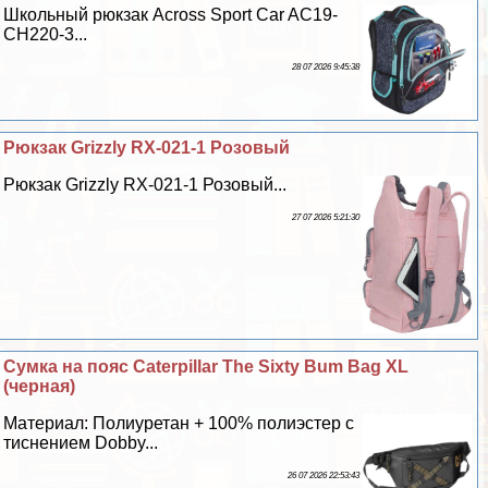
Школьный рюкзак Across Sport Car AC19-
CH220-3...
28 07 2026 9:45:38
Рюкзак Grizzly RX-021-1 Розовый
Рюкзак Grizzly RX-021-1 Розовый...
27 07 2026 5:21:30
Сумка на пояс Caterpillar The Sixty Bum Bag XL
(черная)
Материал: Полиуретан + 100% полиэстер с
тиснением Dobby...
26 07 2026 22:53:43