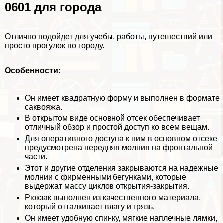
0601 для города
Отлично подойдет для учебы, работы, путешествий или
просто прогулок по городу.
Особенности:
Он имеет квадратную форму и выполнен в формате
саквояжа.
В открытом виде основной отсек обеспечивает
отличный обзор и простой доступ ко всем вещам.
Для оперативного доступа к ним в основном отсеке
предусмотрена передняя молния на фронтальной
части.
Этот и другие отделения закрываются на надежные
молнии с фирменными бегунками, которые
выдержат массу циклов открытия-закрытия.
Рюкзак выполнен из качественного материала,
который отталкивает влагу и грязь.
Он имеет удобную спинку, мягкие наплечные лямки,