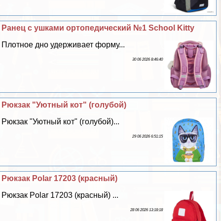
Ранец с ушками ортопедический №1 School Kitty
Плотное дно удерживает форму...
30 06 2026 8:46:40
Рюкзак "Уютный кот" (гoлyбой)
Рюкзак "Уютный кот" (гoлyбой)...
29 06 2026 6:51:15
Рюкзак Polar 17203 (красный)
Рюкзак Polar 17203 (красный) ...
28 06 2026 13:18:18