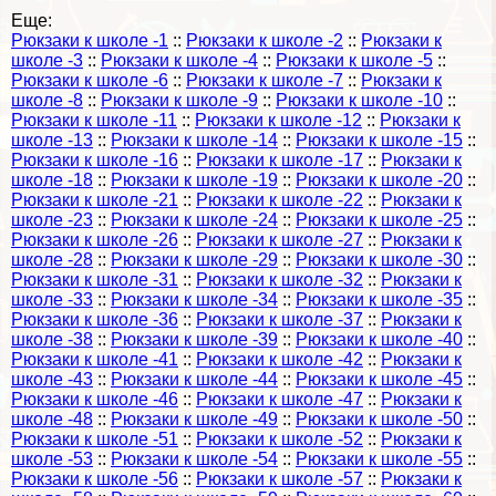
Еще:
Рюкзаки к школе -1
::
Рюкзаки к школе -2
::
Рюкзаки к
школе -3
::
Рюкзаки к школе -4
::
Рюкзаки к школе -5
::
Рюкзаки к школе -6
::
Рюкзаки к школе -7
::
Рюкзаки к
школе -8
::
Рюкзаки к школе -9
::
Рюкзаки к школе -10
::
Рюкзаки к школе -11
::
Рюкзаки к школе -12
::
Рюкзаки к
школе -13
::
Рюкзаки к школе -14
::
Рюкзаки к школе -15
::
Рюкзаки к школе -16
::
Рюкзаки к школе -17
::
Рюкзаки к
школе -18
::
Рюкзаки к школе -19
::
Рюкзаки к школе -20
::
Рюкзаки к школе -21
::
Рюкзаки к школе -22
::
Рюкзаки к
школе -23
::
Рюкзаки к школе -24
::
Рюкзаки к школе -25
::
Рюкзаки к школе -26
::
Рюкзаки к школе -27
::
Рюкзаки к
школе -28
::
Рюкзаки к школе -29
::
Рюкзаки к школе -30
::
Рюкзаки к школе -31
::
Рюкзаки к школе -32
::
Рюкзаки к
школе -33
::
Рюкзаки к школе -34
::
Рюкзаки к школе -35
::
Рюкзаки к школе -36
::
Рюкзаки к школе -37
::
Рюкзаки к
школе -38
::
Рюкзаки к школе -39
::
Рюкзаки к школе -40
::
Рюкзаки к школе -41
::
Рюкзаки к школе -42
::
Рюкзаки к
школе -43
::
Рюкзаки к школе -44
::
Рюкзаки к школе -45
::
Рюкзаки к школе -46
::
Рюкзаки к школе -47
::
Рюкзаки к
школе -48
::
Рюкзаки к школе -49
::
Рюкзаки к школе -50
::
Рюкзаки к школе -51
::
Рюкзаки к школе -52
::
Рюкзаки к
школе -53
::
Рюкзаки к школе -54
::
Рюкзаки к школе -55
::
Рюкзаки к школе -56
::
Рюкзаки к школе -57
::
Рюкзаки к