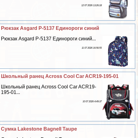
12 07 2026 13:26:18
Рюкзак Asgard Р-5137 Единороги синий
Рюкзак Asgard Р-5137 Единороги синий...
11 07 2026 16:56:55
Школьный ранец Across Cool Car ACR19-195-01
Школьный ранец Across Cool Car ACR19-
195-01...
10 07 2026 4:49:37
Сумка Lakestone Bagnell Taupe