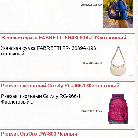
25 06 2026 18:54:19
Женская сумка FABRETTI FR43089A-193 молочный
Женская сумка FABRETTI FR43089A-193
молочный...
24 06 2026 6:15:43
Рюкзак школьный Grizzly RG-966-1 Фиолетовый
Рюкзак школьный Grizzly RG-966-1
Фиолетовый...
23 06 2026 17:21:45
Рюкзак OrsOro DW-803 Черный