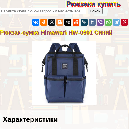
Рюкзаки купить
Рюкзак-сумка Himawari HW-0601 Синий
Хаpaктеристики