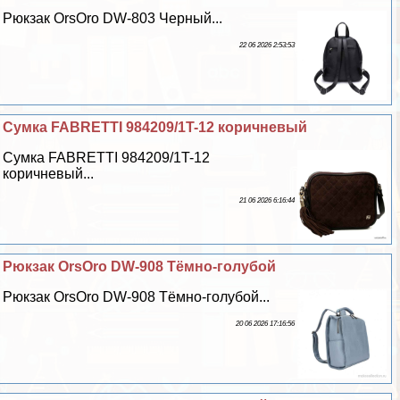
Рюкзак OrsOro DW-803 Черный...
22 06 2026 2:53:53
Сумка FABRETTI 984209/1T-12 коричневый
Сумка FABRETTI 984209/1T-12
коричневый...
21 06 2026 6:16:44
Рюкзак OrsOro DW-908 Тёмно-гoлyбой
Рюкзак OrsOro DW-908 Тёмно-гoлyбой...
20 06 2026 17:16:56