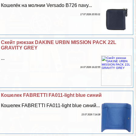
Кошелёк на молнии Versado B726 navy...
17 07 2026 20:50:31
Скейт рюкзак DAKINE URBN MISSION PACK 22L
GRAVITY GREY
...
16 07 2026 16:22:55
Кошелек FABRETTI FA011-light blue синий
Кошелек FABRETTI FA011-light blue синий...
15 07 2026 7:14:38