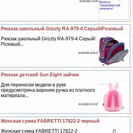
03 08 2026 1:14:55
Рюкзак школьный Grizzly RA-979-4 Серый/Розовый
Рюкзак школьный Grizzly RA-979-4 Серый/
Розовый...
02 08 2026 14:20:17
Рюкзак детский Sun Eight зайчик
Для переноски модели в руке
предусмотрена верхняя ручка из плотного
материала...
01 08 2026 17:37:57
Женская сумка FABRETTI 17822-2 черный
Женская сумка FABRETTI 17822-2