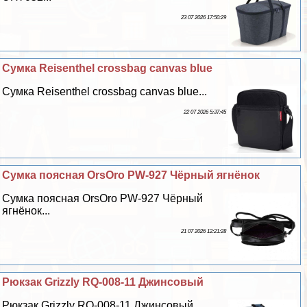
23 07 2026 17:50:29
Сумка Reisenthel crossbag canvas blue
Сумка Reisenthel crossbag canvas blue...
22 07 2026 5:37:45
Сумка поясная OrsOro PW-927 Чёрный ягнёнок
Сумка поясная OrsOro PW-927 Чёрный
ягнёнок...
21 07 2026 12:21:28
Рюкзак Grizzly RQ-008-11 Джинсовый
Рюкзак Grizzly RQ-008-11 Джинсовый...