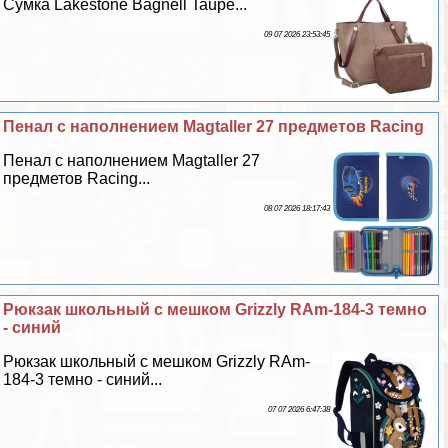
Сумка Lakestone Bagnell Taupe...
09 07 2026 23:53:45
Пенал с наполнением Magtaller 27 предметов Racing
Пенал с наполнением Magtaller 27
предметов Racing...
08 07 2026 18:17:43
Рюкзак школьный с мешком Grizzly RAm-184-3 темно
- синий
Рюкзак школьный с мешком Grizzly RAm-
184-3 темно - синий...
07 07 2026 6:47:38