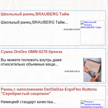
Школьный ранец BRAUBERG Тайм
Школьный ранец BRAUBERG Тайм...
05 08 2026 21:35:58
Сумка OrsOro OMW-0276 бронза
Вы можете положить внутрь даже
относительно объемные вещи...
04 08 2026 0:45:19
Ранец с наполнением DerDieDas ErgoFlex Buttons
"Серебристый скорпион"
Немецкий стандарт качества...