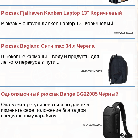
Рюкзак Fjallraven Kanken Laptop 13" Коричневый
Рюкзак Fjallraven Kanken Laptop 13" Коричневый...
06 07 2026 8:27:26
Рюкзак Bagland Сити max 34 л Черепа
В боковые карманы – воду и продукты для
легкого перекуса в пути...
05 07 2026 18:58:59
Однолямочный рюкзак Bange BG22085 Чёрный
Она может регулироваться по длине и
изменять свое положение благодаря
специальному карабину...
04 07 2026 5:22:41