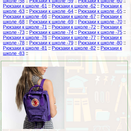
школе -58
::
Рюкзаки к школе -59
::
Рюкзаки к школе -60
::
Рюкзаки к школе -61
::
Рюкзаки к школе -62
::
Рюкзаки к
школе -63
::
Рюкзаки к школе -64
::
Рюкзаки к школе -65
::
Рюкзаки к школе -66
::
Рюкзаки к школе -67
::
Рюкзаки к
школе -68
::
Рюкзаки к школе -69
::
Рюкзаки к школе -70
::
Рюкзаки к школе -71
::
Рюкзаки к школе -72
::
Рюкзаки к
школе -73
::
Рюкзаки к школе -74
::
Рюкзаки к школе -75
::
Рюкзаки к школе -76
::
Рюкзаки к школе -77
::
Рюкзаки к
школе -78
::
Рюкзаки к школе -79
::
Рюкзаки к школе -80
::
Рюкзаки к школе -81
::
Рюкзаки к школе -82
::
Рюкзаки к
школе -83
::