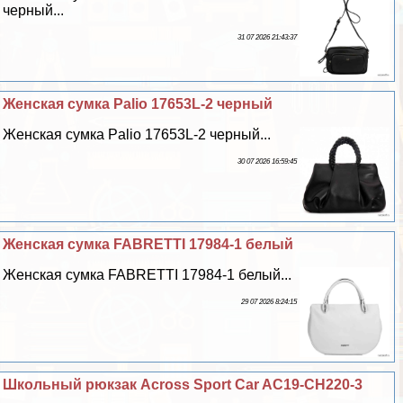
черный...
31 07 2026 21:43:37
Женская сумка Palio 17653L-2 черный
Женская сумка Palio 17653L-2 черный...
30 07 2026 16:59:45
Женская сумка FABRETTI 17984-1 белый
Женская сумка FABRETTI 17984-1 белый...
29 07 2026 8:24:15
Школьный рюкзак Across Sport Car AC19-CH220-3