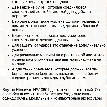
которые регулируются по длине.
Две верхние ручки, которые соединяются
специальной лентой с кнопкой для удобства
переноски.
Верхние ручки также усилены дополнительными
швами, что позволяет им выдерживать большой вес
вещей.
Ближе к спинке в рюкзаке предусмотрено
специальное отделение для планшета.
Для защиты от ударов это отделение дополнительно
усилено.
Для различных мелочей на фронтальной части этой
модели расположились два выпуклых кармана на
молнии.
А для таких предметов, которые должны всегда
быть под рукой (зонтик, бутылка воды), по бокам
изделия разместилось два глубоких кармана.
Внутри Himawari HW-0601 достаточно просторный. Он
способен вместить в себя все необходимые книги,
одежду, обувь, мобильные и компьютерные аксессуары.