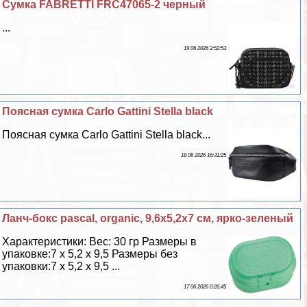
Сумка FABRETTI FRC47065-2 черный
...
19 06 2026 2:52:53
Поясная сумка Carlo Gattini Stella black
Поясная сумка Carlo Gattini Stella black...
18 06 2026 16:31:25
Ланч-бокс pascal, organic, 9,6х5,2х7 см, ярко-зеленый
Хаpaктеристики: Вес: 30 гр Размеры в
упаковке:7 х 5,2 х 9,5 Размеры без
упаковки:7 х 5,2 х 9,5 ...
17 06 2026 0:26:45