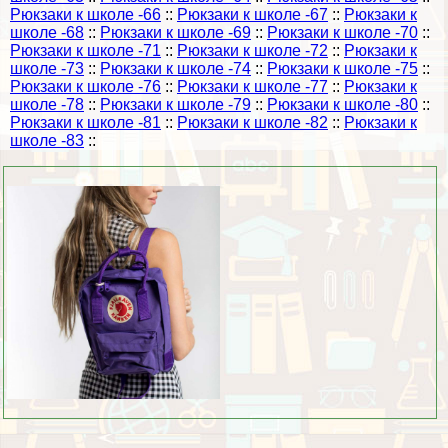
Рюкзаки к школе -66
::
Рюкзаки к школе -67
::
Рюкзаки к
школе -68
::
Рюкзаки к школе -69
::
Рюкзаки к школе -70
::
Рюкзаки к школе -71
::
Рюкзаки к школе -72
::
Рюкзаки к
школе -73
::
Рюкзаки к школе -74
::
Рюкзаки к школе -75
::
Рюкзаки к школе -76
::
Рюкзаки к школе -77
::
Рюкзаки к
школе -78
::
Рюкзаки к школе -79
::
Рюкзаки к школе -80
::
Рюкзаки к школе -81
::
Рюкзаки к школе -82
::
Рюкзаки к
школе -83
::