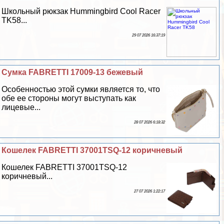
Школьный рюкзак Hummingbird Cool Racer
TK58...
29 07 2026 16:37:19
Сумка FABRETTI 17009-13 бежевый
Особенностью этой сумки является то, что
обе ее стороны могут выступать как
лицевые...
28 07 2026 6:18:32
Кошелек FABRETTI 37001TSQ-12 коричневый
Кошелек FABRETTI 37001TSQ-12
коричневый...
27 07 2026 1:22:17