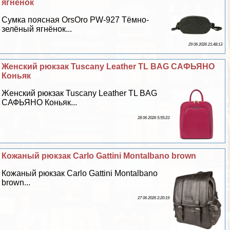
ягнёнок
Сумка поясная OrsOro PW-927 Тёмно-
зелёный ягнёнок...
29 06 2026 21:48:13
Женский рюкзак Tuscany Leather TL BAG САФЬЯНО
Коньяк
Женский рюкзак Tuscany Leather TL BAG
САФЬЯНО Коньяк...
28 06 2026 5:55:23
Кожаный рюкзак Carlo Gattini Montalbano brown
Кожаный рюкзак Carlo Gattini Montalbano
brown...
27 06 2026 2:20:19