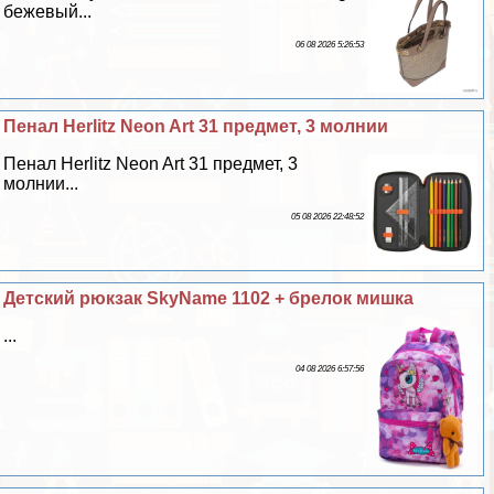
бежевый...
06 08 2026 5:26:53
Пенал Herlitz Neon Art 31 предмет, 3 молнии
Пенал Herlitz Neon Art 31 предмет, 3
молнии...
05 08 2026 22:48:52
Детский рюкзак SkyName 1102 + брелок мишка
...
04 08 2026 6:57:56