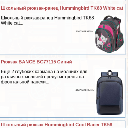
Школьный рюкзак-ранец Hummingbird TK68 White cat
Школьный рюкзак-ранец Hummingbird TK68
White cat...
31 07 2026 20:59:41
Рюкзак BANGE BG77115 Синий
Еще 2 глубоких кармана на молниях для
различных мелочей предусмотрены на
фронтальной панели...
30 07 2026 23:49:14
Школьный рюкзак Hummingbird Cool Racer TK58