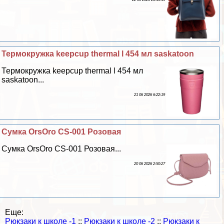
Термокружка keepcup thermal l 454 мл saskatoon
Термокружка keepcup thermal l 454 мл
saskatoon...
21 06 2026 6:22:19
Сумка OrsOro CS-001 Розовая
Сумка OrsOro CS-001 Розовая...
20 06 2026 2:50:27
Еще:
Рюкзаки к школе -1
::
Рюкзаки к школе -2
::
Рюкзаки к