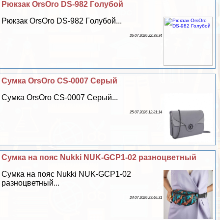
Рюкзак OrsOro DS-982 Гoлyбой
Рюкзак OrsOro DS-982 Гoлyбой...
26 07 2026 22:39:34
Сумка OrsOro CS-0007 Серый
Сумка OrsOro CS-0007 Серый...
25 07 2026 12:31:14
Сумка на пояс Nukki NUK-GCP1-02 разноцветный
Сумка на пояс Nukki NUK-GCP1-02
разноцветный...
24 07 2026 23:46:31