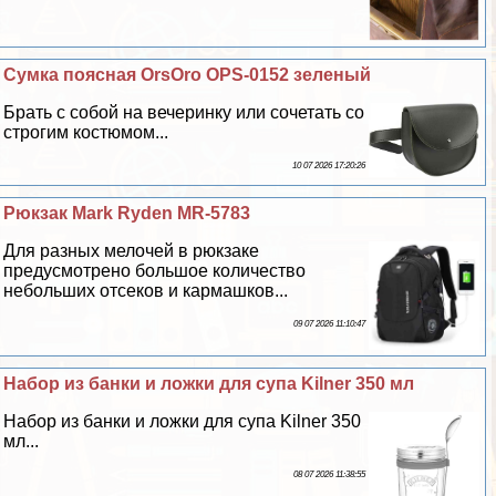
Сумка поясная OrsOro OPS-0152 зеленый
Брать с собой на вечеринку или сочетать со
строгим костюмом...
10 07 2026 17:20:26
Рюкзак Mark Ryden MR-5783
Для разных мелочей в рюкзаке
предусмотрено большое количество
небольших отсеков и кармашков...
09 07 2026 11:10:47
Набор из банки и ложки для супа Kilner 350 мл
Набор из банки и ложки для супа Kilner 350
мл...
08 07 2026 11:38:55