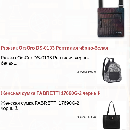
Рюкзак OrsOro DS-0133 Рептилия чёрно-белая
Рюкзак OrsOro DS-0133 Рептилия чёрно-
белая...
15 07 2026 17:50:45
Женская сумка FABRETTI 17690G-2 черный
Женская сумка FABRETTI 17690G-2
черный...
14 07 2026 19:48:38