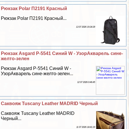
Рюкзак Polar П2191 Красный
Рюкзак Polar П2191 Красный...
13 07 2026 19:34:39
Рюкзак Asgard Р-5541 Синий W - УзорАкварель сине-
желто-зелен
Рюкзак Asgard Р-5541 Синий W -
УзорАкварель сине-желто-зелен...
12 07 2026 0:46:45
Саквояж Tuscany Leather MADRID Черный
Саквояж Tuscany Leather MADRID
Черный...
11 07 2026 18:41:19