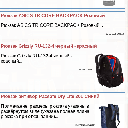
Рюкзак ASICS TR CORE BACKPACK Розовый
Рюкзак ASICS TR CORE BACKPACK Розовый...
07 07 2026 3:56:13
Рюкзак Grizzly RU-132-4 черный - красный
Рюкзак Grizzly RU-132-4 черный -
красный...
06 07 2026 17:45:11
Рюкзак антивор Pacsafe Dry Lite 30L Синий
Примечание: размеры рюкзака указаны в
развёрнутом виде (указана полная длина
рюкзака при открывании)...
05 07 2026 19:32:20