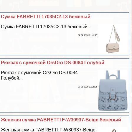
Сумка FABRETTI 17035C2-13 бежевый
Сумка FABRETTI 17035C2-13 бежевый...
08 08 2026 21:46:35
Рюкзак с сумочкой OrsOro DS-0084 Гoлyбой
Рюкзак с сумочкой OrsOro DS-0084
Гoлyбой...
07 08 2026 13:28:36
Женская сумка FABRETTI F-W30937-Beige бежевый
Женская сумка FABRETTI F-W30937-Beige