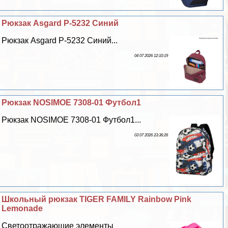
Рюкзак Asgard Р-5232 Синий
Рюкзак Asgard Р-5232 Синий...
04 07 2026 12:10:19
Рюкзак NOSIMOE 7308-01 Футбол1
Рюкзак NOSIMOE 7308-01 Футбол1...
03 07 2026 23:36:26
Школьный рюкзак TIGER FAMILY Rainbow Pink
Lemonade
Светоотражающие элементы