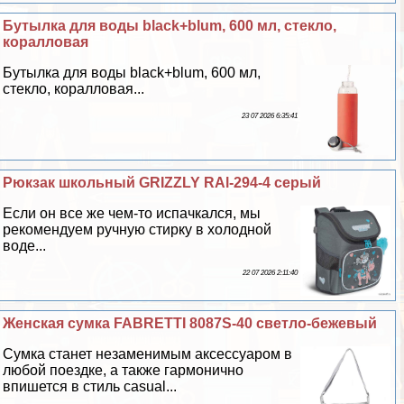
Бутылка для воды black+blum, 600 мл, стекло,
коралловая
Бутылка для воды black+blum, 600 мл,
стекло, коралловая...
23 07 2026 6:35:41
Рюкзак школьный GRIZZLY RAl-294-4 серый
Если он все же чем-то испачкался, мы
рекомендуем ручную стирку в холодной
воде...
22 07 2026 2:11:40
Женская сумка FABRETTI 8087S-40 светло-бежевый
Сумка станет незаменимым аксессуаром в
любой поездке, а также гармонично
впишется в стиль casual...