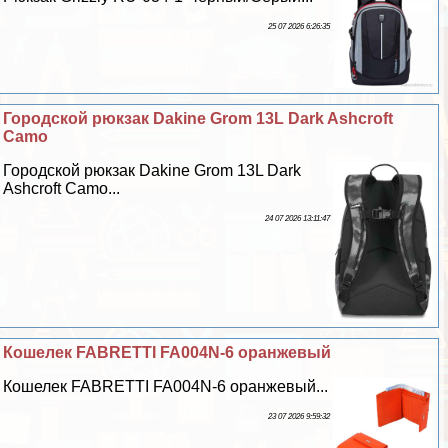
25 07 2026 6:26:35
Городской рюкзак Dakine Grom 13L Dark Ashcroft
Camo
Городской рюкзак Dakine Grom 13L Dark
Ashcroft Camo...
24 07 2026 13:11:47
Кошелек FABRETTI FA004N-6 оранжевый
Кошелек FABRETTI FA004N-6 оранжевый...
23 07 2026 9:59:32