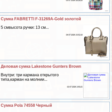
05 07 2026 18:18:20
Сумка FABRETTI F-31269A-Gold золотой
5 смвысота ручки: 13 см...
04 07 2026 15:53:16
Деловая сумка Lakestone Gunters Brown
Внутри: три кармана открытого
типа,карман на молнии...
03 07 2026 3:50:21
Сумка Pola 74558 Черный