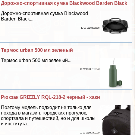
Дорожно-спортивная сумка Blackwood Barden Black
Дорожно-спортивная сумка Blackwood
Barden Black...
13 07 2026 5:28:26
Термос urban 500 мл зеленый
Термос urban 500 мл зеленый...
12 07 2026 11:12:48
Рюкзак GRIZZLY RQL-218-2 черный - хаки
Поэтому модель подходит не только для
похода в магазин, городских прогулок,
спортзала и путешествий, но и для школы
и института...
11 07 2026 16:11:29