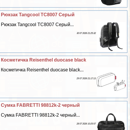
Рюкзак Tangcool TC8007 Серый
Рюкзак Tangcool TC8007 Серый...
30 07 2026 21:25:32
Косметичка Reisenthel duocase black
Косметичка Reisenthel duocase black...
29 07 2026 21:17:13
Сумка FABRETTI 98812k-2 черный
Сумка FABRETTI 98812k-2 черный...
28 07 2026 10:25:57