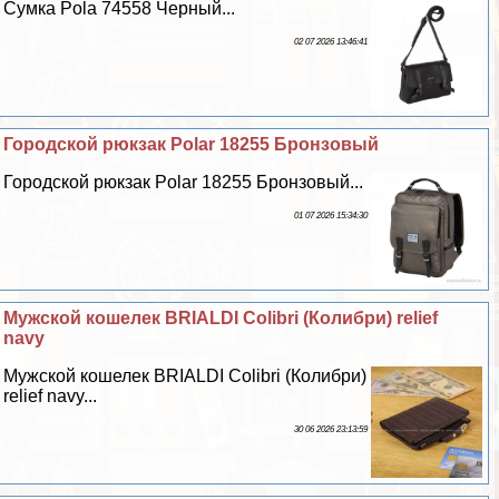
Сумка Pola 74558 Черный...
02 07 2026 13:46:41
Городской рюкзак Polar 18255 Бронзовый
Городской рюкзак Polar 18255 Бронзовый...
01 07 2026 15:34:30
Мужской кошелек BRIALDI Colibri (Колибри) relief
navy
Мужской кошелек BRIALDI Colibri (Колибри)
relief navy...
30 06 2026 23:13:59