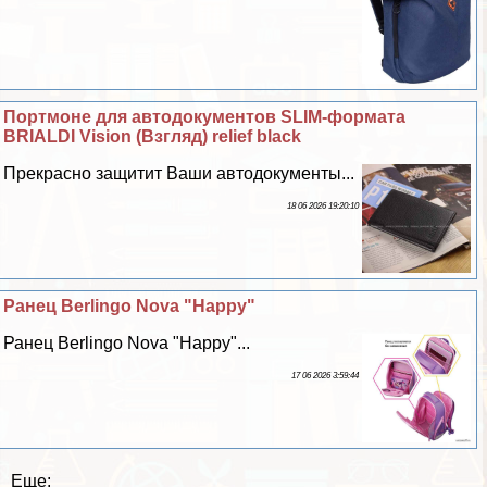
Портмоне для автодокументов SLIM-формата
BRIALDI Vision (Взгляд) relief black
Прекрасно защитит Ваши автодокументы...
18 06 2026 19:20:10
Ранец Berlingo Nova "Happy"
Ранец Berlingo Nova "Happy"...
17 06 2026 3:59:44
Еще: