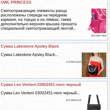
OWL PRINCESS
Светоотражающие элементы ранца
расположены спереди на переднем
кармане, на торцах и на лямках, также
дополнительно верхняя крышка прошита
специальной светоотражающей лентой...
18 07 2026 7:36:20
Сумка Lakestone Apsley Black
Сумка Lakestone Apsley Black...
17 07 2026 3:32:26
Сумка Leo Ventoni 03002451-nero черный
Сумка Leo Ventoni 03002451-nero черный...
16 07 2026 8:17:35