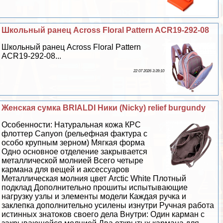
Школьный ранец Across Floral Pattern ACR19-292-08
Школьный ранец Across Floral Pattern
ACR19-292-08...
22 07 2026 3:39:10
Женская сумка BRIALDI Ники (Nicky) relief burgundy
Особенности: Натуральная кожа КРС
флоттер Canyon (рельефная фактура с
особо крупным зерном) Мягкая форма
Одно основное отделение закрывается
металлической молнией Всего четыре
кармана для вещей и аксессуаров
Металлическая молния цвет Arctic White Плотный
подклад Дополнительно прошиты испытывающие
нагрузку узлы и элементы модели Каждая ручка и
заклепка дополнительно усилены изнутри Ручная работа
истинных знатоков своего дела Внутри: Один карман с