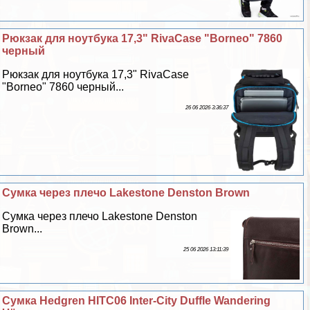
Рюкзак для ноутбука 17,3" RivaCase "Borneo" 7860
черный
Рюкзак для ноутбука 17,3" RivaCase
"Borneo" 7860 черный...
26 06 2026 3:36:37
Сумка через плечо Lakestone Denston Brown
Сумка через плечо Lakestone Denston
Brown...
25 06 2026 13:11:39
Сумка Hedgren HITC06 Inter-City Duffle Wandering