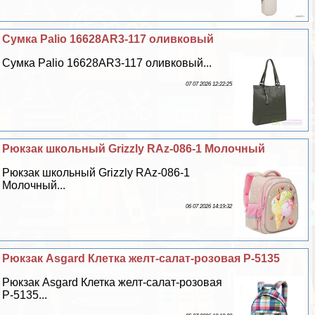
Сумка Palio 16628AR3-117 оливковый
Сумка Palio 16628AR3-117 оливковый...
07 07 2026 12:22:25
Рюкзак школьный Grizzly RAz-086-1 Молочный
Рюкзак школьный Grizzly RAz-086-1
Молочный...
06 07 2026 14:19:32
Рюкзак Asgard Клетка желт-салат-розовая Р-5135
Рюкзак Asgard Клетка желт-салат-розовая
Р-5135...