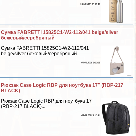
05 08 2026 20:33:18
Сумка FABRETTI 15825C1-W2-112/041 beige/silver
бежевый/серебряный
Сумка FABRETTI 15825C1-W2-112/041
beige/silver бежевый/серебряный...
04 08 2026 9:22:35
Рюкзак Case Logic RBP для ноутбука 17" (RBP-217
BLACK)
Рюкзак Case Logic RBP для ноутбука 17"
(RBP-217 BLACK)...
03 08 2026 8:40:31