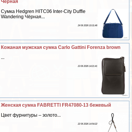
Чёрная
Сумка Hedgren HITC06 Inter-City Duffle
Wandering Чёрная...
24 06 2026 10:31:46
Кожаная мужская сумка Carlo Gattini Forenza brown
...
23 06 2026 14:21:41
Женская сумка FABRETTI FR47080-13 бежевый
Цвет фурнитуры – золото...
22 06 2026 14:54:22