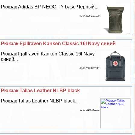
Рюкзак Adidas BP NEOCITY base Чёрный...
09 07 2026 13:27:39
Рюкзак Fjallraven Kanken Classic 16l Navy синий
Рюкзак Fjallraven Kanken Classic 16l Navy
синий...
08 07 2026 23:15:21
Рюкзак Tallas Leather NLBP black
Рюкзак Tallas Leather NLBP black...
07 07 2026 15:11:21