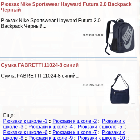
Рюкзак Nike Sportswear Hayward Futura 2.0 Backpack
Черный
Рюкзак Nike Sportswear Hayward Futura 2.0
Backpack Черный...
19 06 2026 14:49:18
Сумка FABRETTI 11024-8 синий
Сумка FABRETTI 11024-8 синий...
18 06 2026 19:35:26
Еще:
Рюкзаки к школе -1
::
Рюкзаки к школе -2
::
Рюкзаки к
школе -3
::
Рюкзаки к школе -4
::
Рюкзаки к школе -5
::
Рюкзаки к школе -6
::
Рюкзаки к школе -7
::
Рюкзаки к
школе -8
::
Рюкзаки к школе -9
::
Рюкзаки к школе -10
::