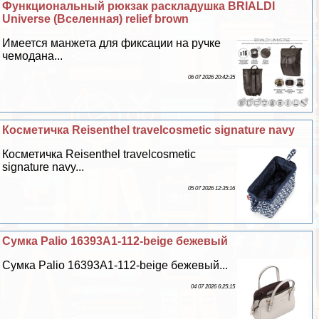
Функциональный рюкзак раскладушка BRIALDI
Universe (Вселенная) relief brown
Имеется манжета для фиксации на ручке
чемодана...
06 07 2026 20:42:35
Косметичка Reisenthel travelcosmetic signature navy
Косметичка Reisenthel travelcosmetic
signature navy...
05 07 2026 12:35:16
Сумка Palio 16393A1-112-beige бежевый
Сумка Palio 16393A1-112-beige бежевый...
04 07 2026 6:25:15