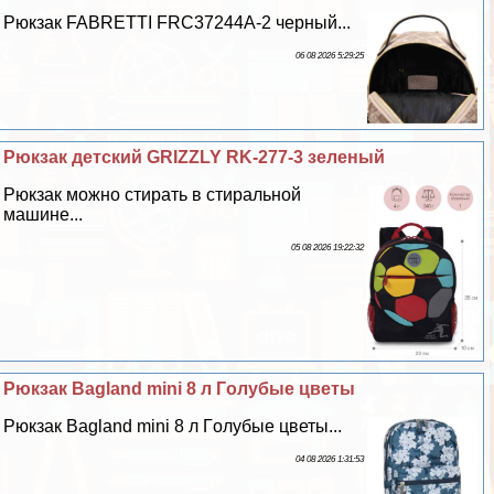
Рюкзак FABRETTI FRC37244A-2 черный...
06 08 2026 5:29:25
Рюкзак детский GRIZZLY RK-277-3 зеленый
Рюкзак можно стирать в стиральной
машине...
05 08 2026 19:22:32
Рюкзак Bagland mini 8 л Гoлyбые цветы
Рюкзак Bagland mini 8 л Гoлyбые цветы...
04 08 2026 1:31:53