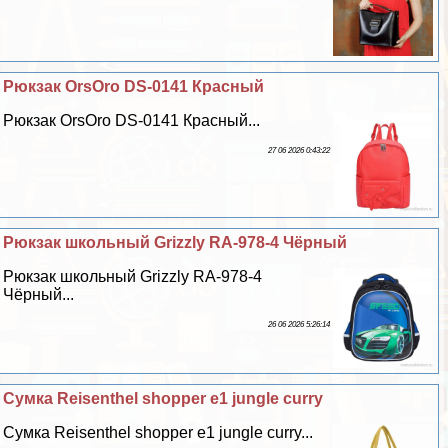
Рюкзак OrsOro DS-0141 Красный
Рюкзак OrsOro DS-0141 Красный...
27 06 2026 0:43:22
Рюкзак школьный Grizzly RA-978-4 Чёрный
Рюкзак школьный Grizzly RA-978-4
Чёрный...
26 06 2026 5:26:14
Сумка Reisenthel shopper e1 jungle curry
Сумка Reisenthel shopper e1 jungle curry...