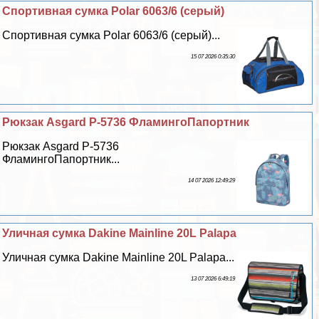
Спортивная сумка Polar 6063/6 (серый)
Спортивная сумка Polar 6063/6 (серый)...
15 07 2026 0:35:30
Рюкзак Asgard Р-5736 ФламингоПапортник
Рюкзак Asgard Р-5736
ФламингоПапортник...
14 07 2026 12:49:29
Уличная сумка Dakine Mainline 20L Palapa
Уличная сумка Dakine Mainline 20L Palapa...
13 07 2026 6:49:19