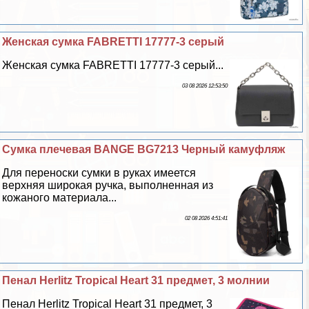
Женская сумка FABRETTI 17777-3 серый
Женская сумка FABRETTI 17777-3 серый...
03 08 2026 12:53:50
Сумка плечевая BANGE BG7213 Черный камуфляж
Для переноски сумки в руках имеется
верхняя широкая ручка, выполненная из
кожаного материала...
02 08 2026 4:51:41
Пенал Herlitz Tropical Heart 31 предмет, 3 молнии
Пенал Herlitz Tropical Heart 31 предмет, 3