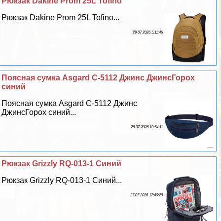
Рюкзак Dakine Prom 25L Tofino
Рюкзак Dakine Prom 25L Tofino...
29 07 2026 5:11:46
Поясная сумка Asgard С-5112 Джинс ДжинсГорох
синий
Поясная сумка Asgard С-5112 Джинс
ДжинсГорох синий...
28 07 2026 10:54:11
Рюкзак Grizzly RQ-013-1 Синий
Рюкзак Grizzly RQ-013-1 Синий...
27 07 2026 17:40:29