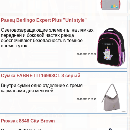
Ранец Berlingo Expert Plus "Uni style"
Световозвращающие элементы на лямках,
передней и боковой частях ранца
обеспечивают безопасность в темное
время суток...
23 07 2026 10:26:24
Сумка FABRETTI 16993C1-3 серый
Внутри сумки одно отделение с тремя
карманами для мелочей...
22 07 2026 15:16:57
Рюкзак 8848 City Brown