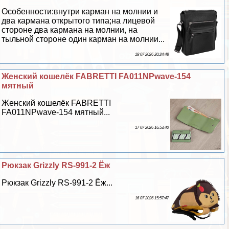
Особенности:внутри карман на молнии и
два кармана открытого типа;на лицевой
стороне два кармана на молнии, на
тыльной стороне один карман на молнии...
18 07 2026 20:24:48
Женский кошелёк FABRETTI FA011NPwave-154
мятный
Женский кошелёк FABRETTI
FA011NPwave-154 мятный...
17 07 2026 16:53:40
Рюкзак Grizzly RS-991-2 Ёж
Рюкзак Grizzly RS-991-2 Ёж...
16 07 2026 15:57:47