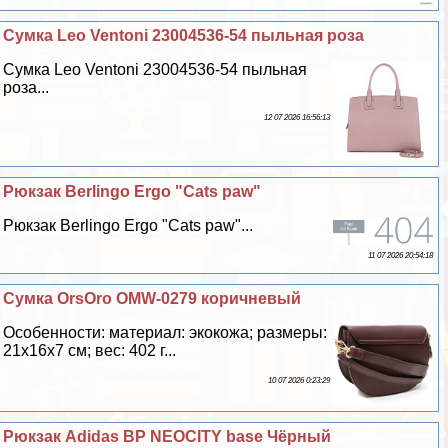
Сумка Leo Ventoni 23004536-54 пыльная роза
Сумка Leo Ventoni 23004536-54 пыльная
роза...
12 07 2026 16:56:13
Рюкзак Berlingo Ergo "Cats paw"
Рюкзак Berlingo Ergo "Cats paw"...
11 07 2026 20:54:18
Сумка OrsOro OMW-0279 коричневый
Особенности: материал: экокожа; размеры:
21х16х7 см; вес: 402 г...
10 07 2026 0:23:29
Рюкзак Adidas BP NEOCITY base Чёрный