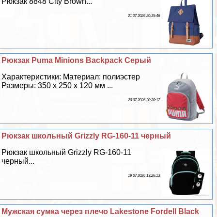
Рюкзак 8848 City Brown...
21 07 2026 20:35:46
Рюкзак Puma Minions Backpack Серый
Хаpaктеристики: Материал: полиэстер
Размеры: 350 х 250 х 120 мм ...
20 07 2026 20:30:17
Рюкзак школьный Grizzly RG-160-11 черный
Рюкзак школьный Grizzly RG-160-11
черный...
19 07 2026 13:26:13
Мужская сумка через плечо Lakestone Fordell Black