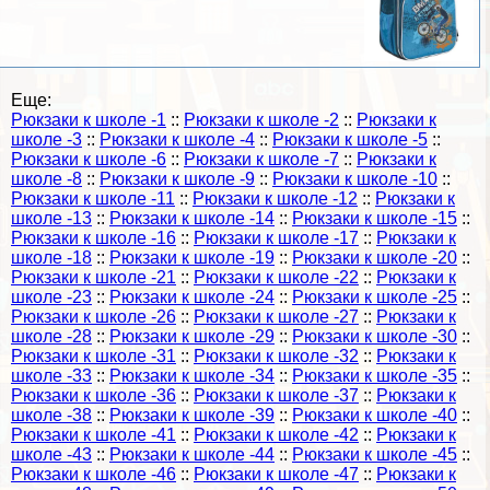
Еще:
Рюкзаки к школе -1
::
Рюкзаки к школе -2
::
Рюкзаки к
школе -3
::
Рюкзаки к школе -4
::
Рюкзаки к школе -5
::
Рюкзаки к школе -6
::
Рюкзаки к школе -7
::
Рюкзаки к
школе -8
::
Рюкзаки к школе -9
::
Рюкзаки к школе -10
::
Рюкзаки к школе -11
::
Рюкзаки к школе -12
::
Рюкзаки к
школе -13
::
Рюкзаки к школе -14
::
Рюкзаки к школе -15
::
Рюкзаки к школе -16
::
Рюкзаки к школе -17
::
Рюкзаки к
школе -18
::
Рюкзаки к школе -19
::
Рюкзаки к школе -20
::
Рюкзаки к школе -21
::
Рюкзаки к школе -22
::
Рюкзаки к
школе -23
::
Рюкзаки к школе -24
::
Рюкзаки к школе -25
::
Рюкзаки к школе -26
::
Рюкзаки к школе -27
::
Рюкзаки к
школе -28
::
Рюкзаки к школе -29
::
Рюкзаки к школе -30
::
Рюкзаки к школе -31
::
Рюкзаки к школе -32
::
Рюкзаки к
школе -33
::
Рюкзаки к школе -34
::
Рюкзаки к школе -35
::
Рюкзаки к школе -36
::
Рюкзаки к школе -37
::
Рюкзаки к
школе -38
::
Рюкзаки к школе -39
::
Рюкзаки к школе -40
::
Рюкзаки к школе -41
::
Рюкзаки к школе -42
::
Рюкзаки к
школе -43
::
Рюкзаки к школе -44
::
Рюкзаки к школе -45
::
Рюкзаки к школе -46
::
Рюкзаки к школе -47
::
Рюкзаки к