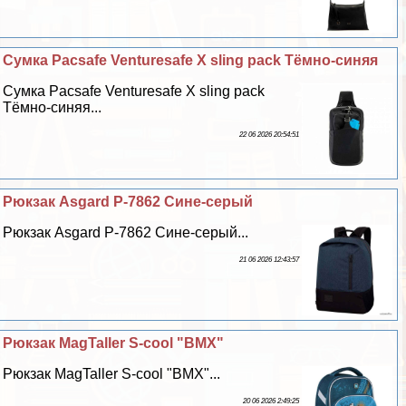
Сумка Pacsafe Venturesafe X sling pack Тёмно-синяя
Сумка Pacsafe Venturesafe X sling pack
Тёмно-синяя...
22 06 2026 20:54:51
Рюкзак Asgard Р-7862 Сине-серый
Рюкзак Asgard Р-7862 Сине-серый...
21 06 2026 12:43:57
Рюкзак MagTaller S-cool "BMX"
Рюкзак MagTaller S-cool "BMX"...
20 06 2026 2:49:25