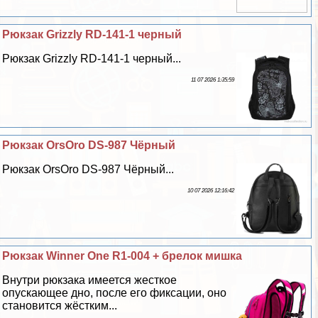
Рюкзак Grizzly RD-141-1 черный
Рюкзак Grizzly RD-141-1 черный...
11 07 2026 1:35:59
Рюкзак OrsOro DS-987 Чёрный
Рюкзак OrsOro DS-987 Чёрный...
10 07 2026 12:16:42
Рюкзак Winner One R1-004 + брелок мишка
Внутри рюкзака имеется жесткое
опускающее дно, после его фиксации, оно
становится жёстким...