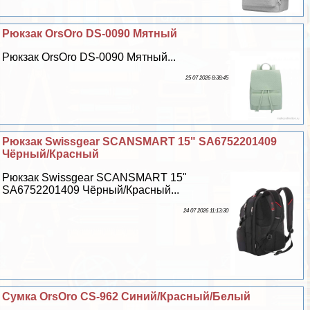
Рюкзак OrsOro DS-0090 Мятный
Рюкзак OrsOro DS-0090 Мятный...
25 07 2026 8:38:45
Рюкзак Swissgear SCANSMART 15" SA6752201409
Чёрный/Красный
Рюкзак Swissgear SCANSMART 15"
SA6752201409 Чёрный/Красный...
24 07 2026 11:13:30
Сумка OrsOro CS-962 Синий/Красный/Белый