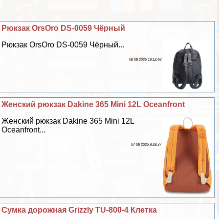
Рюкзак OrsOro DS-0059 Чёрный
Рюкзак OrsOro DS-0059 Чёрный...
08 08 2026 19:12:48
Женский рюкзак Dakine 365 Mini 12L Oceanfront
Женский рюкзак Dakine 365 Mini 12L
Oceanfront...
07 08 2026 9:28:37
Сумка дорожная Grizzly TU-800-4 Клетка