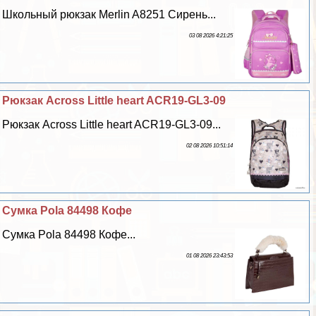
Школьный рюкзак Merlin A8251 Сирень...
03 08 2026 4:21:25
Рюкзак Across Little heart ACR19-GL3-09
Рюкзак Across Little heart ACR19-GL3-09...
02 08 2026 10:51:14
Сумка Pola 84498 Кофе
Сумка Pola 84498 Кофе...
01 08 2026 23:43:53