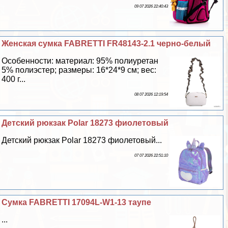
09 07 2026 22:40:43
Женская сумка FABRETTI FR48143-2.1 черно-белый
Особенности: материал: 95% полиуретан
5% полиэстер; размеры: 16*24*9 см; вес:
400 г...
08 07 2026 12:19:54
Детский рюкзак Polar 18273 фиолетовый
Детский рюкзак Polar 18273 фиолетовый...
07 07 2026 22:51:10
Сумка FABRETTI 17094L-W1-13 таупе
...