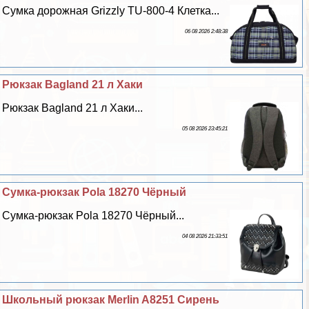
Сумка дорожная Grizzly TU-800-4 Клетка...
06 08 2026 2:48:38
Рюкзак Bagland 21 л Хаки
Рюкзак Bagland 21 л Хаки...
05 08 2026 23:45:21
Сумка-рюкзак Pola 18270 Чёрный
Сумка-рюкзак Pola 18270 Чёрный...
04 08 2026 21:33:51
Школьный рюкзак Merlin A8251 Сирень