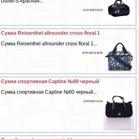
Duffle-S Красная...
01 07 2026 0:52:23
Сумка Reisenthel allrounder cross floral 1
Сумка Reisenthel allrounder cross floral 1...
30 06 2026 11:46:58
Сумка спортивная Capline №80 черный
Сумка спортивная Capline №80 черный...
29 06 2026 5:11:34