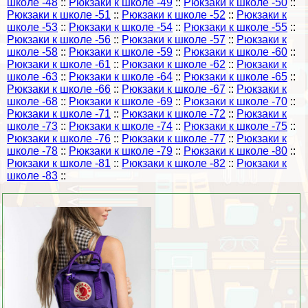
школе -48
::
Рюкзаки к школе -49
::
Рюкзаки к школе -50
::
Рюкзаки к школе -51
::
Рюкзаки к школе -52
::
Рюкзаки к
школе -53
::
Рюкзаки к школе -54
::
Рюкзаки к школе -55
::
Рюкзаки к школе -56
::
Рюкзаки к школе -57
::
Рюкзаки к
школе -58
::
Рюкзаки к школе -59
::
Рюкзаки к школе -60
::
Рюкзаки к школе -61
::
Рюкзаки к школе -62
::
Рюкзаки к
школе -63
::
Рюкзаки к школе -64
::
Рюкзаки к школе -65
::
Рюкзаки к школе -66
::
Рюкзаки к школе -67
::
Рюкзаки к
школе -68
::
Рюкзаки к школе -69
::
Рюкзаки к школе -70
::
Рюкзаки к школе -71
::
Рюкзаки к школе -72
::
Рюкзаки к
школе -73
::
Рюкзаки к школе -74
::
Рюкзаки к школе -75
::
Рюкзаки к школе -76
::
Рюкзаки к школе -77
::
Рюкзаки к
школе -78
::
Рюкзаки к школе -79
::
Рюкзаки к школе -80
::
Рюкзаки к школе -81
::
Рюкзаки к школе -82
::
Рюкзаки к
школе -83
::