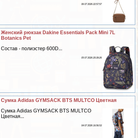
06 07 2026 22:57:57
Женский рюкзак Dakine Essentials Pack Mini 7L
Botanics Pet
Состав - полиэстер 600D...
05 07 2026 20:39:26
Сумка Adidas GYMSACK BTS MULTCO Цветная
Сумка Adidas GYMSACK BTS MULTCO
Цветная...
04 07 2026 16:56:53