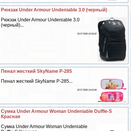
Рюкзак Under Armour Undeniable 3.0 (черный)
Рюкзак Under Armour Undeniable 3.0
(черный)...
03 07 2026 10:43:22
Пенал жесткий SkyName P-285
Пенал жесткий SkyName P-285...
02 07 2026 14:10:44
Сумка Under Armour Woman Undeniable Duffle-S
Красная
Сумка Under Armour Woman Undeniable