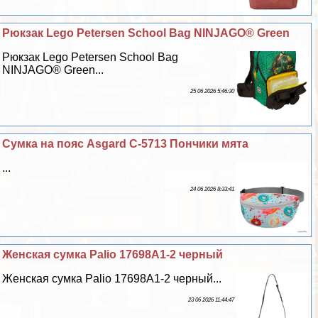
Рюкзак Lego Petersen School Bag NINJAGO® Green
Рюкзак Lego Petersen School Bag
NINJAGO® Green...
25 06 2026 5:46:30
Сумка на пояс Asgard С-5713 Пончики мята
...
24 06 2026 8:33:41
Женская сумка Palio 17698A1-2 черный
Женская сумка Palio 17698A1-2 черный...
23 06 2026 11:44:47