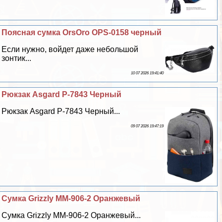
Поясная сумка OrsOro OPS-0158 черный
Если нужно, войдет даже небольшой
зонтик...
10 07 2026 19:41:40
Рюкзак Asgard Р-7843 Черный
Рюкзак Asgard Р-7843 Черный...
09 07 2026 19:47:19
Сумка Grizzly ММ-906-2 Оранжевый
Сумка Grizzly ММ-906-2 Оранжевый...