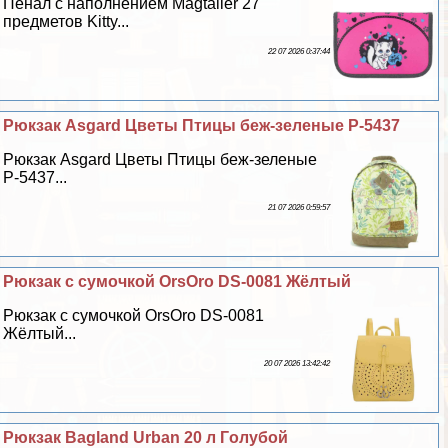
Пенал с наполнением Magtaller 27
предметов Kitty...
22 07 2026 0:37:44
Рюкзак Asgard Цветы Птицы беж-зеленые Р-5437
Рюкзак Asgard Цветы Птицы беж-зеленые
Р-5437...
21 07 2026 0:59:57
Рюкзак с сумочкой OrsOro DS-0081 Жёлтый
Рюкзак с сумочкой OrsOro DS-0081
Жёлтый...
20 07 2026 13:42:42
Рюкзак Bagland Urban 20 л Гoлyбой