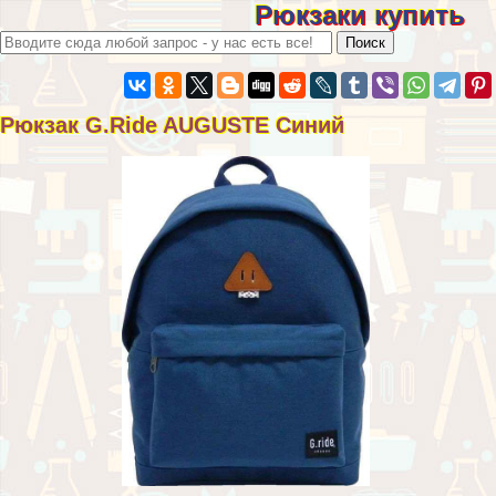
Рюкзаки купить
Рюкзак G.Ride AUGUSTE Синий