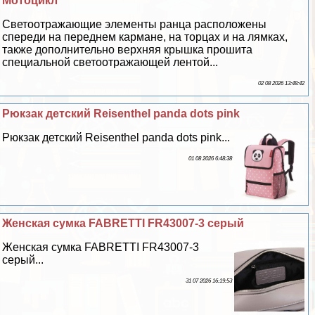
Мотоцикл
Светоотражающие элементы ранца расположены
спереди на переднем кармане, на торцах и на лямках,
также дополнительно верхняя крышка прошита
специальной светоотражающей лентой...
02 08 2026 13:48:42
Рюкзак детский Reisenthel panda dots pink
Рюкзак детский Reisenthel panda dots pink...
01 08 2026 6:48:38
Женская сумка FABRETTI FR43007-3 серый
Женская сумка FABRETTI FR43007-3
серый...
31 07 2026 16:19:53