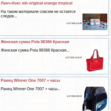
Ланч-бокс mb original orange tropical
На таком материале совсем не остается
следов...
13 07 2026 0:14:40
Женская сумка Pola 98366 Красная
Женская сумка Pola 98366 Красная...
12 07 2026 15:22:23
Ранец Winner One 7007 + часы
Ранец Winner One 7007 + часы...
11 07 2026 8:50:15