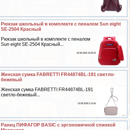
Рюкзак школьный в комплекте с пеналом Sun eight
SE-2504 Красный
Рюкзак школьный в комплекте с пеналом
Sun eight SE-2504 Красный...
04 08 2026 16:52:53
Женская сумка FABRETTI FR44874BL-191 светло-
бежевый
Женская сумка FABRETTI FR44874BL-191
светло-бежевый...
03 08 2026 2:13:43
Ранец ПИФАГОР BASIC с эргономичной спинкой