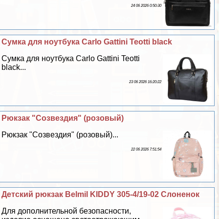
24 06 2026 0:50:30
Сумка для ноутбука Carlo Gattini Teotti black
Сумка для ноутбука Carlo Gattini Teotti
black...
23 06 2026 16:20:22
Рюкзак "Созвездия" (розовый)
Рюкзак "Созвездия" (розовый)...
22 06 2026 7:51:54
Детский рюкзак Belmil KIDDY 305-4/19-02 Слоненок
Для дополнительной безопасности,