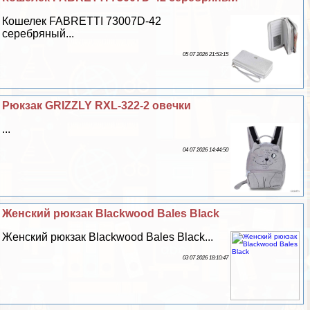
Кошелек FABRETTI 73007D-42
серебряный...
05 07 2026 21:53:15
Рюкзак GRIZZLY RXL-322-2 овечки
...
04 07 2026 14:44:50
Женский рюкзак Blackwood Bales Black
Женский рюкзак Blackwood Bales Black...
03 07 2026 18:10:47