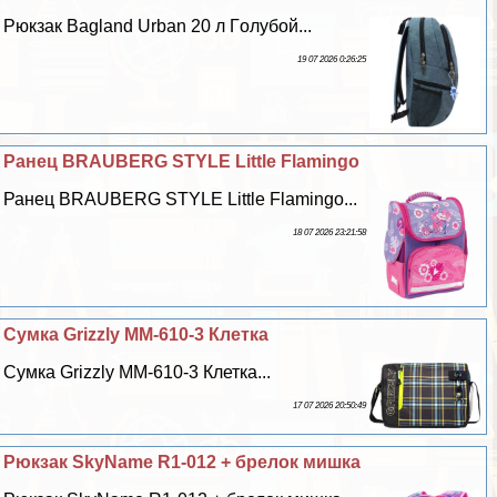
Рюкзак Bagland Urban 20 л Гoлyбой...
19 07 2026 0:26:25
Ранец BRAUBERG STYLE Little Flamingo
Ранец BRAUBERG STYLE Little Flamingo...
18 07 2026 23:21:58
Сумка Grizzly MM-610-3 Клетка
Сумка Grizzly MM-610-3 Клетка...
17 07 2026 20:50:49
Рюкзак SkyName R1-012 + брелок мишка