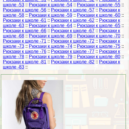
школе -53
::
Рюкзаки к школе -54
::
Рюкзаки к школе -55
::
Рюкзаки к школе -56
::
Рюкзаки к школе -57
::
Рюкзаки к
школе -58
::
Рюкзаки к школе -59
::
Рюкзаки к школе -60
::
Рюкзаки к школе -61
::
Рюкзаки к школе -62
::
Рюкзаки к
школе -63
::
Рюкзаки к школе -64
::
Рюкзаки к школе -65
::
Рюкзаки к школе -66
::
Рюкзаки к школе -67
::
Рюкзаки к
школе -68
::
Рюкзаки к школе -69
::
Рюкзаки к школе -70
::
Рюкзаки к школе -71
::
Рюкзаки к школе -72
::
Рюкзаки к
школе -73
::
Рюкзаки к школе -74
::
Рюкзаки к школе -75
::
Рюкзаки к школе -76
::
Рюкзаки к школе -77
::
Рюкзаки к
школе -78
::
Рюкзаки к школе -79
::
Рюкзаки к школе -80
::
Рюкзаки к школе -81
::
Рюкзаки к школе -82
::
Рюкзаки к
школе -83
::