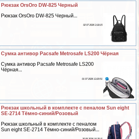
Рюкзак OrsOro DW-825 Черный
Рюкзак OrsOro DW-825 Черный...
02 07 2026 3:18:15
Сумка антивор Pacsafe Metrosafe LS200 Чёрная
Сумка антивор Pacsafe Metrosafe LS200
Чёрная...
01 07 2026 13:20:51
Рюкзак школьный в комплекте с пеналом Sun eight
SE-2714 Тёмно-синий/Розовый
Рюкзак школьный в комплекте с пеналом
Sun eight SE-2714 Тёмно-синий/Розовый...
30 06 2026 16:35:11