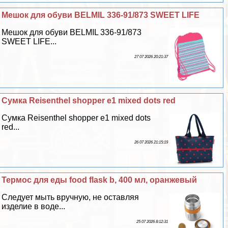
Мешок для обуви BELMIL 336-91/873 SWEET LIFE
Мешок для обуви BELMIL 336-91/873
SWEET LIFE...
27 07 2026 20:21:37
Сумка Reisenthel shopper e1 mixed dots red
Сумка Reisenthel shopper e1 mixed dots
red...
26 07 2026 21:15:19
Термос для еды food flask b, 400 мл, оранжевый
Следует мыть вручную, не оставляя
изделие в воде...
25 07 2026 8:12:31