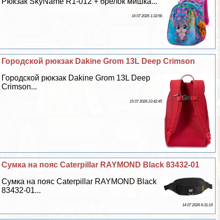
Рюкзак SkyName R1-012 + брелок мишка...
16 07 2026 1:33:56
Городской рюкзак Dakine Grom 13L Deep Crimson
Городской рюкзак Dakine Grom 13L Deep
Crimson...
15 07 2026 23:42:45
Сумка на пояс Caterpillar RAYMOND Black 83432-01
Сумка на пояс Caterpillar RAYMOND Black
83432-01...
14 07 2026 6:31:19