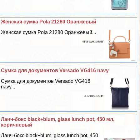
Женская сумка Pola 21280 Оранжевый
Женская сумка Pola 21280 Оранжевый...
01 08 2026 10:58:18
Сумка для документов Versado VG416 navy
Сумка для документов Versado VG416
navy...
31 07 2026 2:28:45
Ланч-бокс black+blum, glass lunch pot, 450 мл,
коричневый
Ланч-бокс black+blum, glass lunch pot, 450