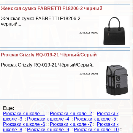
Женская сумка FABRETTI F18206-2 черный
Женская сумка FABRETTI F18206-2
черный...
20 06 2026 7:14:42
Рюкзак Grizzly RQ-019-21 Чёрный/Серый
Рюкзак Grizzly RQ-019-21 Чёрный/Серый...
19 06 2026 9:53:41
Еще:
Рюкзаки к школе -1
::
Рюкзаки к школе -2
::
Рюкзаки к
школе -3
::
Рюкзаки к школе -4
::
Рюкзаки к школе -5
::
Рюкзаки к школе -6
::
Рюкзаки к школе -7
::
Рюкзаки к
школе -8
::
Рюкзаки к школе -9
::
Рюкзаки к школе -10
::