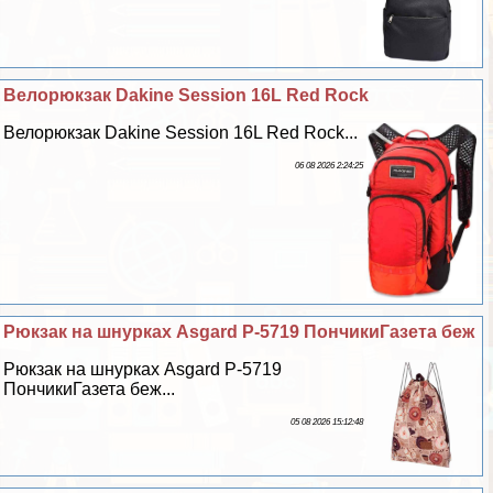
Велорюкзак Dakine Session 16L Red Rock
Велорюкзак Dakine Session 16L Red Rock...
06 08 2026 2:24:25
Рюкзак на шнурках Asgard Р-5719 ПончикиГазета беж
Рюкзак на шнурках Asgard Р-5719
ПончикиГазета беж...
05 08 2026 15:12:48