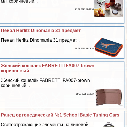
мл, коричневый...
30 07 2026 19:40:36
Пенал Herlitz Dinomania 31 предмет
Пенал Herlitz Dinomania 31 предмет...
29 07 2026 21:19:34
Женский кошелёк FABRETTI FA007-brown
коричневый
Женский кошелёк FABRETTI FA007-brown
коричневый...
28 07 2026 6:13:19
Ранец ортопедический №1 School Basic Tuning Cars
Светоотражающие элементы на лицевой