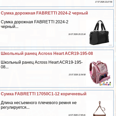
17 07 2026 23:27:56
Сумка дорожная FABRETTI 2024-2 черный
Сумка дорожная FABRETTI 2024-2
черный...
16 07 2026 20:15:34
Школьный ранец Across Heart ACR19-195-08
Школьный ранец Across Heart ACR19-195-
08...
15 07 2026 11:54:58
Сумка FABRETTI 17050C1-12 коричневый
Длина несъемного плечевого ремня не
регулируется...
14 07 2026 17:45:41