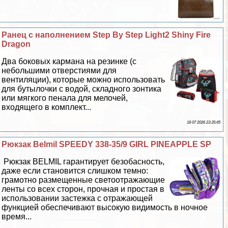
Ранец с наполнением Step By Step Light2 Shiny Fire
Dragon
Два боковых кармана на резинке (с
небольшими отверстиями для
вентиляции), которые можно использовать
для бутылочки с водой, складного зонтика
или мягкого пенала для мелочей,
входящего в комплект...
18 07 2026 23:35:45
Рюкзак Belmil SPEEDY 338-35/9 GIRL PINEAPPLE SP
Рюкзак BELMIL гарантирует безобасность,
даже если становится слишком темно:
грамотно размещенные светоотражающие
ленты со всех сторон, прочная и простая в
использовании застежка с отражающей
функцией обеспечивают высокую видимость в ночное
время...