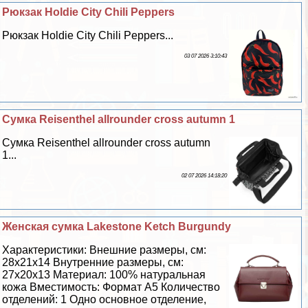
Рюкзак Holdie City Chili Peppers
Рюкзак Holdie City Chili Peppers...
03 07 2026 3:10:43
Сумка Reisenthel allrounder cross autumn 1
Сумка Reisenthel allrounder cross autumn
1...
02 07 2026 14:18:20
Женская сумка Lakestone Ketch Burgundy
Хаpaктеристики: Внешние размеры, см:
28х21х14 Внутренние размеры, см:
27х20х13 Материал: 100% натуральная
кожа Вместимость: Формат А5 Количество
отделений: 1 Одно основное отделение,