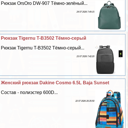
Рюкзак OrsOro DW-907 Тёмно-зелёный...
24 07 2026 7:49:15
Рюкзак Tigernu T-B3502 Тёмно-серый
Рюкзак Tigernu T-B3502 Тёмно-серый...
23 07 2026 7:42:20
Женский рюкзак Dakine Cosmo 6.5L Baja Sunset
Состав - полиэстер 600D...
22 07 2026 20:35:50