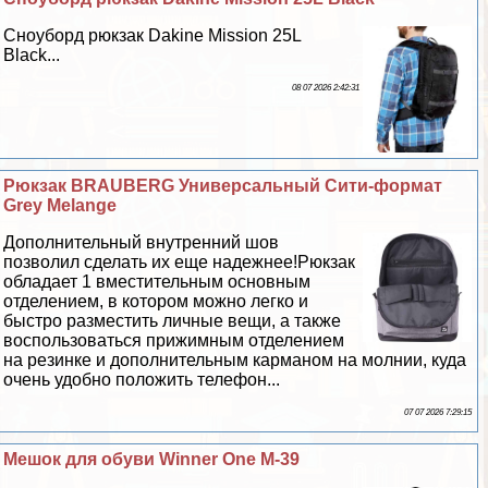
Сноуборд рюкзак Dakine Mission 25L
Black...
08 07 2026 2:42:31
Рюкзак BRAUBERG Универсальный Сити-формат
Grey Melange
Дополнительный внутренний шов
позволил сделать их еще надежнее!Рюкзак
обладает 1 вместительным основным
отделением, в котором можно легко и
быстро разместить личные вещи, а также
воспользоваться прижимным отделением
на резинке и дополнительным карманом на молнии, куда
очень удобно положить телефон...
07 07 2026 7:29:15
Мешок для обуви Winner One M-39