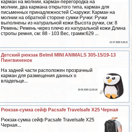
карман на молнии, карман-перегородка на
молнии, два кармана открытого типа, карман для
письменных принадлежностей Снаружи: Карман на
молнии на обратной стороне сумки Ручки: Ручки
выполнены из натуральной кожи Высота ручки, см: 8
Ремень: Ремень через плечо из натуральной кожи Длина
стропы ремня, см: 88 - 103 Вес, грамм:629 ...
01 07 2026 5:26:11
Детский рюкзак Belmil MINI ANIMALS 305-15/19-13
Пингвиненок
На задней части расположен прозрачный
карман для размещения данных о
владельце...
30 06 2026 12:26:34
Рюкзак-сумка сейф Pacsafe Travelsafe X25 Черная
Рюкзак-сумка сейф Pacsafe Travelsafe X25
Черная...