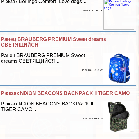
Рюкзак Berlingo Comfort "Love dogs"...
26 06 2026 11:51:25
Ранец BRAUBERG PREMIUM Sweet dreams
СВЕТЯЩИЙСЯ
Ранец BRAUBERG PREMIUM Sweet
dreams СВЕТЯЩИЙСЯ...
25 06 2026 21:21:40
Рюкзак NIXON BEACONS BACKPACK II TIGER CAMO
Рюкзак NIXON BEACONS BACKPACK II
TIGER CAMO...
24 06 2026 18:36:20