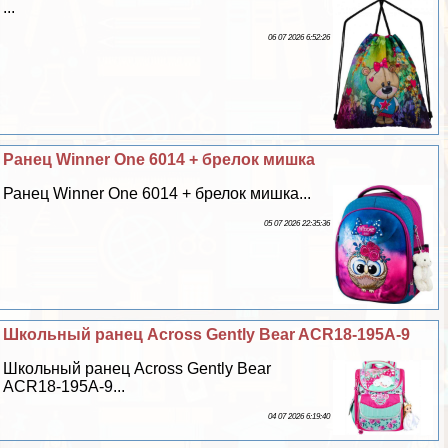
...
06 07 2026 6:52:26
Ранец Winner One 6014 + брелок мишка
Ранец Winner One 6014 + брелок мишка...
05 07 2026 22:35:36
Школьный ранец Across Gently Bear ACR18-195A-9
Школьный ранец Across Gently Bear
ACR18-195A-9...
04 07 2026 6:19:40