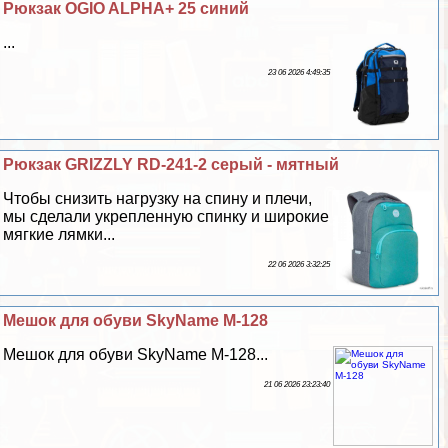
Рюкзак OGIO ALPHA+ 25 синий
...
23 06 2026 4:49:35
Рюкзак GRIZZLY RD-241-2 серый - мятный
Чтобы снизить нагрузку на спину и плечи,
мы сделали укрепленную спинку и широкие
мягкие лямки...
22 06 2026 3:32:25
Мешок для обуви SkyName M-128
Мешок для обуви SkyName M-128...
21 06 2026 23:23:40