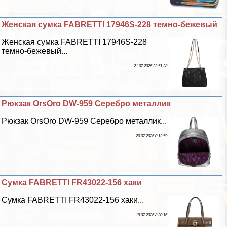
Женская сумка FABRETTI 17946S-228 темно-бежевый
Женская сумка FABRETTI 17946S-228
темно-бежевый...
21 07 2026 22:51:28
Рюкзак OrsOro DW-959 Серебро металлик
Рюкзак OrsOro DW-959 Серебро металлик...
20 07 2026 0:12:59
Сумка FABRETTI FR43022-156 хаки
Сумка FABRETTI FR43022-156 хаки...
19 07 2026 8:20:16