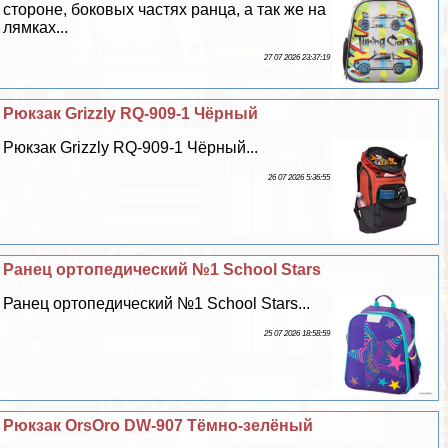
стороне, боковых частях ранца, а так же на
лямках...
27 07 2026 23:37:19
Рюкзак Grizzly RQ-909-1 Чёрный
Рюкзак Grizzly RQ-909-1 Чёрный...
26 07 2026 5:36:55
Ранец ортопедический №1 School Stars
Ранец ортопедический №1 School Stars...
25 07 2026 18:58:59
Рюкзак OrsOro DW-907 Тёмно-зелёный