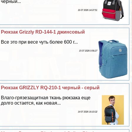
черный...
16 07 2026 14:37:51
Рюкзак Grizzly RD-144-1 джинсовый
Все это при весе чуть более 600 г...
15 07 2026 0:56:27
Рюкзак GRIZZLY RQ-210-1 черный - серый
Влаго-грязезащитная ткань рюкзака еще
долго остается, как новая...
14 07 2026 16:10:32