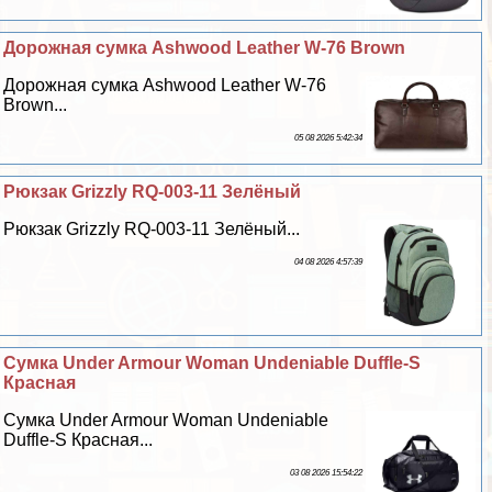
Дорожная сумка Ashwood Leather W-76 Brown
Дорожная сумка Ashwood Leather W-76
Brown...
05 08 2026 5:42:34
Рюкзак Grizzly RQ-003-11 Зелёный
Рюкзак Grizzly RQ-003-11 Зелёный...
04 08 2026 4:57:39
Сумка Under Armour Woman Undeniable Duffle-S
Красная
Сумка Under Armour Woman Undeniable
Duffle-S Красная...
03 08 2026 15:54:22