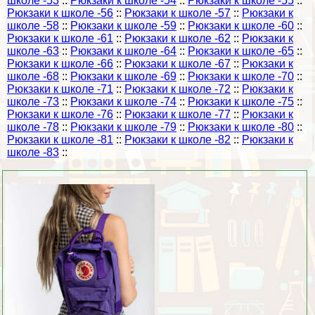
школе -53
::
Рюкзаки к школе -54
::
Рюкзаки к школе -55
::
Рюкзаки к школе -56
::
Рюкзаки к школе -57
::
Рюкзаки к
школе -58
::
Рюкзаки к школе -59
::
Рюкзаки к школе -60
::
Рюкзаки к школе -61
::
Рюкзаки к школе -62
::
Рюкзаки к
школе -63
::
Рюкзаки к школе -64
::
Рюкзаки к школе -65
::
Рюкзаки к школе -66
::
Рюкзаки к школе -67
::
Рюкзаки к
школе -68
::
Рюкзаки к школе -69
::
Рюкзаки к школе -70
::
Рюкзаки к школе -71
::
Рюкзаки к школе -72
::
Рюкзаки к
школе -73
::
Рюкзаки к школе -74
::
Рюкзаки к школе -75
::
Рюкзаки к школе -76
::
Рюкзаки к школе -77
::
Рюкзаки к
школе -78
::
Рюкзаки к школе -79
::
Рюкзаки к школе -80
::
Рюкзаки к школе -81
::
Рюкзаки к школе -82
::
Рюкзаки к
школе -83
::