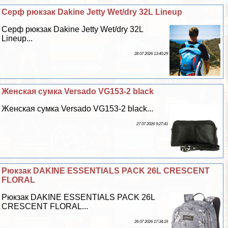
Серф рюкзак Dakine Jetty Wet/dry 32L Lineup
Серф рюкзак Dakine Jetty Wet/dry 32L
Lineup...
28 07 2026 13:40:29
Женская сумка Versado VG153-2 black
Женская сумка Versado VG153-2 black...
27 07 2026 9:27:41
Рюкзак DAKINE ESSENTIALS PACK 26L CRESCENT
FLORAL
Рюкзак DAKINE ESSENTIALS PACK 26L
CRESCENT FLORAL...
26 07 2026 17:34:19