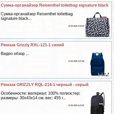
Сумка-органайзер Reisenthel toiletbag signature black
Сумка-органайзер Reisenthel toiletbag
signature black...
24 06 2026 9:59:56
Рюкзак Grizzly RXL-121-1 синий
Видео обзор ...
23 06 2026 4:27:48
Рюкзак GRIZZLY RQL-214-1 черный - серый
Особенности: материал: 100% полиэстер;
размеры: 30х43х14 см; вес: 455 г...
22 06 2026 6:23:26