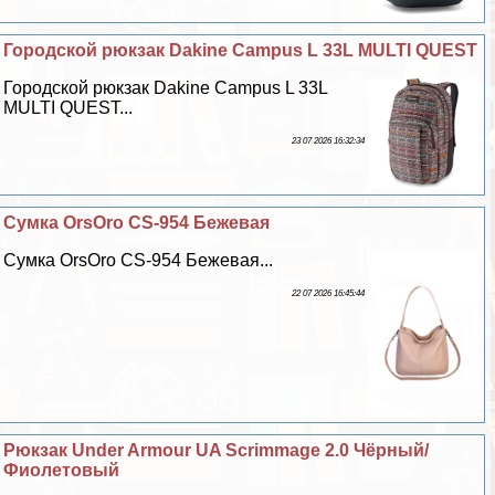
Городской рюкзак Dakine Campus L 33L MULTI QUEST
Городской рюкзак Dakine Campus L 33L
MULTI QUEST...
23 07 2026 16:32:34
Сумка OrsOro CS-954 Бежевая
Сумка OrsOro CS-954 Бежевая...
22 07 2026 16:45:44
Рюкзак Under Armour UA Scrimmage 2.0 Чёрный/
Фиолетовый