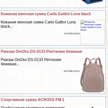
Кожаная женская сумка Carlo Gattini Luna black
Кожаная женская сумка Carlo Gattini Luna
black...
10 07 2026 23:32:18
Рюкзак OrsOro DS-0133 Рептилия бежевая
Рюкзак OrsOro DS-0133 Рептилия
бежевая...
09 07 2026 12:25:15
Спортивная сумка ACROSS FM-1
Особенности: материал: полиэстер;