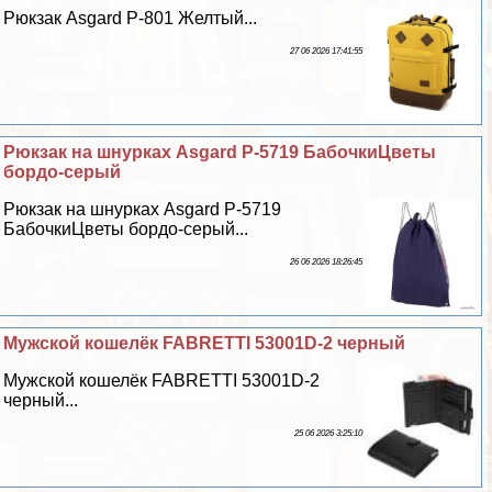
Рюкзак Asgard Р-801 Желтый...
27 06 2026 17:41:55
Рюкзак на шнурках Asgard Р-5719 БабочкиЦветы
бордо-серый
Рюкзак на шнурках Asgard Р-5719
БабочкиЦветы бордо-серый...
26 06 2026 18:26:45
Мужской кошелёк FABRETTI 53001D-2 черный
Мужской кошелёк FABRETTI 53001D-2
черный...
25 06 2026 3:25:10