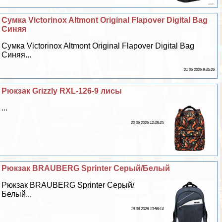
Сумка Victorinox Altmont Original Flapover Digital Bag
Синяя
Сумка Victorinox Altmont Original Flapover Digital Bag
Синяя...
21 06 2026 9:35:26
Рюкзак Grizzly RXL-126-9 лисы
...
20 06 2026 12:28:25
Рюкзак BRAUBERG Sprinter Серый/Белый
Рюкзак BRAUBERG Sprinter Серый/
Белый...
19 06 2026 10:56:14