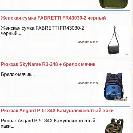
Женская сумка FABRETTI FR43030-2 черный
Женская сумка FABRETTI FR43030-2
черный...
02 07 2026 14:32:15
Рюкзак SkyName R3-248 + брелок мячик
Брелок-мячик...
01 07 2026 18:10:24
Рюкзак Asgard Р-5134Х Камуфляж желтый-хаки
Рюкзак Asgard Р-5134Х Камуфляж желтый-
хаки...