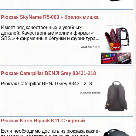
Рюкзак SkyName R5-003 + брелок мишка
Имеет ряд качественных и удобных
деталей: Качественные молнии фирмы «
SBS » + фирменные бегунки и фурнитура...
02 08 2026 5:41:51
Рюкзак Caterpillar BENJI Grey 83431-218
Рюкзак Caterpillar BENJI Grey 83431-218...
01 08 2026 19:57:58
Рюкзак Korin Hipack K11-C черный
Если необходимо достать из рюкзака какие-