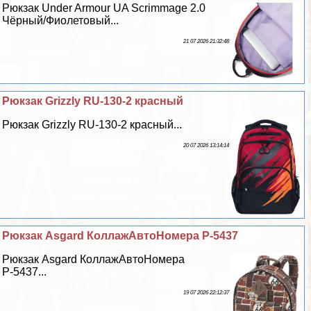
Рюкзак Under Armour UA Scrimmage 2.0
Чёрный/Фиолетовый...
21 07 2026 21:32:48
Рюкзак Grizzly RU-130-2 красный
Рюкзак Grizzly RU-130-2 красный...
20 07 2026 13:14:14
Рюкзак Asgard КоллажАвтоНомера Р-5437
Рюкзак Asgard КоллажАвтоНомера
Р-5437...
19 07 2026 22:12:37