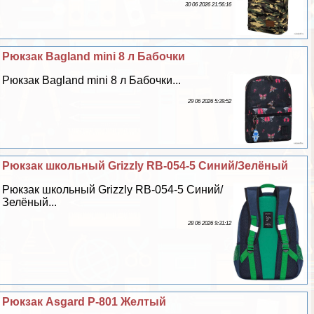
30 06 2026 21:56:16
Рюкзак Bagland mini 8 л Бабочки
Рюкзак Bagland mini 8 л Бабочки...
29 06 2026 5:39:52
Рюкзак школьный Grizzly RB-054-5 Синий/Зелёный
Рюкзак школьный Grizzly RB-054-5 Синий/
Зелёный...
28 06 2026 9:31:12
Рюкзак Asgard Р-801 Желтый