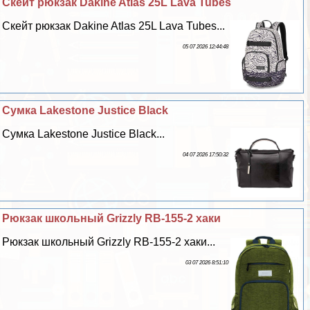
Скейт рюкзак Dakine Atlas 25L Lava Tubes
Скейт рюкзак Dakine Atlas 25L Lava Tubes...
05 07 2026 12:44:48
Сумка Lakestone Justice Black
Сумка Lakestone Justice Black...
04 07 2026 17:50:32
Рюкзак школьный Grizzly RB-155-2 хаки
Рюкзак школьный Grizzly RB-155-2 хаки...
03 07 2026 8:51:10