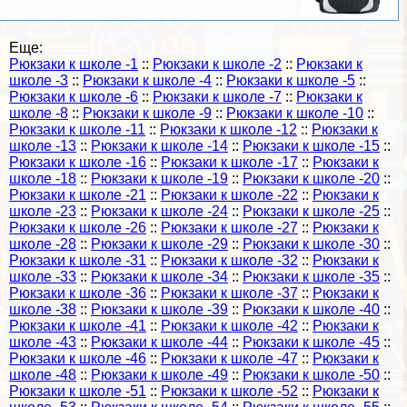
Еще:
Рюкзаки к школе -1
::
Рюкзаки к школе -2
::
Рюкзаки к
школе -3
::
Рюкзаки к школе -4
::
Рюкзаки к школе -5
::
Рюкзаки к школе -6
::
Рюкзаки к школе -7
::
Рюкзаки к
школе -8
::
Рюкзаки к школе -9
::
Рюкзаки к школе -10
::
Рюкзаки к школе -11
::
Рюкзаки к школе -12
::
Рюкзаки к
школе -13
::
Рюкзаки к школе -14
::
Рюкзаки к школе -15
::
Рюкзаки к школе -16
::
Рюкзаки к школе -17
::
Рюкзаки к
школе -18
::
Рюкзаки к школе -19
::
Рюкзаки к школе -20
::
Рюкзаки к школе -21
::
Рюкзаки к школе -22
::
Рюкзаки к
школе -23
::
Рюкзаки к школе -24
::
Рюкзаки к школе -25
::
Рюкзаки к школе -26
::
Рюкзаки к школе -27
::
Рюкзаки к
школе -28
::
Рюкзаки к школе -29
::
Рюкзаки к школе -30
::
Рюкзаки к школе -31
::
Рюкзаки к школе -32
::
Рюкзаки к
школе -33
::
Рюкзаки к школе -34
::
Рюкзаки к школе -35
::
Рюкзаки к школе -36
::
Рюкзаки к школе -37
::
Рюкзаки к
школе -38
::
Рюкзаки к школе -39
::
Рюкзаки к школе -40
::
Рюкзаки к школе -41
::
Рюкзаки к школе -42
::
Рюкзаки к
школе -43
::
Рюкзаки к школе -44
::
Рюкзаки к школе -45
::
Рюкзаки к школе -46
::
Рюкзаки к школе -47
::
Рюкзаки к
школе -48
::
Рюкзаки к школе -49
::
Рюкзаки к школе -50
::
Рюкзаки к школе -51
::
Рюкзаки к школе -52
::
Рюкзаки к