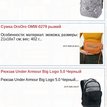
Сумка OrsOro OMW-0279 рыжий
Особенности: материал: экокожа; размеры:
21х16х7 см; вес: 402 г...
25 07 2026 22:36:13
Рюкзак Under Armour Big Logo 5.0 Черный
Рюкзак Under Armour Big Logo 5.0 Черный...
24 07 2026 3:41:57