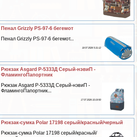
Пенал Grizzly PS-97-6 бегемот
Пенал Grizzly PS-97-6 бегемот...
18 07 2026 5:31:12
Рюкзак Asgard Р-5333Д Серый-нэвиП -
ФламингоПапортник
Рюкзак Asgard Р-5333Д Серый-нэвиП -
ФламингоПапортник...
17 07 2026 10:19:50
Рюкзак-сумка Polar 17198 серый/красный/черный
Рюкзак-сумка Polar 17198 серый/красный/