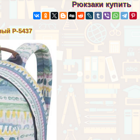
Рюкзаки купить
ный Р-5437