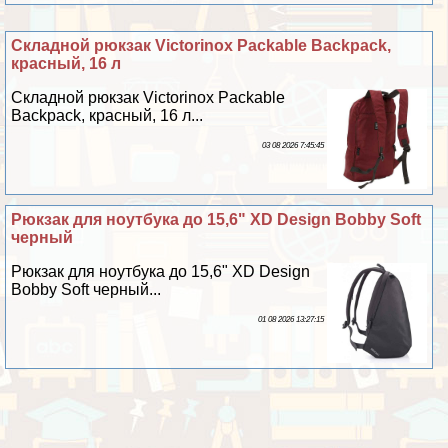
Складной рюкзак Victorinox Packable Backpack,
красный, 16 л
Складной рюкзак Victorinox Packable
Backpack, красный, 16 л...
03 08 2026 7:45:45
Рюкзак для ноутбука до 15,6" XD Design Bobby Soft
черный
Рюкзак для ноутбука до 15,6" XD Design
Bobby Soft черный...
01 08 2026 13:27:15