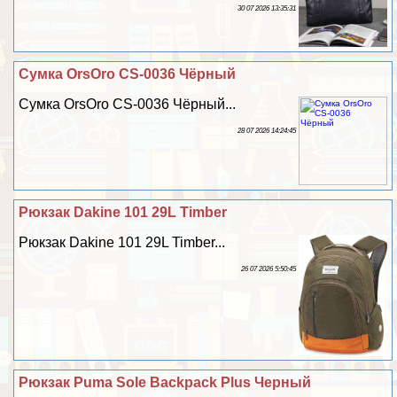
30 07 2026 13:35:31
Сумка OrsOro CS-0036 Чёрный
Сумка OrsOro CS-0036 Чёрный...
28 07 2026 14:24:45
Рюкзак Dakine 101 29L Timber
Рюкзак Dakine 101 29L Timber...
26 07 2026 5:50:45
Рюкзак Puma Sole Backpack Plus Черный