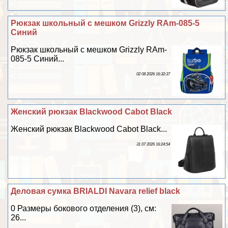
Рюкзак школьный с мешком Grizzly RAm-085-5
Синий
Рюкзак школьный с мешком Grizzly RAm-
085-5 Синий...
02 08 2026 16:32:37
Женский рюкзак Blackwood Cabot Black
Женский рюкзак Blackwood Cabot Black...
31 07 2026 16:24:54
Деловая сумка BRIALDI Navara relief black
0 Размеры бокового отделения (3), см:
26...