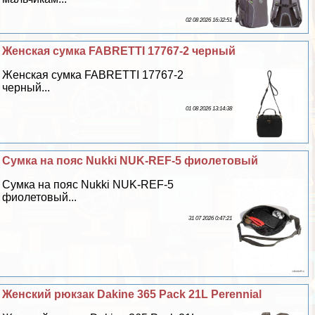
02 08 2026 16:32:51
Женская сумка FABRETTI 17767-2 черный
Женская сумка FABRETTI 17767-2
черный...
01 08 2026 13:14:38
Сумка на пояс Nukki NUK-REF-5 фиолетовый
Сумка на пояс Nukki NUK-REF-5
фиолетовый...
31 07 2026 0:47:21
Женский рюкзак Dakine 365 Pack 21L Perennial