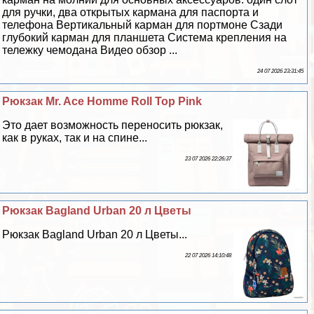
для ручки, два открытых кармана для паспорта и
телефона Вертикальный карман для портмоне Сзади
глубокий карман для планшета Система крепления на
тележку чемодана Видео обзор ...
24 07 2026 23:31:45
Рюкзак Mr. Ace Homme Roll Top Pink
Это дает возможность переносить рюкзак,
как в руках, так и на спине...
23 07 2026 22:26:37
Рюкзак Bagland Urban 20 л Цветы
Рюкзак Bagland Urban 20 л Цветы...
22 07 2026 14:10:48