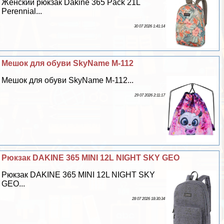
Женский рюкзак Dakine 365 Pack 21L
Perennial...
30 07 2026 1:41:14
Мешок для обуви SkyName M-112
Мешок для обуви SkyName M-112...
29 07 2026 2:11:17
Рюкзак DAKINE 365 MINI 12L NIGHT SKY GEO
Рюкзак DAKINE 365 MINI 12L NIGHT SKY
GEO...
28 07 2026 18:30:34