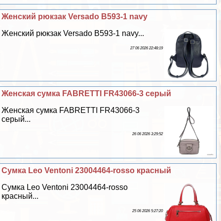
Женский рюкзак Versado B593-1 navy
Женский рюкзак Versado B593-1 navy...
27 06 2026 22:48:19
Женская сумка FABRETTI FR43066-3 серый
Женская сумка FABRETTI FR43066-3
серый...
26 06 2026 3:29:52
Сумка Leo Ventoni 23004464-rosso красный
Сумка Leo Ventoni 23004464-rosso
красный...
25 06 2026 5:27:20