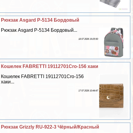
Рюкзак Asgard Р-5134 Бордовый
Рюкзак Asgard Р-5134 Бордовый...
18 07 2026 19:25:50
Кошелек FABRETTI 19112701Cro-156 хаки
Кошелек FABRETTI 19112701Cro-156
хаки...
17 07 2026 10:44:47
Рюкзак Grizzly RU-922-3 Чёрный/Красный