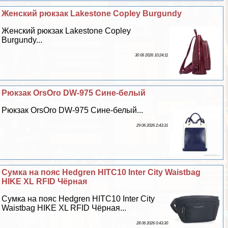
Женский рюкзак Lakestone Copley Burgundy
Женский рюкзак Lakestone Copley
Burgundy...
30 06 2026 10:24:11
Рюкзак OrsOro DW-975 Сине-белый
Рюкзак OrsOro DW-975 Сине-белый...
29 06 2026 2:43:31
Сумка на пояс Hedgren HITC10 Inter City Waistbag
HIKE XL RFID Чёрная
Сумка на пояс Hedgren HITC10 Inter City
Waistbag HIKE XL RFID Чёрная...
28 06 2026 0:43:30