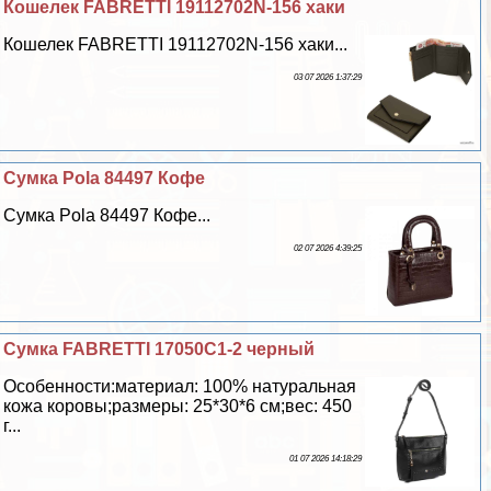
Кошелек FABRETTI 19112702N-156 хаки
Кошелек FABRETTI 19112702N-156 хаки...
03 07 2026 1:37:29
Сумка Pola 84497 Кофе
Сумка Pola 84497 Кофе...
02 07 2026 4:39:25
Сумка FABRETTI 17050C1-2 черный
Особенности:материал: 100% натуральная
кожа коровы;размеры: 25*30*6 см;вес: 450
г...
01 07 2026 14:18:29