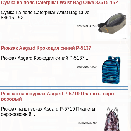
Сумка на пояс Caterpillar Waist Bag Olive 83615-152
Сумка на пояс Caterpillar Waist Bag Olive
83615-152...
07 08 2026 19:37:49
Рюкзак Asgard Крокодил синий Р-5137
Рюкзак Asgard Крокодил синий Р-5137...
06 08 2026 17:39:28
Рюкзак на шнурках Asgard Р-5719 Планеты серо-
розовый
Рюкзак на шнурках Asgard Р-5719 Планеты
серо-розовый...
05 08 2026 8:14:58