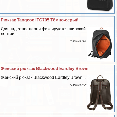
Рюкзак Tangcool TC705 Тёмно-серый
Для надежности они фиксируются широкой
лентой...
05 07 2026 1:25:42
Женский рюкзак Blackwood Eardley Brown
Женский рюкзак Blackwood Eardley Brown...
04 07 2026 7:21:45