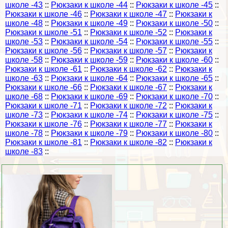
школе -43
::
Рюкзаки к школе -44
::
Рюкзаки к школе -45
::
Рюкзаки к школе -46
::
Рюкзаки к школе -47
::
Рюкзаки к
школе -48
::
Рюкзаки к школе -49
::
Рюкзаки к школе -50
::
Рюкзаки к школе -51
::
Рюкзаки к школе -52
::
Рюкзаки к
школе -53
::
Рюкзаки к школе -54
::
Рюкзаки к школе -55
::
Рюкзаки к школе -56
::
Рюкзаки к школе -57
::
Рюкзаки к
школе -58
::
Рюкзаки к школе -59
::
Рюкзаки к школе -60
::
Рюкзаки к школе -61
::
Рюкзаки к школе -62
::
Рюкзаки к
школе -63
::
Рюкзаки к школе -64
::
Рюкзаки к школе -65
::
Рюкзаки к школе -66
::
Рюкзаки к школе -67
::
Рюкзаки к
школе -68
::
Рюкзаки к школе -69
::
Рюкзаки к школе -70
::
Рюкзаки к школе -71
::
Рюкзаки к школе -72
::
Рюкзаки к
школе -73
::
Рюкзаки к школе -74
::
Рюкзаки к школе -75
::
Рюкзаки к школе -76
::
Рюкзаки к школе -77
::
Рюкзаки к
школе -78
::
Рюкзаки к школе -79
::
Рюкзаки к школе -80
::
Рюкзаки к школе -81
::
Рюкзаки к школе -82
::
Рюкзаки к
школе -83
::