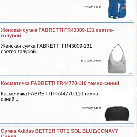
11 07 2026 5:34:56
Женская сумка FABRETTI FR43009-131 светло-
гoлyбой
Женская сумка FABRETTI FR43009-131
светло-гoлyбой...
10 07 2026 18:45:29
Косметичка FABRETTI FR44770-110 темно-синий
Косметичка FABRETTI FR44770-110 темно-
синий...
09 07 2026 7:44:22
Сумка Adidas BETTER TOTE SOL BLUE/CONAVY
Синяя