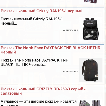
Рюкзак школьный Grizzly RAl-195-1 черный
Рюкзак школьный Grizzly RAl-195-1
черный...
04 08 2026 8:18:18
Рюкзак The North Face DAYPACK TNF BLACK HETHR
Чёрный
Рюкзак The North Face DAYPACK TNF
BLACK HETHR Чёрный...
03 08 2026 8:31:25
Рюкзак школьный GRIZZLY RB-259-3 серый -
салатовый
А главное — эти детские рюкзаки нравятся
мальчикам...