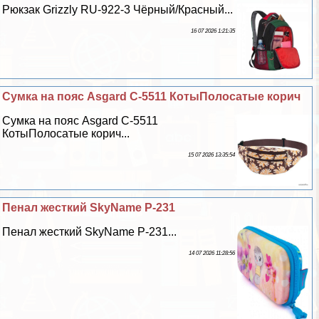
Рюкзак Grizzly RU-922-3 Чёрный/Красный...
16 07 2026 1:21:35
Сумка на пояс Asgard С-5511 КотыПолосатые корич
Сумка на пояс Asgard С-5511
КотыПолосатые корич...
15 07 2026 13:35:54
Пенал жесткий SkyName P-231
Пенал жесткий SkyName P-231...
14 07 2026 11:28:56