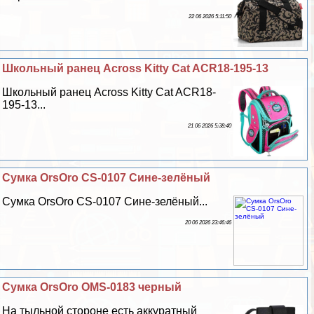
22 06 2026 5:11:50
Школьный ранец Across Kitty Cat ACR18-195-13
Школьный ранец Across Kitty Cat ACR18-
195-13...
21 06 2026 5:38:40
Сумка OrsOro CS-0107 Сине-зелёный
Сумка OrsOro CS-0107 Сине-зелёный...
20 06 2026 23:46:46
Сумка OrsOro OMS-0183 черный
На тыльной стороне есть аккуратный