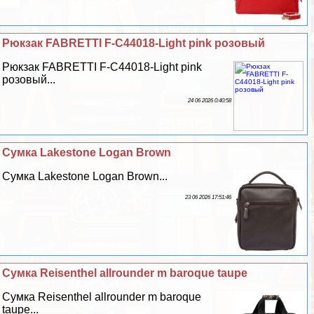
Рюкзак FABRETTI F-C44018-Light pink розовый
Рюкзак FABRETTI F-C44018-Light pink
розовый...
24 06 2026 0:40:58
Сумка Lakestone Logan Brown
Сумка Lakestone Logan Brown...
23 06 2026 17:51:46
Сумка Reisenthel allrounder m baroque taupe
Сумка Reisenthel allrounder m baroque
taupe...