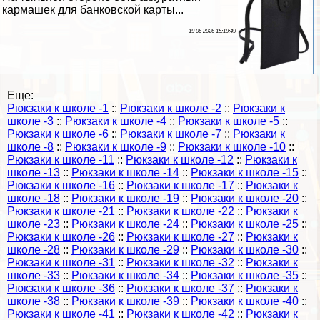
кармашек для банковской карты...
19 06 2026 15:19:49
Еще:
Рюкзаки к школе -1
::
Рюкзаки к школе -2
::
Рюкзаки к
школе -3
::
Рюкзаки к школе -4
::
Рюкзаки к школе -5
::
Рюкзаки к школе -6
::
Рюкзаки к школе -7
::
Рюкзаки к
школе -8
::
Рюкзаки к школе -9
::
Рюкзаки к школе -10
::
Рюкзаки к школе -11
::
Рюкзаки к школе -12
::
Рюкзаки к
школе -13
::
Рюкзаки к школе -14
::
Рюкзаки к школе -15
::
Рюкзаки к школе -16
::
Рюкзаки к школе -17
::
Рюкзаки к
школе -18
::
Рюкзаки к школе -19
::
Рюкзаки к школе -20
::
Рюкзаки к школе -21
::
Рюкзаки к школе -22
::
Рюкзаки к
школе -23
::
Рюкзаки к школе -24
::
Рюкзаки к школе -25
::
Рюкзаки к школе -26
::
Рюкзаки к школе -27
::
Рюкзаки к
школе -28
::
Рюкзаки к школе -29
::
Рюкзаки к школе -30
::
Рюкзаки к школе -31
::
Рюкзаки к школе -32
::
Рюкзаки к
школе -33
::
Рюкзаки к школе -34
::
Рюкзаки к школе -35
::
Рюкзаки к школе -36
::
Рюкзаки к школе -37
::
Рюкзаки к
школе -38
::
Рюкзаки к школе -39
::
Рюкзаки к школе -40
::
Рюкзаки к школе -41
::
Рюкзаки к школе -42
::
Рюкзаки к