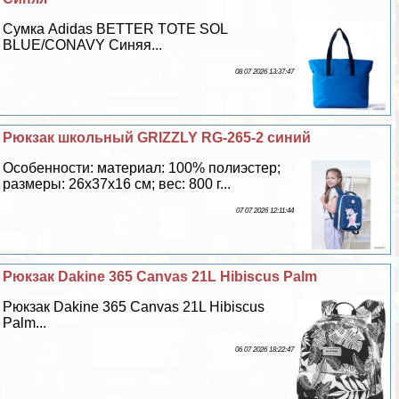
Сумка Adidas BETTER TOTE SOL
BLUE/CONAVY Синяя...
08 07 2026 13:37:47
Рюкзак школьный GRIZZLY RG-265-2 синий
Особенности: материал: 100% полиэстер;
размеры: 26х37х16 см; вес: 800 г...
07 07 2026 12:11:44
Рюкзак Dakine 365 Canvas 21L Hibiscus Palm
Рюкзак Dakine 365 Canvas 21L Hibiscus
Palm...
06 07 2026 18:22:47