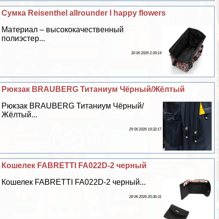
Сумка Reisenthel allrounder l happy flowers
Материал – высококачественный
полиэстер...
30 06 2026 2:39:14
Рюкзак BRAUBERG Титаниум Чёрный/Жёлтый
Рюкзак BRAUBERG Титаниум Чёрный/
Жёлтый...
29 06 2026 19:32:17
Кошелек FABRETTI FA022D-2 черный
Кошелек FABRETTI FA022D-2 черный...
28 06 2026 20:36:31