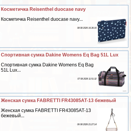
Косметичка Reisenthel duocase navy
Косметичка Reisenthel duocase navy...
08 08 2026 16:36:16
Спортивная сумка Dakine Womens Eq Bag 51L Lux
Спортивная сумка Dakine Womens Eq Bag
51L Lux...
07 08 2026 11:51:32
Женская сумка FABRETTI FR43085AT-13 бежевый
Женская сумка FABRETTI FR43085AT-13
бежевый...
06 08 2026 21:27:14