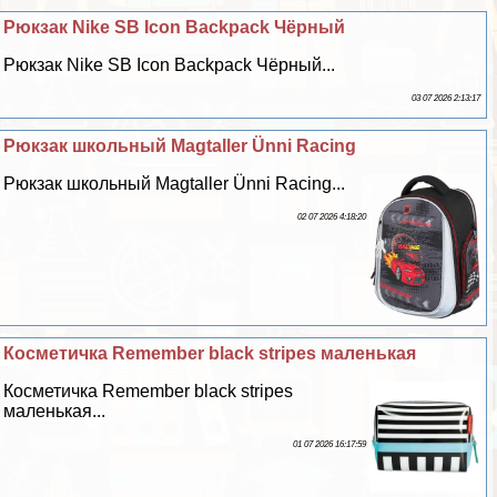
Рюкзак Nike SB Icon Backpack Чёрный
Рюкзак Nike SB Icon Backpack Чёрный...
03 07 2026 2:13:17
Рюкзак школьный Magtaller Ünni Racing
Рюкзак школьный Magtaller Ünni Racing...
02 07 2026 4:18:20
Косметичка Remember black stripes маленькая
Косметичка Remember black stripes
маленькая...
01 07 2026 16:17:59