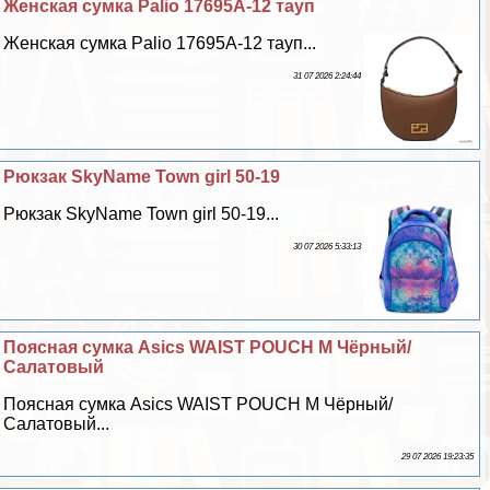
Женская сумка Palio 17695A-12 тауп
Женская сумка Palio 17695A-12 тауп...
31 07 2026 2:24:44
Рюкзак SkyName Town girl 50-19
Рюкзак SkyName Town girl 50-19...
30 07 2026 5:33:13
Поясная сумка Asics WAIST POUCH M Чёрный/
Салатовый
Поясная сумка Asics WAIST POUCH M Чёрный/
Салатовый...
29 07 2026 19:23:35