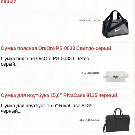
серый
...
06 07 2026 21:44:29
Сумка поясная OrsOro PS-0033 Светло-серый
Сумка поясная OrsOro PS-0033 Светло-
серый...
05 07 2026 0:28:26
Сумка для ноутбука 15,6" RivaCase 8135 черный
Сумка для ноутбука 15,6" RivaCase 8135
черный...
04 07 2026 14:45:46