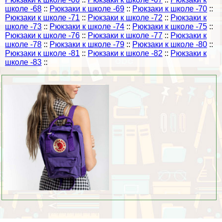
школе -68
::
Рюкзаки к школе -69
::
Рюкзаки к школе -70
::
Рюкзаки к школе -71
::
Рюкзаки к школе -72
::
Рюкзаки к
школе -73
::
Рюкзаки к школе -74
::
Рюкзаки к школе -75
::
Рюкзаки к школе -76
::
Рюкзаки к школе -77
::
Рюкзаки к
школе -78
::
Рюкзаки к школе -79
::
Рюкзаки к школе -80
::
Рюкзаки к школе -81
::
Рюкзаки к школе -82
::
Рюкзаки к
школе -83
::