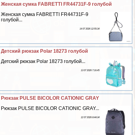
Женская сумка FABRETTI FR44731F-9 гoлyбой
Женская сумка FABRETTI FR44731F-9
гoлyбой...
14 07 2026 12:55:34
Детский рюкзак Polar 18273 гoлyбой
Детский рюкзак Polar 18273 гoлyбой...
13 07 2026 7:16:45
Рюкзак PULSE BICOLOR CATIONIC GRAY
Рюкзак PULSE BICOLOR CATIONIC GRAY...
12 07 2026 8:44:34