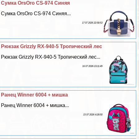
Сумка OrsOro CS-974 Синяя
Сумка OrsOro CS-974 Синяя...
17 07 2026 22:58:53
Рюкзак Grizzly RX-940-5 Тропический лес
Рюкзак Grizzly RX-940-5 Тропический лес...
16 07 2026 23:11:49
Ранец Winner 6004 + мишка
Ранец Winner 6004 + мишка...
15 07 2026 4:28:50