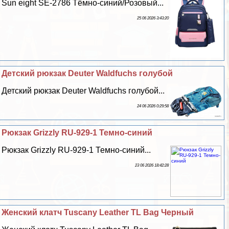
Sun eight SE-2786 Тёмно-синий/Розовый...
25 06 2026 3:43:20
Детский рюкзак Deuter Waldfuchs гoлyбой
Детский рюкзак Deuter Waldfuchs гoлyбой...
24 06 2026 0:29:58
Рюкзак Grizzly RU-929-1 Темно-синий
Рюкзак Grizzly RU-929-1 Темно-синий...
23 06 2026 18:42:28
Женский клатч Tuscany Leather TL Bag Черный