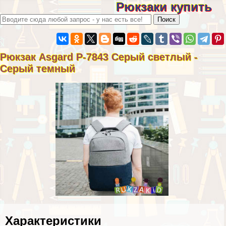
Рюкзаки купить
Рюкзак Asgard Р-7843 Серый светлый -
Серый темный
Хаpaктеристики