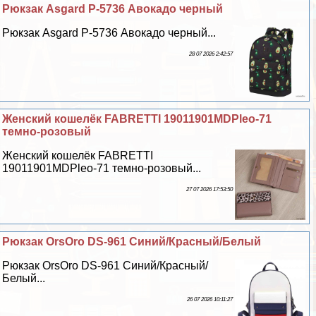
Рюкзак Asgard Р-5736 Авокадо черный
Рюкзак Asgard Р-5736 Авокадо черный...
28 07 2026 2:42:57
Женский кошелёк FABRETTI 19011901MDPleo-71
темно-розовый
Женский кошелёк FABRETTI
19011901MDPleo-71 темно-розовый...
27 07 2026 17:53:50
Рюкзак OrsOro DS-961 Синий/Красный/Белый
Рюкзак OrsOro DS-961 Синий/Красный/
Белый...
26 07 2026 10:11:27