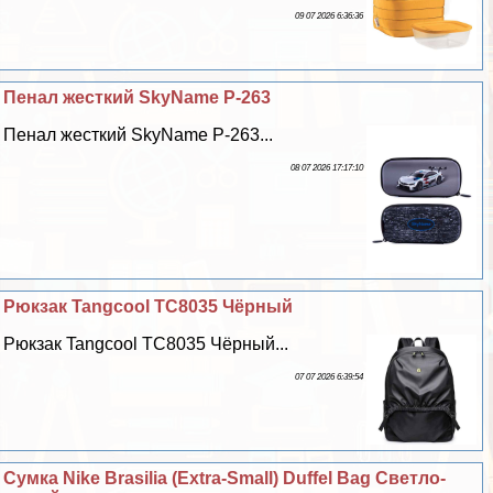
09 07 2026 6:36:36
Пенал жесткий SkyName P-263
Пенал жесткий SkyName P-263...
08 07 2026 17:17:10
Рюкзак Tangcool TC8035 Чёрный
Рюкзак Tangcool TC8035 Чёрный...
07 07 2026 6:39:54
Сумка Nike Brasilia (Extra-Small) Duffel Bag Светло-