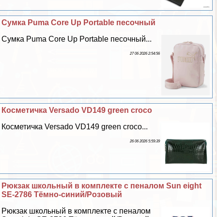
Сумка Puma Core Up Portable песочный
Сумка Puma Core Up Portable песочный...
27 06 2026 2:54:56
Косметичка Versado VD149 green croco
Косметичка Versado VD149 green croco...
26 06 2026 5:59:39
Рюкзак школьный в комплекте с пеналом Sun eight
SE-2786 Тёмно-синий/Розовый
Рюкзак школьный в комплекте с пеналом