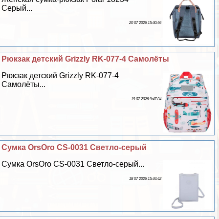
Серый...
20 07 2026 15:30:56
Рюкзак детский Grizzly RK-077-4 Самолёты
Рюкзак детский Grizzly RK-077-4
Самолёты...
19 07 2026 9:47:34
Сумка OrsOro CS-0031 Светло-серый
Сумка OrsOro CS-0031 Светло-серый...
18 07 2026 15:34:42