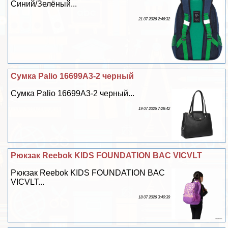
Синий/Зелёный...
21 07 2026 2:46:32
Сумка Palio 16699A3-2 черный
Сумка Palio 16699A3-2 черный...
19 07 2026 7:28:42
Рюкзак Reebok KIDS FOUNDATION BAC VICVLT
Рюкзак Reebok KIDS FOUNDATION BAC
VICVLT...
18 07 2026 3:40:39