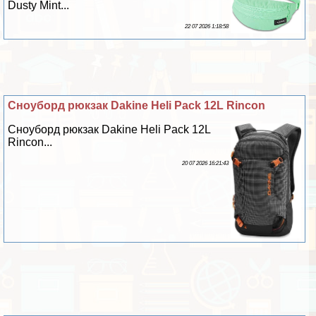
Dusty Mint...
22 07 2026 1:18:58
Сноуборд рюкзак Dakine Heli Pack 12L Rincon
Сноуборд рюкзак Dakine Heli Pack 12L
Rincon...
20 07 2026 16:21:43