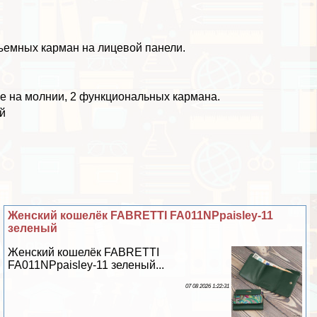
ъемных карман на лицевой панели.
ение на молнии, 2 функциональных кармана.
й
Женский кошелёк FABRETTI FA011NPpaisley-11
зеленый
Женский кошелёк FABRETTI
FA011NPpaisley-11 зеленый...
07 08 2026 1:22:31