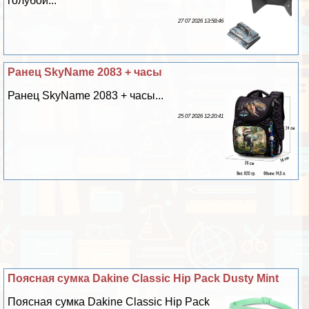
гoлyбой...
27 07 2026 13:58:46
Ранец SkyName 2083 + часы
Ранец SkyName 2083 + часы...
25 07 2026 12:20:41
Поясная сумка Dakine Classic Hip Pack Dusty Mint
Поясная сумка Dakine Classic Hip Pack