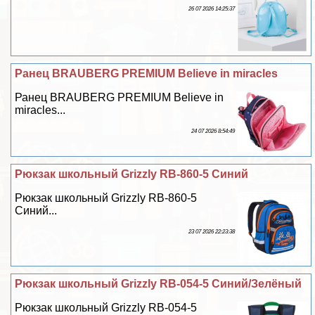
26 07 2026 14:25:37
Ранец BRAUBERG PREMIUM Believe in miracles
Ранец BRAUBERG PREMIUM Believe in
miracles...
24 07 2026 8:54:49
Рюкзак школьный Grizzly RB-860-5 Синий
Рюкзак школьный Grizzly RB-860-5
Синий...
23 07 2026 22:23:38
Рюкзак школьный Grizzly RB-054-5 Синий/Зелёный
Рюкзак школьный Grizzly RB-054-5