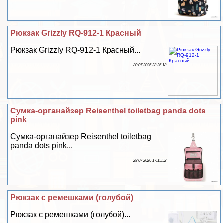
Рюкзак Grizzly RQ-912-1 Красный
Рюкзак Grizzly RQ-912-1 Красный...
30 07 2026 23:26:18
Сумка-органайзер Reisenthel toiletbag panda dots
pink
Сумка-органайзер Reisenthel toiletbag
panda dots pink...
28 07 2026 17:15:52
Рюкзак с ремешками (гoлyбой)
Рюкзак с ремешками (гoлyбой)...