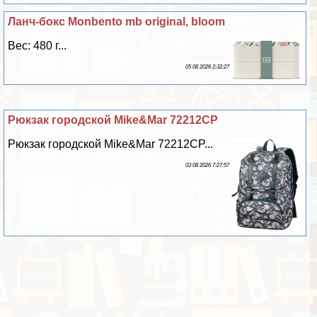
Ланч-бокс Monbento mb original, bloom
Вес: 480 г...
05 08 2026 2:32:27
Рюкзак городской Mike&Mar 72212CP
Рюкзак городской Mike&Mar 72212CP...
03 08 2026 7:27:57