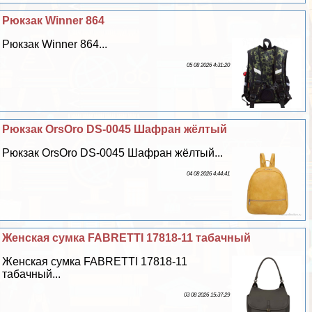
Рюкзак Winner 864
Рюкзак Winner 864...
05 08 2026 4:31:20
Рюкзак OrsOro DS-0045 Шафран жёлтый
Рюкзак OrsOro DS-0045 Шафран жёлтый...
04 08 2026 4:44:41
Женская сумка FABRETTI 17818-11 табачный
Женская сумка FABRETTI 17818-11
табачный...
03 08 2026 15:37:29