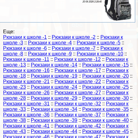
20 06 2026 2:28:40
Еще:
Рюкзаки к школе -1
::
Рюкзаки к школе -2
::
Рюкзаки к
школе -3
::
Рюкзаки к школе -4
::
Рюкзаки к школе -5
::
Рюкзаки к школе -6
::
Рюкзаки к школе -7
::
Рюкзаки к
школе -8
::
Рюкзаки к школе -9
::
Рюкзаки к школе -10
::
Рюкзаки к школе -11
::
Рюкзаки к школе -12
::
Рюкзаки к
школе -13
::
Рюкзаки к школе -14
::
Рюкзаки к школе -15
::
Рюкзаки к школе -16
::
Рюкзаки к школе -17
::
Рюкзаки к
школе -18
::
Рюкзаки к школе -19
::
Рюкзаки к школе -20
::
Рюкзаки к школе -21
::
Рюкзаки к школе -22
::
Рюкзаки к
школе -23
::
Рюкзаки к школе -24
::
Рюкзаки к школе -25
::
Рюкзаки к школе -26
::
Рюкзаки к школе -27
::
Рюкзаки к
школе -28
::
Рюкзаки к школе -29
::
Рюкзаки к школе -30
::
Рюкзаки к школе -31
::
Рюкзаки к школе -32
::
Рюкзаки к
школе -33
::
Рюкзаки к школе -34
::
Рюкзаки к школе -35
::
Рюкзаки к школе -36
::
Рюкзаки к школе -37
::
Рюкзаки к
школе -38
::
Рюкзаки к школе -39
::
Рюкзаки к школе -40
::
Рюкзаки к школе -41
::
Рюкзаки к школе -42
::
Рюкзаки к
школе -43
::
Рюкзаки к школе -44
::
Рюкзаки к школе -45
::
Рюкзаки к школе -46
::
Рюкзаки к школе -47
::
Рюкзаки к