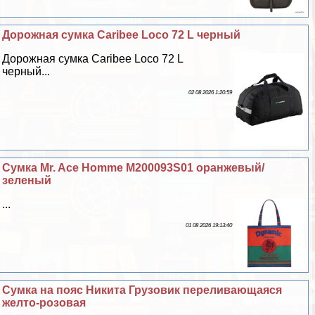
Дорожная сумка Caribee Loco 72 L черный
Дорожная сумка Caribee Loco 72 L
черный...
02 08 2026 1:20:59
Сумка Mr. Ace Homme M200093S01 оранжевый/
зеленый
...
01 08 2026 19:13:40
Сумка на пояс Никита Грузовик переливающаяся
желто-розовая