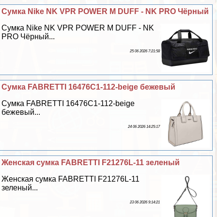
Сумка Nike NK VPR POWER M DUFF - NK PRO Чёрный
Сумка Nike NK VPR POWER M DUFF - NK
PRO Чёрный...
25 06 2026 7:21:58
Сумка FABRETTI 16476C1-112-beige бежевый
Сумка FABRETTI 16476C1-112-beige
бежевый...
24 06 2026 14:25:17
Женская сумка FABRETTI F21276L-11 зеленый
Женская сумка FABRETTI F21276L-11
зеленый...
23 06 2026 9:14:21