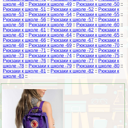
школе -48
::
Рюкзаки к школе -49
::
Рюкзаки к школе -50
::
Рюкзаки к школе -51
::
Рюкзаки к школе -52
::
Рюкзаки к
школе -53
::
Рюкзаки к школе -54
::
Рюкзаки к школе -55
::
Рюкзаки к школе -56
::
Рюкзаки к школе -57
::
Рюкзаки к
школе -58
::
Рюкзаки к школе -59
::
Рюкзаки к школе -60
::
Рюкзаки к школе -61
::
Рюкзаки к школе -62
::
Рюкзаки к
школе -63
::
Рюкзаки к школе -64
::
Рюкзаки к школе -65
::
Рюкзаки к школе -66
::
Рюкзаки к школе -67
::
Рюкзаки к
школе -68
::
Рюкзаки к школе -69
::
Рюкзаки к школе -70
::
Рюкзаки к школе -71
::
Рюкзаки к школе -72
::
Рюкзаки к
школе -73
::
Рюкзаки к школе -74
::
Рюкзаки к школе -75
::
Рюкзаки к школе -76
::
Рюкзаки к школе -77
::
Рюкзаки к
школе -78
::
Рюкзаки к школе -79
::
Рюкзаки к школе -80
::
Рюкзаки к школе -81
::
Рюкзаки к школе -82
::
Рюкзаки к
школе -83
::