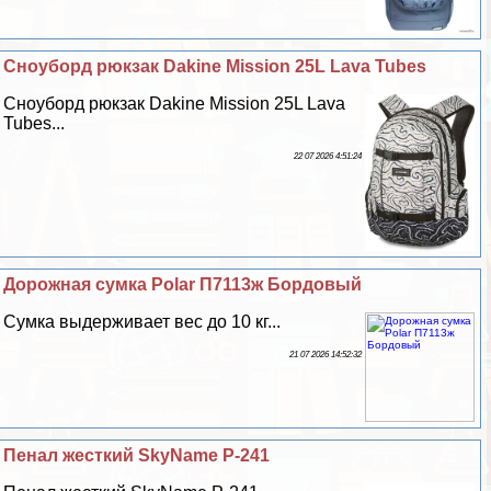
Сноуборд рюкзак Dakine Mission 25L Lava Tubes
Сноуборд рюкзак Dakine Mission 25L Lava
Tubes...
22 07 2026 4:51:24
Дорожная сумка Polar П7113ж Бордовый
Сумка выдерживает вес до 10 кг...
21 07 2026 14:52:32
Пенал жесткий SkyName P-241