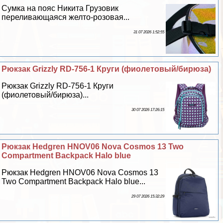
Сумка на пояс Никита Грузовик
переливающаяся желто-розовая...
31 07 2026 1:52:55
Рюкзак Grizzly RD-756-1 Круги (фиолетовый/бирюза)
Рюкзак Grizzly RD-756-1 Круги
(фиолетовый/бирюза)...
30 07 2026 17:26:15
Рюкзак Hedgren HNOV06 Nova Cosmos 13 Two
Compartment Backpack Halo blue
Рюкзак Hedgren HNOV06 Nova Cosmos 13
Two Compartment Backpack Halo blue...
29 07 2026 15:32:29