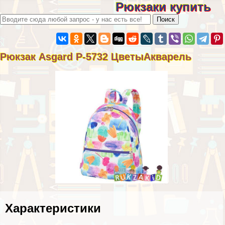
Рюкзаки купить
Рюкзак Asgard Р-5732 ЦветыАкварель
Хаpaктеристики