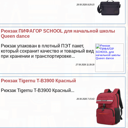
28 06 2026 8:29:15
Рюкзак ПИФАГОР SCHOOL для начальной школы
Queen dance
Рюкзак упакован в плотный ПЭТ пакет,
который сохранит качество и товарный вид
при хранении и трaнcпортировке...
27 06 2026 11:39:39
Рюкзак Tigernu T-B3900 Красный
Рюкзак Tigernu T-B3900 Красный...
26 06 2026 7:15:43