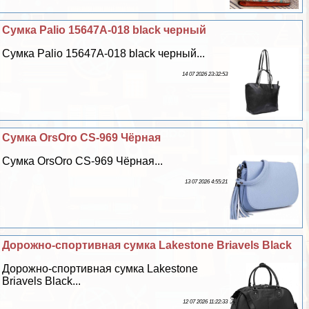
Сумка Palio 15647A-018 black черный
Сумка Palio 15647A-018 black черный...
14 07 2026 23:32:53
Сумка OrsOro CS-969 Чёрная
Сумка OrsOro CS-969 Чёрная...
13 07 2026 4:55:21
Дорожно-спортивная сумка Lakestone Briavels Black
Дорожно-спортивная сумка Lakestone
Briavels Black...
12 07 2026 11:22:33