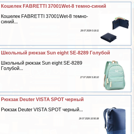
Кошелек FABRETTI 37001Wet-8 темно-синий
Кошелек FABRETTI 37001Wet-8 темно-
синий...
28 07 2026 0:18:11
Школьный рюкзак Sun eight SE-8289 Гoлyбой
Школьный рюкзак Sun eight SE-8289
Гoлyбой...
27 07 2026 5:30:10
Рюкзак Deuter VISTA SPOT черный
Рюкзак Deuter VISTA SPOT черный...
26 07 2026 10:50:38