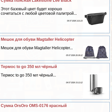
Сумка поясная Lakestone Lee Black
Этот базовый цвет будет хорошо
сочетаться с любой цветовой палитрой...
06 07 2026 3:21:23
Мешок для обуви Magtaller Helicopter
Мешок для обуви Magtaller Helicopter...
05 07 2026 20:39:12
Термос to go 350 мл чёрный
Термос to go 350 мл чёрный...
04 07 2026 15:13:12
Сумка OrsOro OMS-0176 красный