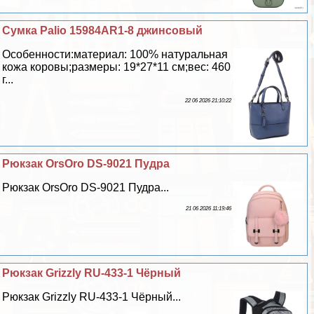
Сумка Palio 15984AR1-8 джинсовый
Особенности:материал: 100% натуральная
кожа коровы;размеры: 19*27*11 см;вес: 460
г...
22 06 2026 21:10:22
Рюкзак OrsOro DS-9021 Пудра
Рюкзак OrsOro DS-9021 Пудра...
21 06 2026 11:19:46
Рюкзак Grizzly RU-433-1 Чёрный
Рюкзак Grizzly RU-433-1 Чёрный...