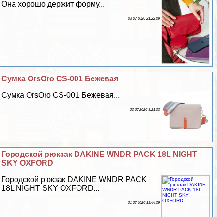
Она хорошо держит форму...
03 07 2026 21:22:29
Сумка OrsOro CS-001 Бежевая
Сумка OrsOro CS-001 Бежевая...
02 07 2026 3:21:22
Городской рюкзак DAKINE WNDR PACK 18L NIGHT
SKY OXFORD
Городской рюкзак DAKINE WNDR PACK
18L NIGHT SKY OXFORD...
01 07 2026 19:44:29