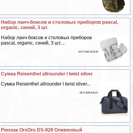
Набор ланч-боксов и столовых приборов pascal,
organic, синий, 3 шт.
Набор ланч-боксов и столовых приборов
pascal, organic, синий, 3 шт....
09 07 2026 22:22:59
Сумка Reisenthel allrounder l twist silver
Сумка Reisenthel allrounder l twist silver...
08 07 2026 8:53:27
Рюкзак OrsOro DS-928 Оливковый