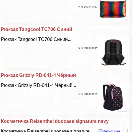
05 07 2026 15:47:14
Рюкзак Tangcool TC706 Синий
Рюкзак Tangcool TC706 Синий...
04 07 2026 16:26:18
Рюкзак Grizzly RD-041-4 Чёрный
Рюкзак Grizzly RD-041-4 Чёрный...
03 07 2026 21:15:59
Косметичка Reisenthel duocase signature navy
Косметичка Reisenthel duocase signature