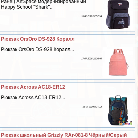
Ранец ArtSpace модернизированный
Happy School "Shark"...
18 07 2026 12:52:18
Рюкзак OrsOro DS-928 Коралл
Рюкзак OrsOro DS-928 Коралл...
17 07 2026 15:36:40
Рюкзак Across AC18-ER12
Рюкзак Across AC18-ER12...
16 07 2026 9:27:12
Рюкзак школьный Grizzly RAr-081-8 Чёрный/Серый