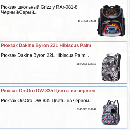
Рюкзак школьный Grizzly RAr-081-8
Чёрный/Серый...
15 07 2026 6:40:34
Рюкзак Dakine Byron 22L Hibiscus Palm
Рюкзак Dakine Byron 22L Hibiscus Palm...
14 07 2026 13:23:15
Рюкзак OrsOro DW-835 Цветы на черном
Рюкзак OrsOro DW-835 Цветы на черном...
13 07 2026 18:33:38