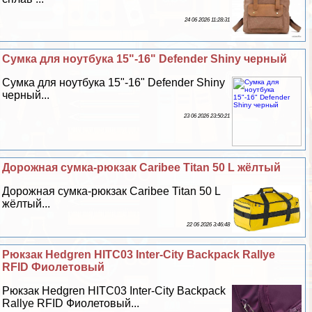
24 06 2026 11:28:31
Сумка для ноутбука 15"-16" Defender Shiny черный
Сумка для ноутбука 15"-16" Defender Shiny
черный...
23 06 2026 23:50:21
Дорожная сумка-рюкзак Caribee Titan 50 L жёлтый
Дорожная сумка-рюкзак Caribee Titan 50 L
жёлтый...
22 06 2026 3:46:48
Рюкзак Hedgren HITC03 Inter-City Backpack Rallye
RFID Фиолетовый
Рюкзак Hedgren HITC03 Inter-City Backpack
Rallye RFID Фиолетовый...