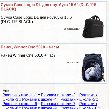
Сумка Case Logic DL для ноутбука 15.6" (DLC-115
BLACK)
Сумка Case Logic DL для ноутбука 15.6"
(DLC-115 BLACK)...
18 06 2026 22:14:34
Ранец Winner One 5010 + часы
Ранец Winner One 5010 + часы...
17 06 2026 21:31:41
Еще:
Рюкзаки к школе -1
::
Рюкзаки к школе -2
::
Рюкзаки к
школе -3
::
Рюкзаки к школе -4
::
Рюкзаки к школе -5
::
Рюкзаки к школе -6
::
Рюкзаки к школе -7
::
Рюкзаки к
школе -8
::
Рюкзаки к школе -9
::
Рюкзаки к школе -10
::