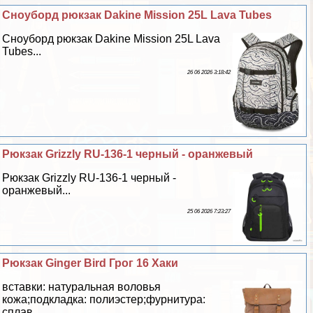
Сноуборд рюкзак Dakine Mission 25L Lava Tubes
Сноуборд рюкзак Dakine Mission 25L Lava
Tubes...
26 06 2026 3:18:42
Рюкзак Grizzly RU-136-1 черный - оранжевый
Рюкзак Grizzly RU-136-1 черный -
оранжевый...
25 06 2026 7:23:27
Рюкзак Ginger Bird Грог 16 Хаки
вставки: натуральная воловья
кожа;подкладка: полиэстер;фурнитура:
сплав ...