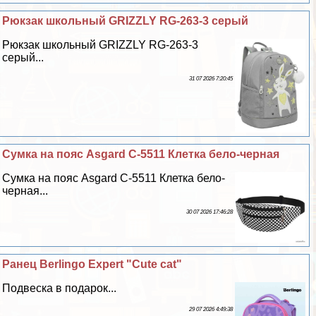
Рюкзак школьный GRIZZLY RG-263-3 серый
Рюкзак школьный GRIZZLY RG-263-3
серый...
31 07 2026 7:20:45
Сумка на пояс Asgard С-5511 Клетка бело-черная
Сумка на пояс Asgard С-5511 Клетка бело-
черная...
30 07 2026 17:46:28
Ранец Berlingo Expert "Cute cat"
Подвеска в подарок...
29 07 2026 4:49:38