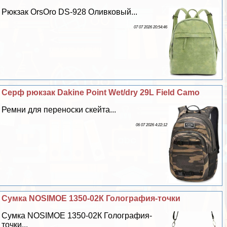
Рюкзак OrsOro DS-928 Оливковый...
07 07 2026 20:54:46
Серф рюкзак Dakine Point Wet/dry 29L Field Camo
Ремни для переноски скейта...
06 07 2026 4:22:12
Сумка NOSIMOE 1350-02К Голография-точки
Сумка NOSIMOE 1350-02К Голография-
точки...