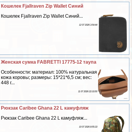
Кошелек Fjallraven Zip Wallet Синий
Кошелек Fjallraven Zip Wallet Синий...
12 07 2026 3:54:44
Женская сумка FABRETTI 17775-12 таупа
Особенности: материал: 100% натуральная
кожа коровы; размеры: 15*21*6,5 см; вес:
448 г...
11 07 2026 22:33:50
Рюкзак Caribee Ghana 22 L камуфляж
Рюкзак Caribee Ghana 22 L камуфляж...
10 07 2026 8:55:33