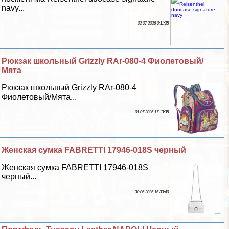
navy...
02 07 2026 0:11:35
Рюкзак школьный Grizzly RAr-080-4 Фиолетовый/
Мята
Рюкзак школьный Grizzly RAr-080-4
Фиолетовый/Мята...
01 07 2026 17:13:35
Женская сумка FABRETTI 17946-018S черный
Женская сумка FABRETTI 17946-018S
черный...
30 06 2026 16:33:40