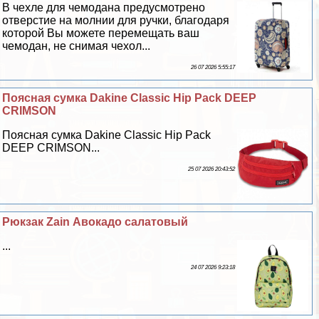
В чехле для чемодана предусмотрено
отверстие на молнии для ручки, благодаря
которой Вы можете перемещать ваш
чемодан, не снимая чехол...
26 07 2026 5:55:17
Поясная сумка Dakine Classic Hip Pack DEEP
CRIMSON
Поясная сумка Dakine Classic Hip Pack
DEEP CRIMSON...
25 07 2026 20:43:52
Рюкзак Zain Авокадо салатовый
...
24 07 2026 9:23:18