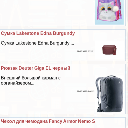
Сумка Lakestone Edna Burgundy
Сумка Lakestone Edna Burgundy ...
28 07 2026 2:33:21
Рюкзак Deuter Giga EL черный
Внешний большой карман с
органайзером...
27 07 2026 8:46:12
Чехол для чемодана Fancy Armor Nemo S