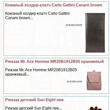
Кожаный холдер-клатч Carlo Gattini Canaro brown
Кожаный холдер-клатч Carlo Gattini
Canaro brown...
04 08 2026 18:54:55
Рюкзак Mr. Ace Homme MR20B1912B05 оранжевый
Рюкзак Mr. Ace Homme MR20B1912B05
оранжевый...
02 08 2026 2:29:42
Рюкзак детский Sun Eight лев
Рюкзак детский Sun Eight лев...