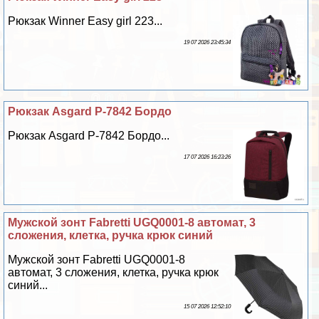
Рюкзак Winner Easy girl 223...
19 07 2026 23:45:34
Рюкзак Asgard Р-7842 Бордо
Рюкзак Asgard Р-7842 Бордо...
17 07 2026 16:23:26
Мужской зонт Fabretti UGQ0001-8 автомат, 3
сложения, клетка, ручка крюк синий
Мужской зонт Fabretti UGQ0001-8
автомат, 3 сложения, клетка, ручка крюк
синий...
15 07 2026 12:52:10