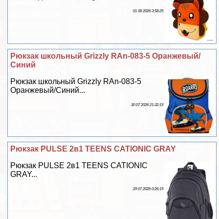
01 08 2026 3:58:25
Рюкзак школьный Grizzly RAn-083-5 Оранжевый/
Синий
Рюкзак школьный Grizzly RAn-083-5
Оранжевый/Синий...
30 07 2026 21:32:19
Рюкзак PULSE 2в1 TEENS CATIONIC GRAY
Рюкзак PULSE 2в1 TEENS CATIONIC
GRAY...
29 07 2026 0:26:19