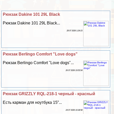
Рюкзак Dakine 101 29L Black
Рюкзак Dakine 101 29L Black...
28 07 2026 1:24:15
Рюкзак Berlingo Comfort "Love dogs"
Рюкзак Berlingo Comfort "Love dogs"...
26 07 2026 19:55:54
Рюкзак GRIZZLY RQL-218-1 черный - красный
Есть карман для ноутбука 15”...
24 07 2026 10:38:58