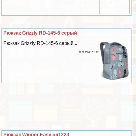
Рюкзак Grizzly RD-145-6 серый
Рюкзак Grizzly RD-145-6 серый...
22 07 2026 17:11:23
Рюкзак Winner Easy girl 223