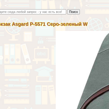
кзак Asgard Р-5571 Серо-зеленый W