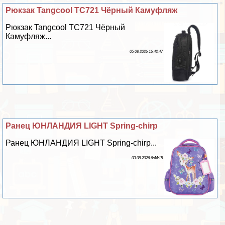
Рюкзак Tangcool TC721 Чёрный Камуфляж
Рюкзак Tangcool TC721 Чёрный
Камуфляж...
05 08 2026 16:42:47
Ранец ЮНЛАНДИЯ LIGHT Spring-chirp
Ранец ЮНЛАНДИЯ LIGHT Spring-chirp...
03 08 2026 6:44:15