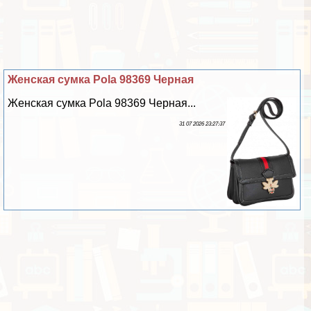
Женская сумка Pola 98369 Черная
Женская сумка Pola 98369 Черная...
31 07 2026 23:27:37