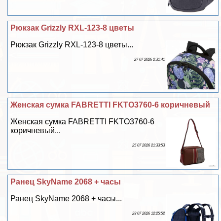
Рюкзак Grizzly RXL-123-8 цветы
Рюкзак Grizzly RXL-123-8 цветы...
27 07 2026 2:31:41
Женская сумка FABRETTI FKTO3760-6 коричневый
Женская сумка FABRETTI FKTO3760-6
коричневый...
25 07 2026 21:33:53
Ранец SkyName 2068 + часы
Ранец SkyName 2068 + часы...
23 07 2026 12:25:52