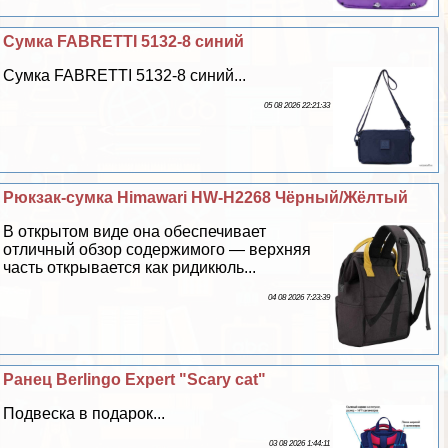
Сумка FABRETTI 5132-8 синий
Сумка FABRETTI 5132-8 синий...
05 08 2026 22:21:33
Рюкзак-сумка Himawari HW-H2268 Чёрный/Жёлтый
В открытом виде она обеспечивает
отличный обзор содержимого — верхняя
часть открывается как ридикюль...
04 08 2026 7:23:39
Ранец Berlingo Expert "Scary cat"
Подвеска в подарок...
03 08 2026 1:44:11