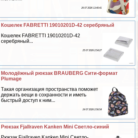
26 07 2026 13:40:41
Кошелек FABRETTI 19010201D-42 серебряный
Кошелек FABRETTI 19010201D-42
серебряный...
25 07 2026 2:54:27
Молодёжный рюкзак BRAUBERG Сити-формат
Plumage
Такая организация прострaнcтва поможет
держать вещи в сохранности и иметь
быстрый доступ к ним...
24 07 2026 2:56:54
Рюкзак Fjallraven Kanken Mini Светло-синий
Рюкзак Fjallraven Kanken Mini Светло-