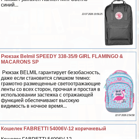
синий...
23 07 2026 19:56:25
Рюкзак Belmil SPEEDY 338-35/9 GIRL FLAMINGO &
MACARONS SP
Рюкзак BELMIL гарантирует безобасность,
даже если становится слишком темно:
грамотно размещенные светоотражающие
ленты со всех сторон, прочная и простая в
использовании застежка с отражающей
функцией обеспечивают высокую
видимость в ночное время...
22 07 2026 2:54:58
Кошелек FABRETTI 54006V-12 коричневый