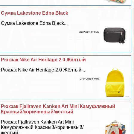
Сумка Lakestone Edna Black
Сумка Lakestone Edna Black...
28 07 2026 19:11:45
Рюкзак Nike Air Heritage 2.0 Жёлтый
Рюкзак Nike Air Heritage 2.0 Жёлтый...
27 07 2026 6:49:50
Рюкзак Fjallraven Kanken Art Mini Камуфляжный
Красный/коричневый/жёлтый
Рюкзак Fjallraven Kanken Art Mini
Камуфляжный Красный/коричневый/
жёлтый...