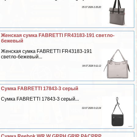
05 07 2026 2:35:20
Женская сумка FABRETTI FR43183-191 светло-
бежевый
Женская сумка FABRETTI FR43183-191
светло-бежевый...
04 07 2026 9:11:13
Сумка FABRETTI 17843-3 серый
Сумка FABRETTI 17843-3 серый...
03 07 2026 0:12:24
Сумка Reebok WR W GRPH GRIP PACPRP