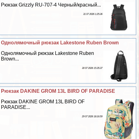
Рюкзак Grizzly RU-707-4 Черный/красный...
31 07 2026 1:25:36
Однолямочный рюкзак Lakestone Ruben Brown
Однолямочный рюкзак Lakestone Ruben
Brown...
30 07 2026 15:35:37
Рюкзак DAKINE GROM 13L BIRD OF PARADISE
Рюкзак DAKINE GROM 13L BIRD OF
PARADISE...
29 07 2026 18:16:59