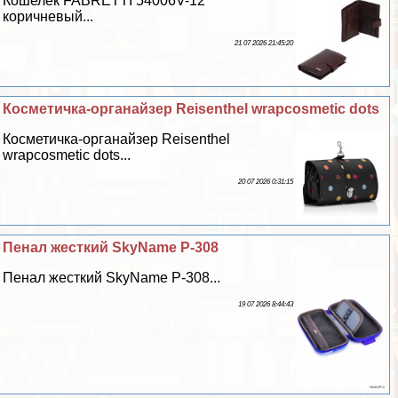
Кошелек FABRETTI 54006V-12
коричневый...
21 07 2026 21:45:20
Косметичка-органайзер Reisenthel wrapcosmetic dots
Косметичка-органайзер Reisenthel
wrapcosmetic dots...
20 07 2026 0:31:15
Пенал жесткий SkyName P-308
Пенал жесткий SkyName P-308...
19 07 2026 8:44:43