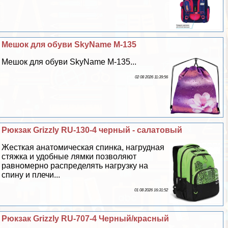
Мешок для обуви SkyName M-135
Мешок для обуви SkyName M-135...
02 08 2026 11:39:56
Рюкзак Grizzly RU-130-4 черный - салатовый
Жесткая анатомическая спинка, нагрудная
стяжка и удобные лямки позволяют
равномерно распределять нагрузку на
спину и плечи...
01 08 2026 16:31:52
Рюкзак Grizzly RU-707-4 Черный/красный