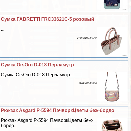
Сумка FABRETTI FRC33621C-5 розовый
...
27 06 2026 13:41:49
Сумка OrsOro D-018 Перламутр
Сумка OrsOro D-018 Перламутр...
26 06 2026 4:38:36
Рюкзак Asgard Р-5594 ПэчворкЦветы беж-бордо
Рюкзак Asgard Р-5594 ПэчворкЦветы беж-
бордо...