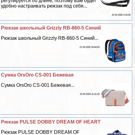
регулируется по длине, поэтому вам будет
удобно настраивать рюкзак под себя...
22 06 2026 2:32:40
Рюкзак школьный Grizzly RB-860-5 Синий
Рюкзак школьный Grizzly RB-860-5 Синий...
21 06 2026 18:44:20
Сумка OrsOro CS-001 Бежевая
Сумка OrsOro CS-001 Бежевая...
20 06 2026 11:31:29
Рюкзак PULSE DOBBY DREAM OF HEART
Рюкзак PULSE DOBBY DREAM OF