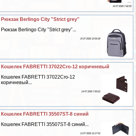
16 07 2026 7:42:52
Рюкзак Berlingo City "Strict grey"
Рюкзак Berlingo City "Strict grey"...
15 07 2026 15:55:39
Кошелек FABRETTI 37022Cro-12 коричневый
Кошелек FABRETTI 37022Cro-12
коричневый...
14 07 2026 7:50:22
Кошелек FABRETTI 35507ST-8 синий
Кошелек FABRETTI 35507ST-8 синий...
13 07 2026 12:17:53