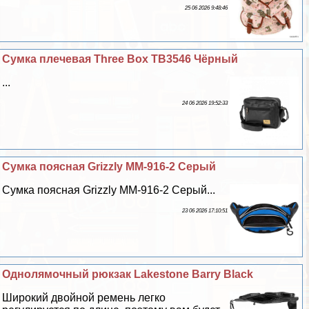
25 06 2026 9:48:46
Сумка плечевая Three Box TB3546 Чёрный
...
24 06 2026 19:52:33
Сумка поясная Grizzly MM-916-2 Серый
Сумка поясная Grizzly MM-916-2 Серый...
23 06 2026 17:10:51
Однолямочный рюкзак Lakestone Barry Black
Широкий двойной ремень легко