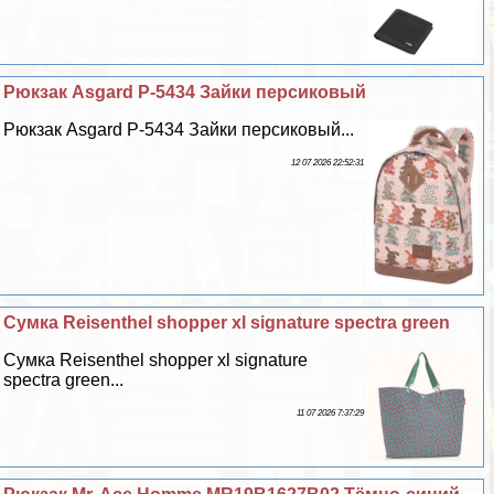
Рюкзак Asgard Р-5434 Зайки персиковый
Рюкзак Asgard Р-5434 Зайки персиковый...
12 07 2026 22:52:31
Сумка Reisenthel shopper xl signature spectra green
Сумка Reisenthel shopper xl signature
spectra green...
11 07 2026 7:37:29