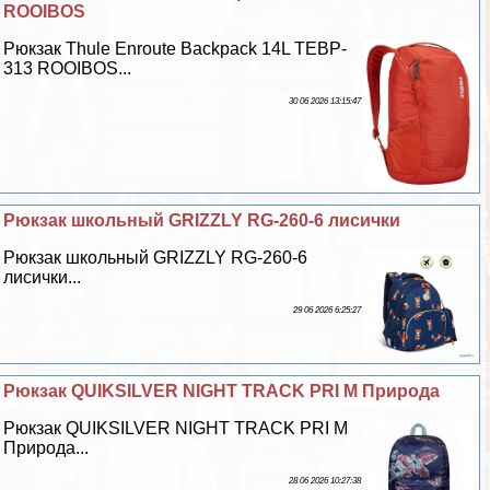
ROOIBOS
Рюкзак Thule Enroute Backpack 14L TEBP-
313 ROOIBOS...
30 06 2026 13:15:47
Рюкзак школьный GRIZZLY RG-260-6 лисички
Рюкзак школьный GRIZZLY RG-260-6
лисички...
29 06 2026 6:25:27
Рюкзак QUIKSILVER NIGHT TRACK PRI M Природа
Рюкзак QUIKSILVER NIGHT TRACK PRI M
Природа...
28 06 2026 10:27:38