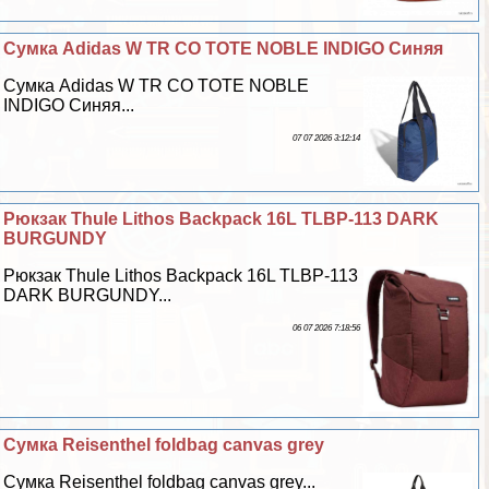
Сумка Adidas W TR CO TOTE NOBLE INDIGO Синяя
Сумка Adidas W TR CO TOTE NOBLE
INDIGO Синяя...
07 07 2026 3:12:14
Рюкзак Thule Lithos Backpack 16L TLBP-113 DARK
BURGUNDY
Рюкзак Thule Lithos Backpack 16L TLBP-113
DARK BURGUNDY...
06 07 2026 7:18:56
Сумка Reisenthel foldbag canvas grey
Сумка Reisenthel foldbag canvas grey...