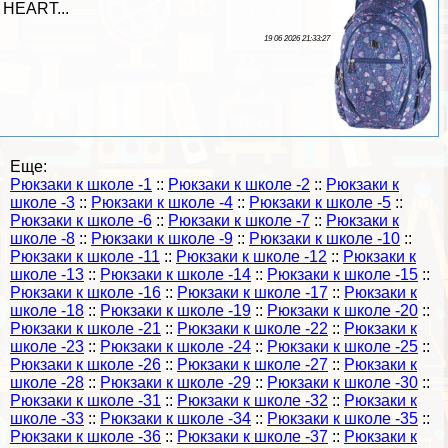
HEART...
19 06 2026 21:33:27
Еще:
Рюкзаки к школе -1
::
Рюкзаки к школе -2
::
Рюкзаки к
школе -3
::
Рюкзаки к школе -4
::
Рюкзаки к школе -5
::
Рюкзаки к школе -6
::
Рюкзаки к школе -7
::
Рюкзаки к
школе -8
::
Рюкзаки к школе -9
::
Рюкзаки к школе -10
::
Рюкзаки к школе -11
::
Рюкзаки к школе -12
::
Рюкзаки к
школе -13
::
Рюкзаки к школе -14
::
Рюкзаки к школе -15
::
Рюкзаки к школе -16
::
Рюкзаки к школе -17
::
Рюкзаки к
школе -18
::
Рюкзаки к школе -19
::
Рюкзаки к школе -20
::
Рюкзаки к школе -21
::
Рюкзаки к школе -22
::
Рюкзаки к
школе -23
::
Рюкзаки к школе -24
::
Рюкзаки к школе -25
::
Рюкзаки к школе -26
::
Рюкзаки к школе -27
::
Рюкзаки к
школе -28
::
Рюкзаки к школе -29
::
Рюкзаки к школе -30
::
Рюкзаки к школе -31
::
Рюкзаки к школе -32
::
Рюкзаки к
школе -33
::
Рюкзаки к школе -34
::
Рюкзаки к школе -35
::
Рюкзаки к школе -36
::
Рюкзаки к школе -37
::
Рюкзаки к