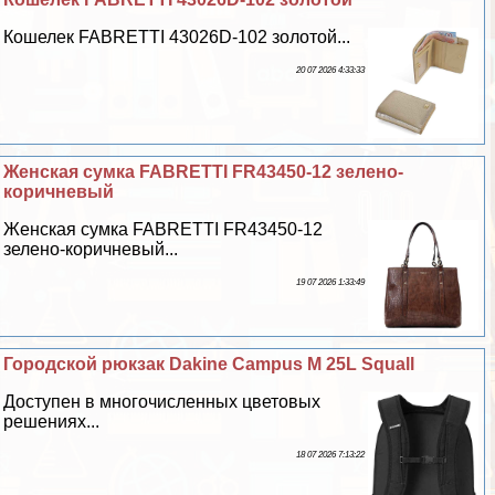
Кошелек FABRETTI 43026D-102 золотой...
20 07 2026 4:33:33
Женская сумка FABRETTI FR43450-12 зелено-
коричневый
Женская сумка FABRETTI FR43450-12
зелено-коричневый...
19 07 2026 1:33:49
Городской рюкзак Dakine Campus M 25L Squall
Доступен в многочисленных цветовых
решениях...
18 07 2026 7:13:22