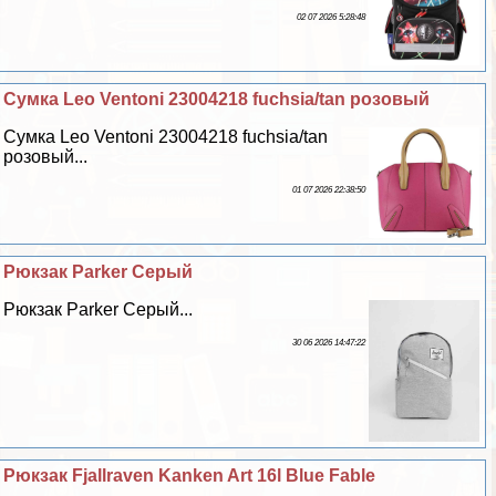
02 07 2026 5:28:48
Сумка Leo Ventoni 23004218 fuchsia/tan розовый
Сумка Leo Ventoni 23004218 fuchsia/tan
розовый...
01 07 2026 22:38:50
Рюкзак Parker Серый
Рюкзак Parker Серый...
30 06 2026 14:47:22
Рюкзак Fjallraven Kanken Art 16l Blue Fable