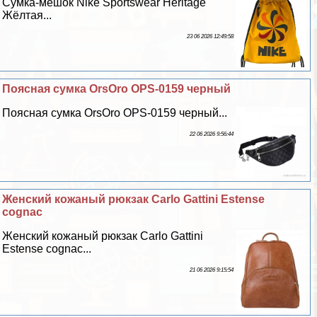
Сумка-мешок Nike Sportswear Heritage
Жёлтая...
23 06 2026 12:49:58
Поясная сумка OrsOro OPS-0159 черный
Поясная сумка OrsOro OPS-0159 черный...
22 06 2026 9:56:44
Женский кожаный рюкзак Carlo Gattini Estense
cognac
Женский кожаный рюкзак Carlo Gattini
Estense cognac...
21 06 2026 9:15:54