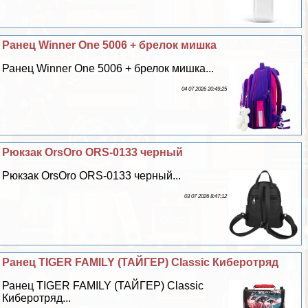
Ранец Winner One 5006 + брелок мишка
Ранец Winner One 5006 + брелок мишка...
04 07 2026 20:49:25
Рюкзак OrsOro ORS-0133 черный
Рюкзак OrsOro ORS-0133 черный...
03 07 2026 8:47:12
Ранец TIGER FAMILY (ТАЙГЕР) Classic Киберотряд
Ранец TIGER FAMILY (ТАЙГЕР) Classic
Киберотряд...