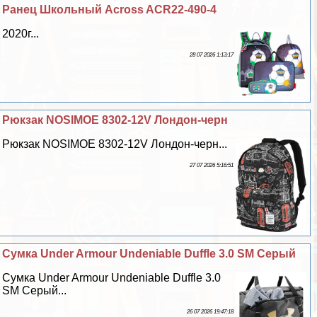
Ранец Школьный Across ACR22-490-4
2020г...
28 07 2026 1:13:17
Рюкзак NOSIMOE 8302-12V Лондон-черн
Рюкзак NOSIMOE 8302-12V Лондон-черн...
27 07 2026 5:16:51
Сумка Under Armour Undeniable Duffle 3.0 SM Серый
Сумка Under Armour Undeniable Duffle 3.0
SM Серый...
26 07 2026 19:47:18