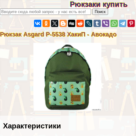
Рюкзаки купить
Рюкзак Asgard Р-5538 ХакиП - Авокадо
Хаpaктеристики