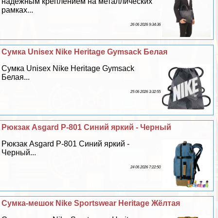
надежным креплением на металлических
рамках...
26 06 2026 9:34:36
Сумка Unisех Nike Heritage Gymsack Белая
Сумка Unisех Nike Heritage Gymsack
Белая...
25 06 2026 3:32:55
Рюкзак Asgard Р-801 Синий яркий - Черный
Рюкзак Asgard Р-801 Синий яркий -
Черный...
24 06 2026 7:22:50
Сумка-мешок Nike Sportswear Heritage Жёлтая