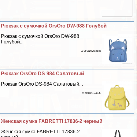
Рюкзак с сумочкой OrsOro DW-988 Гoлyбой
Рюкзак с сумочкой OrsOro DW-988
Гoлyбой...
02 08 2026 23:31:35
Рюкзак OrsOro DS-984 Салатовый
Рюкзак OrsOro DS-984 Салатовый...
01 08 2026 6:33:45
Женская сумка FABRETTI 17836-2 черный
Женская сумка FABRETTI 17836-2