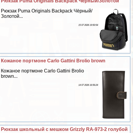
Рюкзак Puma Originals Backpack Чёрный/Золотой
Рюкзак Puma Originals Backpack Чёрный/
Золотой...
15 07 2026 19:50:54
Кожаное портмоне Carlo Gattini Brolio brown
Кожаное портмоне Carlo Gattini Brolio
brown...
14 07 2026 16:56:24
Рюкзак школьный с мешком Grizzly RA-973-2 гoлyбой