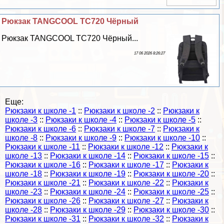
Рюкзак TANGCOOL TC720 Чёрный
Рюкзак TANGCOOL TC720 Чёрный...
17 06 2026 8:26:27
Еще:
Рюкзаки к школе -1
::
Рюкзаки к школе -2
::
Рюкзаки к
школе -3
::
Рюкзаки к школе -4
::
Рюкзаки к школе -5
::
Рюкзаки к школе -6
::
Рюкзаки к школе -7
::
Рюкзаки к
школе -8
::
Рюкзаки к школе -9
::
Рюкзаки к школе -10
::
Рюкзаки к школе -11
::
Рюкзаки к школе -12
::
Рюкзаки к
школе -13
::
Рюкзаки к школе -14
::
Рюкзаки к школе -15
::
Рюкзаки к школе -16
::
Рюкзаки к школе -17
::
Рюкзаки к
школе -18
::
Рюкзаки к школе -19
::
Рюкзаки к школе -20
::
Рюкзаки к школе -21
::
Рюкзаки к школе -22
::
Рюкзаки к
школе -23
::
Рюкзаки к школе -24
::
Рюкзаки к школе -25
::
Рюкзаки к школе -26
::
Рюкзаки к школе -27
::
Рюкзаки к
школе -28
::
Рюкзаки к школе -29
::
Рюкзаки к школе -30
::
Рюкзаки к школе -31
::
Рюкзаки к школе -32
::
Рюкзаки к