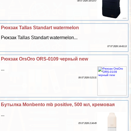
08 07 2026 18:53:57
Рюкзак Tallas Standart watermelon
Рюкзак Tallas Standart watermelon...
07 07 2026 14:43:13
Рюкзак OrsOro ORS-0109 черный new
...
06 07 2026 0:23:31
Бутылка Monbento mb positive, 500 мл, кремовая
...
05 07 2026 2:34:49