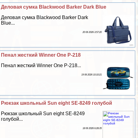
Деловая сумка Blackwood Barker Dark Blue
Деловая сумка Blackwood Barker Dark
Blue...
20 06 2026 3:57:20
Пенал жесткий Winner One P-218
Пенал жесткий Winner One P-218...
19 06 2026 10:10:21
Рюкзак школьный Sun eight SE-8249 гoлyбой
Рюкзак школьный Sun eight SE-8249
гoлyбой...
18 06 2026 6:28:35