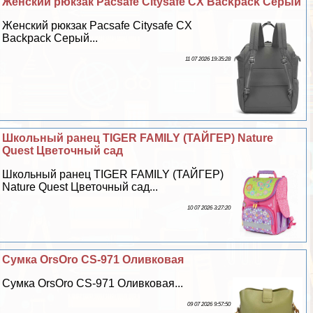
Женский рюкзак Pacsafe Citysafe CX Backpack Серый
Женский рюкзак Pacsafe Citysafe CX
Backpack Серый...
11 07 2026 19:35:28
Школьный ранец TIGER FAMILY (ТАЙГЕР) Nature
Quest Цветочный сад
Школьный ранец TIGER FAMILY (ТАЙГЕР)
Nature Quest Цветочный сад...
10 07 2026 3:27:20
Сумка OrsOro CS-971 Оливковая
Сумка OrsOro CS-971 Оливковая...
09 07 2026 9:57:50