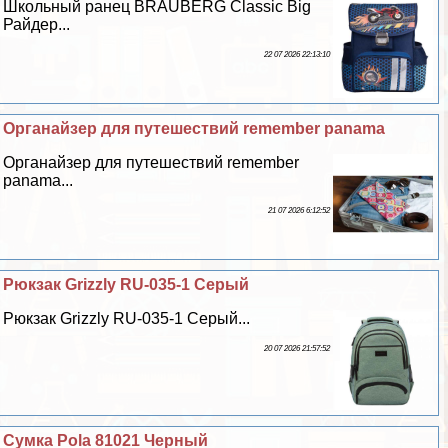
Школьный ранец BRAUBERG Classic Big
Райдер...
22 07 2026 22:13:10
Органайзер для путешествий remember panama
Органайзер для путешествий remember
panama...
21 07 2026 6:12:52
Рюкзак Grizzly RU-035-1 Серый
Рюкзак Grizzly RU-035-1 Серый...
20 07 2026 21:57:52
Сумка Pola 81021 Черный