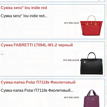
Сумка senz° lou indie red
Сумка senz° lou indie red...
30 07 2026 1:44:16
Сумка FABRETTI 17094L-W1-2 черный
...
29 07 2026 22:23:48
Сумка-папка Polar П7118к Фиолетовый
Сумка-папка Polar П7118к Фиолетовый...
28 07 2026 3:38:55