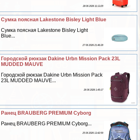
28 06 2026 11:13:29
Сумка поясная Lakestone Bisley Light Blue
Сумка поясная Lakestone Bisley Light
Blue...
27 06 2026 21:46:39
Городской рюкзак Dakine Urbn Mission Pack 23L
MUDDED MAUVE
Городской рюкзак Dakine Urbn Mission Pack
23L MUDDED MAUVE...
26 06 2026 1:45:17
Ранец BRAUBERG PREMIUM Cyborg
Ранец BRAUBERG PREMIUM Cyborg...
25 06 2026 13:42:59