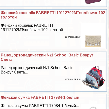
Женский кошелёк FABRETTI 19112702MTsunflower-102
золотой
Женский кошелёк FABRETTI
19112702MTsunflower-102 золотой...
27 07 2026 3:19:35
Ранец ортопедический №1 School Basic Вокруг
Света
Ранец ортопедический №1 School Basic
Вокруг Света...
26 07 2026 19:11:50
Женская сумка FABRETTI 17984-1 белый
Женская сумка FABRETTI 17984-1 белый...