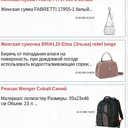
Женская сумка FABRETTI 17955-1 белый...
02 08 2026 21:20:12
Женская сумочка BRIALDI Elma (Эльма) relief beige
Беречь от попадания влаги на
поверхность, при дождливой погоде
использовать водоотталкивающие спреи...
01 08 2026 15:44:30
Рюкзак Wenger Cobalt Синий
Материал: полиэстер Размеры: 35x23x46
см Объем: 23 л ...
31 07 2026 7:20:59