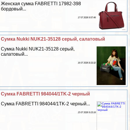
Женская сумка FABRETTI 17982-398
бордовый...
17 07 2026 9:57:46
Сумка Nukki NUK21-35128 серый, салатовый
Сумка Nukki NUK21-35128 серый,
салатовый...
16 07 2026 8:33:32
Сумка FABRETTI 984044/1TK-2 черный
Сумка FABRETTI 984044/1TK-2 черный...
15 07 2026 9:15:16