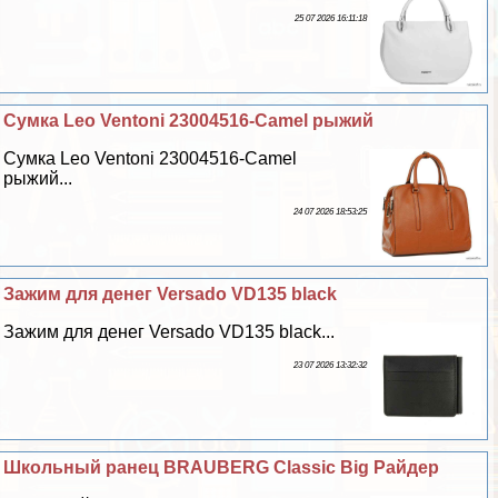
25 07 2026 16:11:18
Сумка Leo Ventoni 23004516-Camel рыжий
Сумка Leo Ventoni 23004516-Camel
рыжий...
24 07 2026 18:53:25
Зажим для денег Versado VD135 black
Зажим для денег Versado VD135 black...
23 07 2026 13:32:32
Школьный ранец BRAUBERG Classic Big Райдер