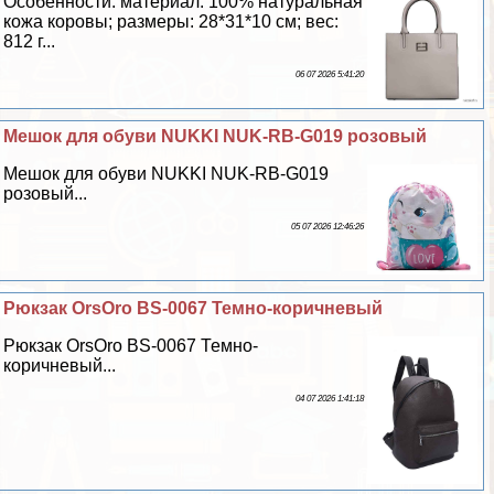
Особенности: материал: 100% натуральная
кожа коровы; размеры: 28*31*10 см; вес:
812 г...
06 07 2026 5:41:20
Мешок для обуви NUKKI NUK-RB-G019 розовый
Мешок для обуви NUKKI NUK-RB-G019
розовый...
05 07 2026 12:46:26
Рюкзак OrsOro ВS-0067 Темно-коричневый
Рюкзак OrsOro ВS-0067 Темно-
коричневый...
04 07 2026 1:41:18