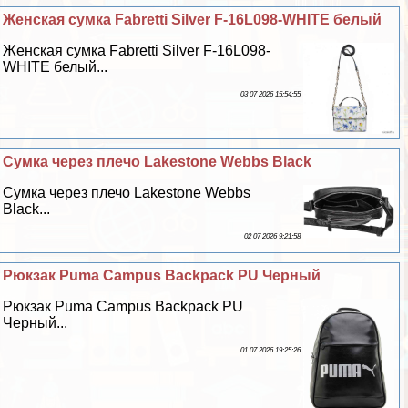
Женская сумка Fabretti Silver F-16L098-WHITE белый
Женская сумка Fabretti Silver F-16L098-
WHITE белый...
03 07 2026 15:54:55
Сумка через плечо Lakestone Webbs Black
Сумка через плечо Lakestone Webbs
Black...
02 07 2026 9:21:58
Рюкзак Puma Campus Backpack PU Черный
Рюкзак Puma Campus Backpack PU
Черный...
01 07 2026 19:25:26