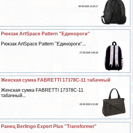
08 08 2026 12:26:17
Рюкзак ArtSpace Pattern "Единороги"
Рюкзак ArtSpace Pattern "Единороги"...
07 08 2026 3:45:36
Женская сумка FABRETTI 17378C-11 табачный
Женская сумка FABRETTI 17378C-11
табачный...
06 08 2026 9:15:40
Ранец Berlingo Expert Plus "Transformer"