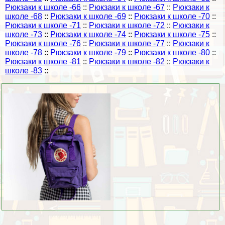
Рюкзаки к школе -66
::
Рюкзаки к школе -67
::
Рюкзаки к
школе -68
::
Рюкзаки к школе -69
::
Рюкзаки к школе -70
::
Рюкзаки к школе -71
::
Рюкзаки к школе -72
::
Рюкзаки к
школе -73
::
Рюкзаки к школе -74
::
Рюкзаки к школе -75
::
Рюкзаки к школе -76
::
Рюкзаки к школе -77
::
Рюкзаки к
школе -78
::
Рюкзаки к школе -79
::
Рюкзаки к школе -80
::
Рюкзаки к школе -81
::
Рюкзаки к школе -82
::
Рюкзаки к
школе -83
::