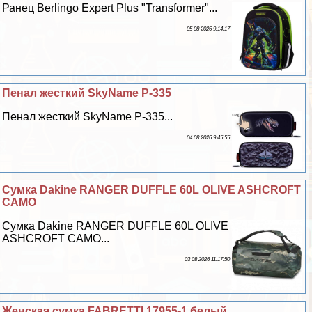
Ранец Berlingo Expert Plus "Transformer"...
05 08 2026 9:14:17
Пенал жесткий SkyName P-335
Пенал жесткий SkyName P-335...
04 08 2026 9:45:55
Cумка Dakine RANGER DUFFLE 60L OLIVE ASHCROFT
CAMO
Cумка Dakine RANGER DUFFLE 60L OLIVE
ASHCROFT CAMO...
03 08 2026 11:17:50
Женская сумка FABRETTI 17955-1 белый