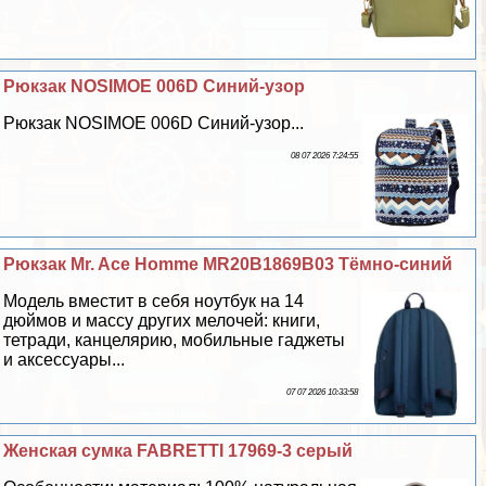
Рюкзак NOSIMOE 006D Синий-узор
Рюкзак NOSIMOE 006D Синий-узор...
08 07 2026 7:24:55
Рюкзак Mr. Ace Homme MR20B1869B03 Тёмно-синий
Модель вместит в себя ноутбук на 14
дюймов и массу других мелочей: книги,
тетради, канцелярию, мобильные гаджеты
и аксессуары...
07 07 2026 10:33:58
Женская сумка FABRETTI 17969-3 серый