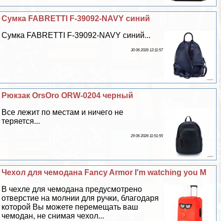
Сумка FABRETTI F-39092-NAVY синий
Сумка FABRETTI F-39092-NAVY синий...
30 06 2026 12:11:57
Рюкзак OrsOro ORW-0204 черный
Все лежит по местам и ничего не
теряется...
29 06 2026 11:51:55
Чехол для чемодана Fancy Armor I'm watching you M
В чехле для чемодана предусмотрено
отверстие на молнии для ручки, благодаря
которой Вы можете перемещать ваш
чемодан, не снимая чехол...