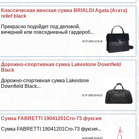
Классическая женская сумка BRIALDI Agata (Агата)
relief black
Прекрасно подойдет под деловой,
вечерний или повседневный гардероб...
02 07 2026 12:11:46
Дорожно-спортивная сумка Lakestone Downfield
Black
Дорожно-спортивная сумка Lakestone
Downfield Black...
01 07 2026 22:43:12
Сумка FABRETTI 19041201Cro-73 фуксия
Сумка FABRETTI 19041201Cro-73 фуксия...
30 06 2026 13:16:15