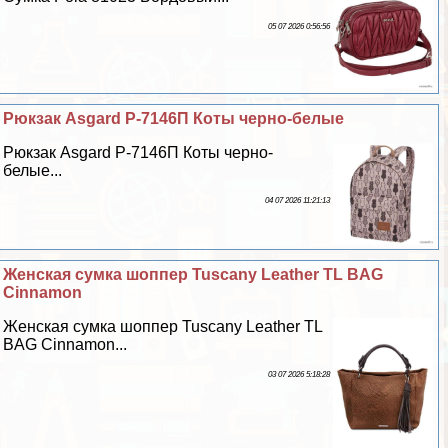
05 07 2026 0:56:56
Рюкзак Asgard Р-7146П Коты черно-белые
Рюкзак Asgard Р-7146П Коты черно-
белые...
04 07 2026 11:21:13
Женская сумка шоппер Tuscany Leather TL BAG
Cinnamon
Женская сумка шоппер Tuscany Leather TL
BAG Cinnamon...
03 07 2026 5:18:28