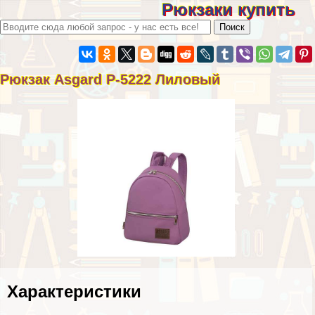
Рюкзаки купить
Рюкзак Asgard Р-5222 Лиловый
Хаpaктеристики