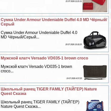
21 07 2026 11:21:31
Сумка Under Armour Undeniable Duffel 4.0 MD Чёрный/
Серый
Сумка Under Armour Undeniable Duffel 4.0
MD Чёрный/Серый...
20 07 2026 15:32:25
Мужской клатч Versado VD035-1 brown croco
Мужской клатч Versado VD035-1 brown
croco...
19 07 2026 4:57:25
Школьный ранец TIGER FAMILY (ТАЙГЕР) Nature
Quest Сказка
Школьный ранец TIGER FAMILY (ТАЙГЕР)
Nature Quest Сказка...