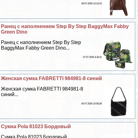
08 07 2026 13:14:19
Ранец с наполнением Step By Step BaggyMax Fabby
Green Dino
Ранец с наполнением Step By Step
BaggyMax Fabby Green Dino...
07 07 2026 4:36:11
Женская сумка FABRETTI 984981-8 синий
Женская сумка FABRETTI 984981-8
синий...
06 07 2026 10:58:38
Сумка Pola 81023 Бордовый
Сумка Pola 81023 Бордовый...