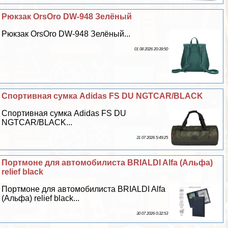
Рюкзак OrsOro DW-948 Зелёный
Рюкзак OrsOro DW-948 Зелёный...
01 08 2026 20:39:50
Спортивная сумка Adidas FS DU NGTCAR/BLACK
Спортивная сумка Adidas FS DU
NGTCAR/BLACK...
31 07 2026 5:49:25
Портмоне для автомобилиста BRIALDI Alfa (Альфа)
relief black
Портмоне для автомобилиста BRIALDI Alfa
(Альфа) relief black...
30 07 2026 0:32:53