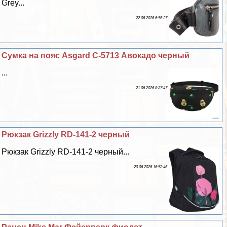
Grey...
22 06 2026 6:56:27
Сумка на пояс Asgard С-5713 Авокадо черный
...
21 06 2026 8:37:47
Рюкзак Grizzly RD-141-2 черный
Рюкзак Grizzly RD-141-2 черный...
20 06 2026 16:53:46