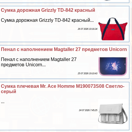
Сумка дорожная Grizzly TD-842 красный
Сумка дорожная Grizzly TD-842 красный...
26 07 2026 10:16:34
Пенал с наполнением Magtaller 27 предметов Unicorn
Пенал с наполнением Magtaller 27
предметов Unicorn...
25 07 2026 19:10:43
Сумка плечевая Mr. Ace Homme M190073S08 Светло-
серый
...
24 07 2026 7:45:25