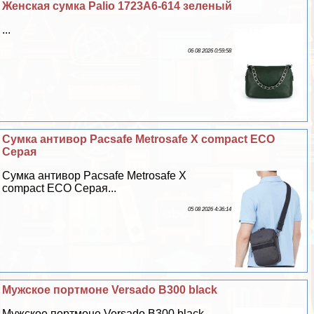
Женская сумка Palio 1723A6-614 зеленый
...
06 08 2026 0:59:58
Сумка антивор Pacsafe Metrosafe X compact ECO
Серая
Сумка антивор Pacsafe Metrosafe X
compact ECO Серая...
05 08 2026 4:36:14
Мужское портмоне Versado B300 black
Мужское портмоне Versado B300 black...