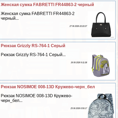
Женская сумка FABRETTI FR44863-2 черный
Женская сумка FABRETTI FR44863-2
черный...
27 06 2026 22:22:27
Рюкзак Grizzly RS-764-1 Серый
Рюкзак Grizzly RS-764-1 Серый...
26 06 2026 9:11:38
Рюкзак NOSIMOE 008-13D Кружево-черн_бел
Рюкзак NOSIMOE 008-13D Кружево-
черн_бел...
25 06 2026 0:50:17