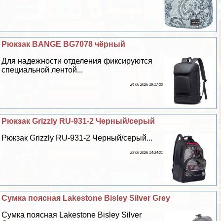
Рюкзак BANGE BG7078 чёрный
Для надежности отделения фиксируются
специальной лентой...
24 06 2026 19:17:20
Рюкзак Grizzly RU-931-2 Черный/серый
Рюкзак Grizzly RU-931-2 Черный/серый...
23 06 2026 14:34:21
Сумка поясная Lakestone Bisley Silver Grey
Сумка поясная Lakestone Bisley Silver