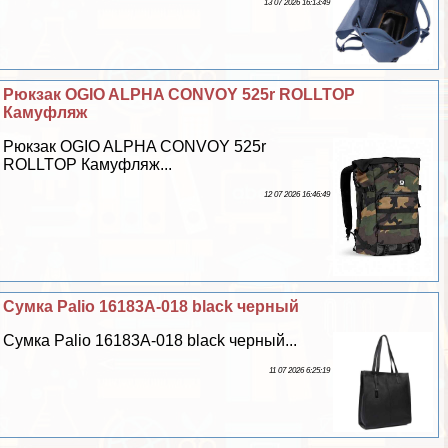
13 07 2026 16:13:49
Рюкзак OGIO ALPHA CONVOY 525r ROLLTOP
Камуфляж
Рюкзак OGIO ALPHA CONVOY 525r
ROLLTOP Камуфляж...
12 07 2026 16:46:49
Сумка Palio 16183A-018 black черный
Сумка Palio 16183A-018 black черный...
11 07 2026 6:25:19