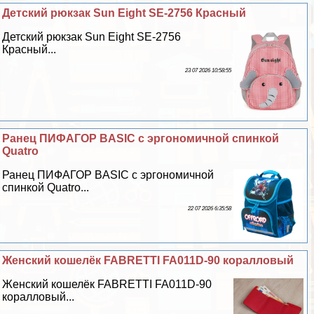
Детский рюкзак Sun Eight SE-2756 Красный
Детский рюкзак Sun Eight SE-2756
Красный...
23 07 2026 10:58:55
Ранец ПИФАГОР BASIC с эргономичной спинкой
Quatro
Ранец ПИФАГОР BASIC с эргономичной
спинкой Quatro...
22 07 2026 6:35:58
Женский кошелёк FABRETTI FA011D-90 коралловый
Женский кошелёк FABRETTI FA011D-90
коралловый...