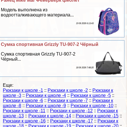
Ранец Mike Mar Фейерверк фиолет
Модель выполнена из
водоотталкивающего материала...
19 06 2026 6:13:43
Сумка спортивная Grizzly TU-907-2 Чёрный
Сумка спортивная Grizzly TU-907-2
Чёрный...
18 06 2026 7:48:20
Еще:
Рюкзаки к школе -1
::
Рюкзаки к школе -2
::
Рюкзаки к
школе -3
::
Рюкзаки к школе -4
::
Рюкзаки к школе -5
::
Рюкзаки к школе -6
::
Рюкзаки к школе -7
::
Рюкзаки к
школе -8
::
Рюкзаки к школе -9
::
Рюкзаки к школе -10
::
Рюкзаки к школе -11
::
Рюкзаки к школе -12
::
Рюкзаки к
школе -13
::
Рюкзаки к школе -14
::
Рюкзаки к школе -15
::
Рюкзаки к школе -16
::
Рюкзаки к школе -17
::
Рюкзаки к
школе -18
::
Рюкзаки к школе -19
::
Рюкзаки к школе -20
::