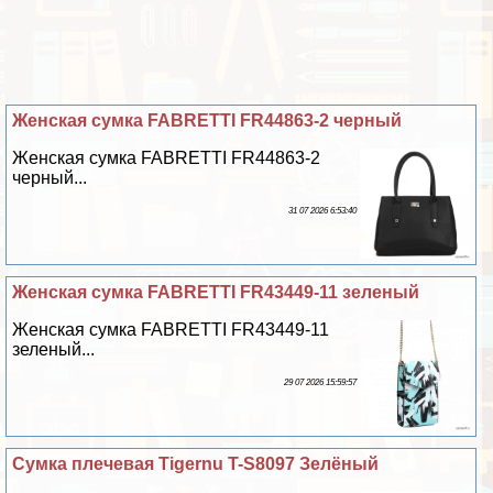
Женская сумка FABRETTI FR44863-2 черный
Женская сумка FABRETTI FR44863-2
черный...
31 07 2026 6:53:40
Женская сумка FABRETTI FR43449-11 зеленый
Женская сумка FABRETTI FR43449-11
зеленый...
29 07 2026 15:59:57
Сумка плечевая Tigernu T-S8097 Зелёный