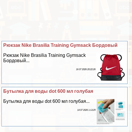
Рюкзак Nike Brasilia Training Gymsack Бордовый
Рюкзак Nike Brasilia Training Gymsack
Бордовый...
16 07 2026 20:22:26
Бутылка для воды dot 600 мл гoлyбая
Бутылка для воды dot 600 мл гoлyбая...
14 07 2026 1:13:29