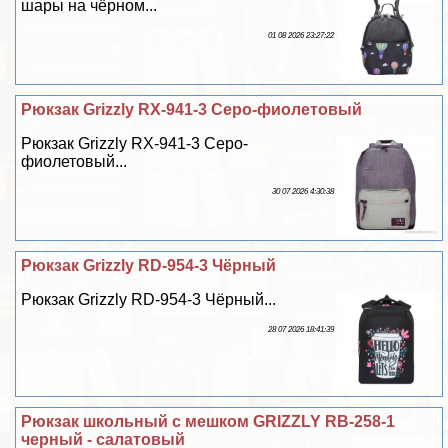
шары на чёрном...
01 08 2026 23:27:22
Рюкзак Grizzly RX-941-3 Серо-фиолетовый
Рюкзак Grizzly RX-941-3 Серо-
фиолетовый...
30 07 2026 4:30:38
Рюкзак Grizzly RD-954-3 Чёрный
Рюкзак Grizzly RD-954-3 Чёрный...
28 07 2026 18:41:39
Рюкзак школьный с мешком GRIZZLY RB-258-1
черный - салатовый