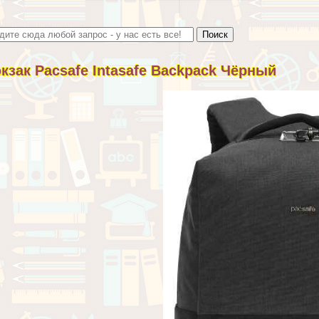
кзак Pacsafe Intasafe Backpack Чёрный