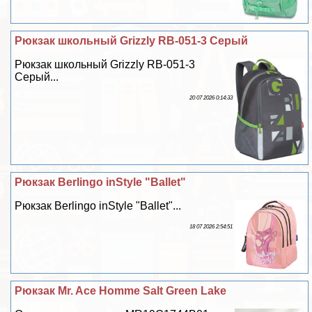
Рюкзак школьный Grizzly RB-051-3 Серый
Рюкзак школьный Grizzly RB-051-3
Серый...
20 07 2026 0:14:33
Рюкзак Berlingo inStyle "Ballet"
Рюкзак Berlingo inStyle "Ballet"...
18 07 2026 2:54:51
Рюкзак Mr. Ace Homme Salt Green Lake