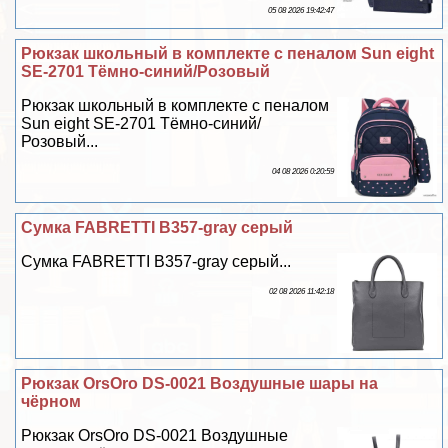
05 08 2026 19:42:47
Рюкзак школьный в комплекте с пеналом Sun eight
SE-2701 Тёмно-синий/Розовый
Рюкзак школьный в комплекте с пеналом
Sun eight SE-2701 Тёмно-синий/
Розовый...
04 08 2026 0:20:59
Сумка FABRETTI B357-gray серый
Сумка FABRETTI B357-gray серый...
02 08 2026 11:42:18
Рюкзак OrsOro DS-0021 Воздушные шары на
чёрном
Рюкзак OrsOro DS-0021 Воздушные