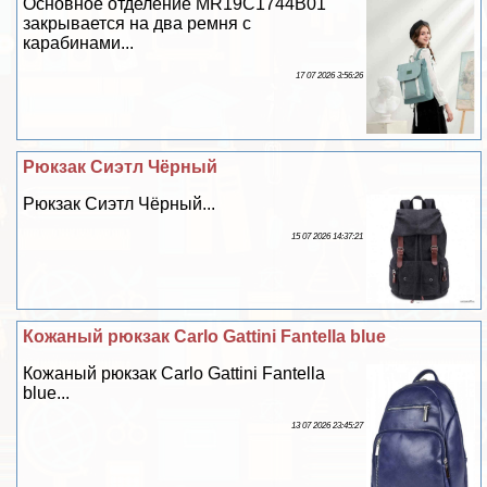
Основное отделение MR19C1744B01
закрывается на два ремня с
карабинами...
17 07 2026 3:56:26
Рюкзак Сиэтл Чёрный
Рюкзак Сиэтл Чёрный...
15 07 2026 14:37:21
Кожаный рюкзак Carlo Gattini Fantella blue
Кожаный рюкзак Carlo Gattini Fantella
blue...
13 07 2026 23:45:27