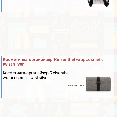
Косметичка-органайзер Reisenthel wrapcosmetic
twist silver
Косметичка-органайзер Reisenthel
wrapcosmetic twist silver...
03 08 2026 3:27:41