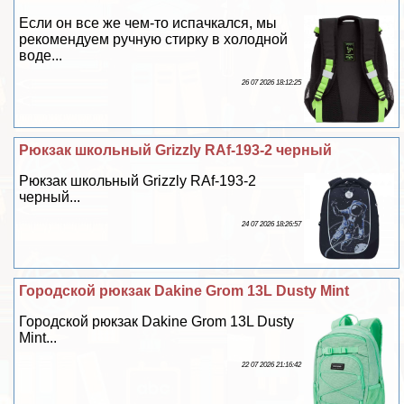
Если он все же чем-то испачкался, мы
рекомендуем ручную стирку в холодной
воде...
26 07 2026 18:12:25
Рюкзак школьный Grizzly RAf-193-2 черный
Рюкзак школьный Grizzly RAf-193-2
черный...
24 07 2026 18:26:57
Городской рюкзак Dakine Grom 13L Dusty Mint
Городской рюкзак Dakine Grom 13L Dusty
Mint...
22 07 2026 21:16:42