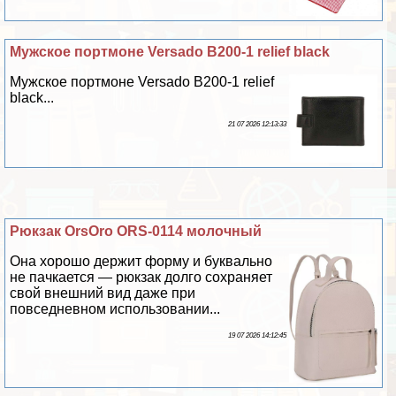
Мужское портмоне Versado B200-1 relief black
Мужское портмоне Versado B200-1 relief
black...
21 07 2026 12:13:33
Рюкзак OrsOro ORS-0114 молочный
Она хорошо держит форму и буквально
не пачкается — рюкзак долго сохраняет
свой внешний вид даже при
повседневном использовании...
19 07 2026 14:12:45