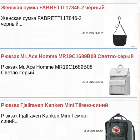
Женская сумка FABRETTI 17846-2 черный
Женская сумка FABRETTI 17846-2
черный...
30 06 2026 14:38:55
Рюкзак Mr. Ace Homme MR19C1689B08 Светло-серый
Рюкзак Mr. Ace Homme MR19C1689B08
Светло-серый...
29 06 2026 13:29:34
Рюкзак Fjallraven Kanken Mini Тёмно-синий
Рюкзак Fjallraven Kanken Mini Тёмно-
синий...
28 06 2026 1:20:34