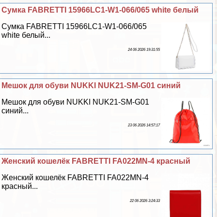
Сумка FABRETTI 15966LC1-W1-066/065 white белый
Сумка FABRETTI 15966LC1-W1-066/065
white белый...
24 06 2026 19:31:55
Мешок для обуви NUKKI NUK21-SM-G01 синий
Мешок для обуви NUKKI NUK21-SM-G01
синий...
23 06 2026 14:57:17
Женский кошелёк FABRETTI FA022MN-4 красный
Женский кошелёк FABRETTI FA022MN-4
красный...
22 06 2026 3:24:33