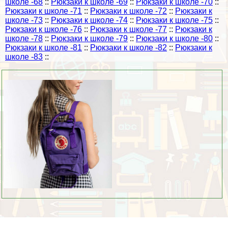
школе -68
::
Рюкзаки к школе -69
::
Рюкзаки к школе -70
::
Рюкзаки к школе -71
::
Рюкзаки к школе -72
::
Рюкзаки к
школе -73
::
Рюкзаки к школе -74
::
Рюкзаки к школе -75
::
Рюкзаки к школе -76
::
Рюкзаки к школе -77
::
Рюкзаки к
школе -78
::
Рюкзаки к школе -79
::
Рюкзаки к школе -80
::
Рюкзаки к школе -81
::
Рюкзаки к школе -82
::
Рюкзаки к
школе -83
::