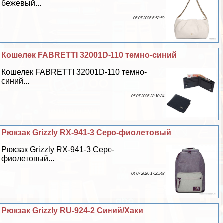
бежевый...
06 07 2026 6:58:59
Кошелек FABRETTI 32001D-110 темно-синий
Кошелек FABRETTI 32001D-110 темно-
синий...
05 07 2026 23:10:34
Рюкзак Grizzly RX-941-3 Серо-фиолетовый
Рюкзак Grizzly RX-941-3 Серо-
фиолетовый...
04 07 2026 17:25:48
Рюкзак Grizzly RU-924-2 Синий/Хаки