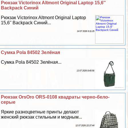
Рюкзак Victorinox Altmont Original Laptop 15,6''
Backpack Синий
Рюкзак Victorinox Altmont Original Laptop
15,6'' Backpack Синий...
14 07 2026 9:11:35
Сумка Pola 84502 Зелёная
Сумка Pola 84502 Зелёная...
13 07 2026 8:40:56
Рюкзак OrsOro ORS-0108 квадраты черно-бело-
серые
Яркие разноцветные принты делают
женский рюкзак стильным и модным...
12 07 2026 22:37:44