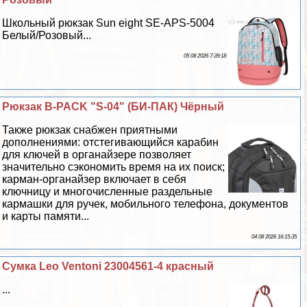
Школьный рюкзак Sun eight SE-APS-5004
Белый/Розовый...
05 08 2026 7:39:18
Рюкзак B-PACK "S-04" (БИ-ПАК) Чёрный
Также рюкзак снабжен приятными
дополнениями: отстегивающийся карабин
для ключей в органайзере позволяет
значительно сэкономить время на их поиск;
карман-органайзер включает в себя
ключницу и многочисленные раздельные
кармашки для ручек, мобильного телефона, документов
и карты памяти...
04 08 2026 16:15:35
Сумка Leo Ventoni 23004561-4 красный
...