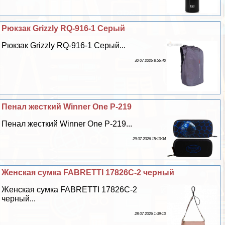
Рюкзак Grizzly RQ-916-1 Серый
Рюкзак Grizzly RQ-916-1 Серый...
30 07 2026 8:56:40
Пенал жесткий Winner One P-219
Пенал жесткий Winner One P-219...
29 07 2026 15:10:34
Женская сумка FABRETTI 17826C-2 черный
Женская сумка FABRETTI 17826C-2
черный...
28 07 2026 1:39:10