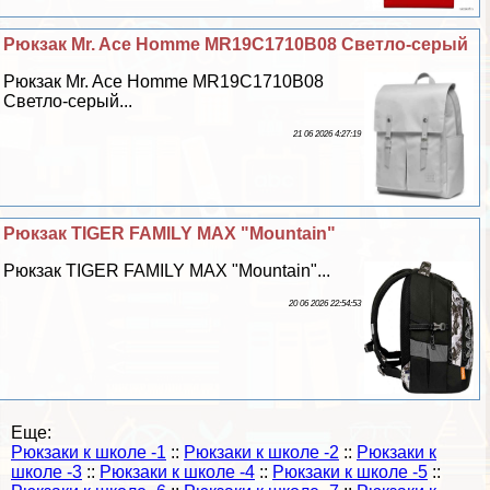
Рюкзак Mr. Ace Homme MR19C1710B08 Светло-серый
Рюкзак Mr. Ace Homme MR19C1710B08
Светло-серый...
21 06 2026 4:27:19
Рюкзак TIGER FAMILY MAX "Mountain"
Рюкзак TIGER FAMILY MAX "Mountain"...
20 06 2026 22:54:53
Еще:
Рюкзаки к школе -1
::
Рюкзаки к школе -2
::
Рюкзаки к
школе -3
::
Рюкзаки к школе -4
::
Рюкзаки к школе -5
::