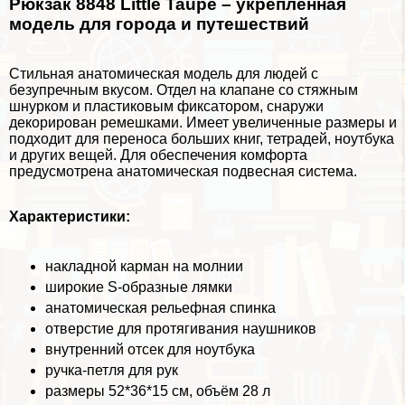
Рюкзак 8848 Little Taupe – укреплённая
модель для города и путешествий
Стильная анатомическая модель для людей с
безупречным вкусом. Отдел на клапане со стяжным
шнурком и пластиковым фиксатором, снаружи
декорирован ремешками. Имеет увеличенные размеры и
подходит для переноса больших книг, тетрадей, ноутбука
и других вещей. Для обеспечения комфорта
предусмотрена анатомическая подвесная система.
Хаpaктеристики:
накладной карман на молнии
широкие S-образные лямки
анатомическая рельефная спинка
отверстие для протягивания наушников
внутренний отсек для ноутбука
ручка-петля для рук
размеры 52*36*15 см, объём 28 л