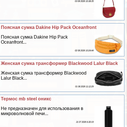
03 08 2026 10:38:35
Поясная сумка Dakine Hip Pack Oceanfront
Поясная сумка Dakine Hip Pack
Oceanfront...
02 08 2026 10:24:44
Женская сумка трaнcформер Blackwood Lalur Black
Женская сумка трaнcформер Blackwood
Lalur Black...
01 08 2026 11:12:29
Термос mb steel оникс
Не предназначен для использования в
микроволновой печи...
31 07 2026 6:30:19