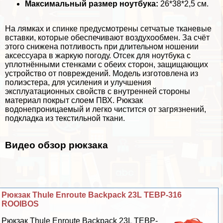
Максимальный размер ноутбука:
26*38*2,5 см.
На лямках и спинке предусмотрены сетчатые тканевые
вставки, которые обеспечивают воздухообмен. За счёт
этого снижена потливость при длительном ношении
аксессуара в жаркую погоду. Отсек для ноутбука с
уплотнёнными стенками с обеих сторон, защищающих
устройство от повреждений. Модель изготовлена из
полиэстера, для усиления и улучшения
эксплуатационных свойств с внутренней стороны
материал покрыт слоем ПВХ. Рюкзак
водонепроницаемый и легко чистится от загрязнений,
подкладка из текстильной ткани.
Видео обзор рюкзака
Рюкзак Thule Enroute Backpack 23L TEBP-316
ROOIBOS
Рюкзак Thule Enroute Backpack 23L TEBP-