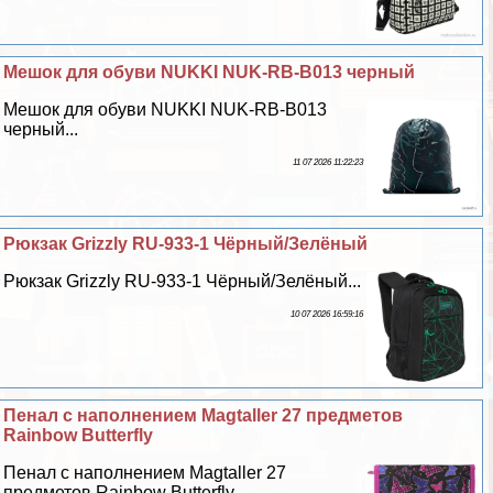
Мешок для обуви NUKKI NUK-RB-B013 черный
Мешок для обуви NUKKI NUK-RB-B013
черный...
11 07 2026 11:22:23
Рюкзак Grizzly RU-933-1 Чёрный/Зелёный
Рюкзак Grizzly RU-933-1 Чёрный/Зелёный...
10 07 2026 16:59:16
Пенал с наполнением Magtaller 27 предметов
Rainbow Butterfly
Пенал с наполнением Magtaller 27
предметов Rainbow Butterfly...