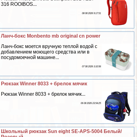
316 ROOIBOS...
08 08 2026 9:17:51
Ланч-бокс Monbento mb original cn power
Ланч-бокс моется вручную теплой водой с
добавлением моющего средства или в
посудомоечной машине...
07 08 2026 3:10:56
Рюкзак Winner 8033 + брелок мячик
Рюкзак Winner 8033 + брелок мячик...
06 08 2026 23:54:25
Школьный рюкзак Sun eight SE-APS-5004 Белый/
Розовый