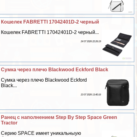
Кошелек FABRETTI 17042401D-2 черный
Кошелек FABRETTI 17042401D-2 черный...
24 07 2026 22:26:19
Сумка через плечо Blackwood Eckford Black
Сумка через плечо Blackwood Eckford
Black...
23 07 2026 13:40:16
Ранец с наполнением Step By Step Space Green
Tractor
Серию SPACE имеет уникальныую