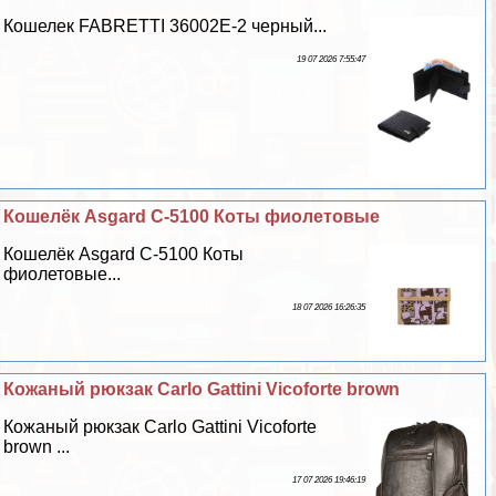
Кошелек FABRETTI 36002Е-2 черный...
19 07 2026 7:55:47
Кошелёк Asgard С-5100 Коты фиолетовые
Кошелёк Asgard С-5100 Коты
фиолетовые...
18 07 2026 16:26:35
Кожаный рюкзак Carlo Gattini Vicoforte brown
Кожаный рюкзак Carlo Gattini Vicoforte
brown ...
17 07 2026 19:46:19