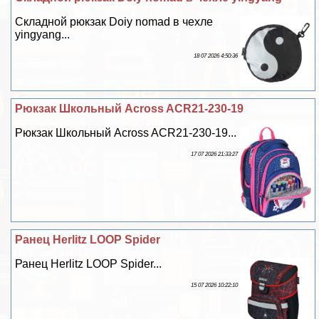
Складной рюкзак Doiy nomad в чехле
yingyang...
18 07 2026 4:50:36
Рюкзак Школьный Across ACR21-230-19
Рюкзак Школьный Across ACR21-230-19...
17 07 2026 21:33:27
Ранец Herlitz LOOP Spider
Ранец Herlitz LOOP Spider...
15 07 2026 10:22:10