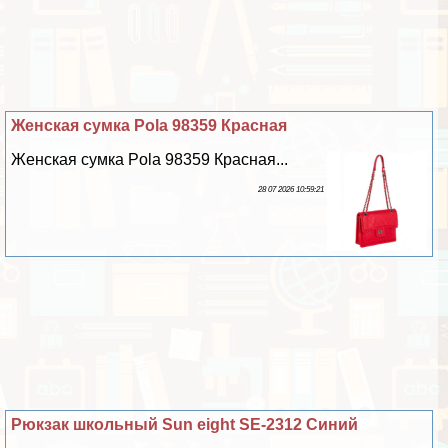
Женская сумка Pola 98359 Красная
Женская сумка Pola 98359 Красная...
28 07 2026 10:59:21
Рюкзак школьный Sun eight SE-2312 Синий