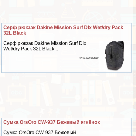
Серф рюкзак Dakine Mission Surf Dlx Wet/dry Pack
32L Black
Серф рюкзак Dakine Mission Surf Dlx
Wet/dry Pack 32L Black...
07 08 2026 0:28:19
Сумка OrsOro CW-937 Бежевый ягнёнок
Сумка OrsOro CW-937 Бежевый