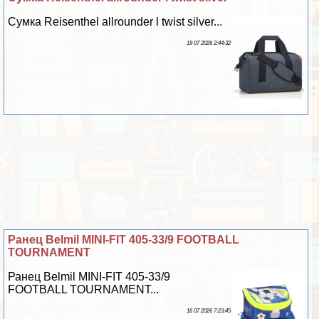
Сумка Reisenthel allrounder l twist silver...
19 07 2026 2:44:32
Ранец Belmil MINI-FIT 405-33/9 FOOTBALL
TOURNAMENT
Ранец Belmil MINI-FIT 405-33/9
FOOTBALL TOURNAMENT...
16 07 2026 7:23:45