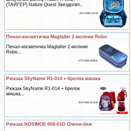
(ТАЙГЕР) Nature Quest Звездолет...
29 07 2026 3:10:38
Пенал-косметичка Magtaller 2 молнии Robo
Пенал-косметичка Magtaller 2 молнии
Robo...
27 07 2026 18:48:26
Рюкзак SkyName R1-014 + брелок мишка
Рюкзак SkyName R1-014 + брелок
мишка...
26 07 2026 21:14:32
Рюкзак NOSIMOE 008-01D Олени-беж