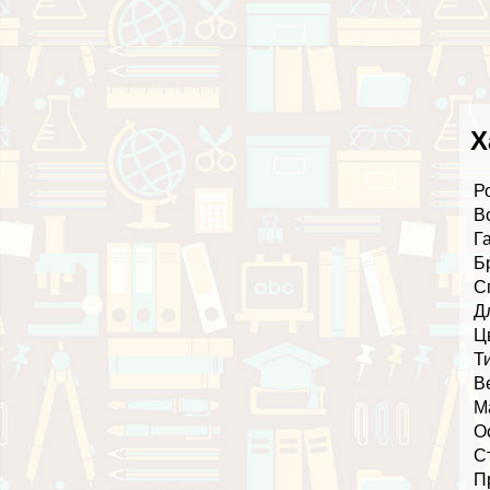
Х
Р
В
Г
Б
С
Д
Ц
Т
В
М
О
С
П