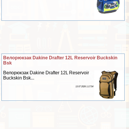
Велорюкзак Dakine Drafter 12L Reservoir Buckskin
Bsk
Велорюкзак Dakine Drafter 12L Reservoir
Buckskin Bsk...
13 07 2026 1:17:54