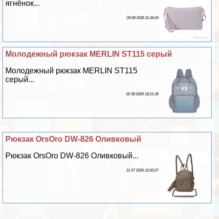
ягнёнок...
04 08 2026 11:34:24
Молодежный рюкзак MERLIN ST115 серый
Молодежный рюкзак MERLIN ST115
серый...
02 08 2026 18:21:39
Рюкзак OrsOro DW-826 Оливковый
Рюкзак OrsOro DW-826 Оливковый...
31 07 2026 10:20:27