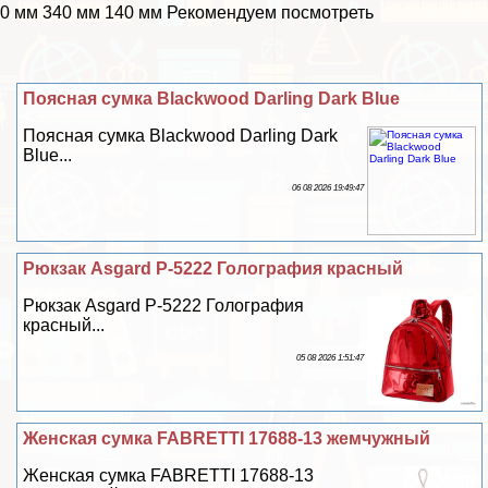
0 мм 340 мм 140 мм Рекомендуем посмотреть
Поясная сумка Blackwood Darling Dark Blue
Поясная сумка Blackwood Darling Dark
Blue...
06 08 2026 19:49:47
Рюкзак Asgard Р-5222 Голография красный
Рюкзак Asgard Р-5222 Голография
красный...
05 08 2026 1:51:47
Женская сумка FABRETTI 17688-13 жемчужный
Женская сумка FABRETTI 17688-13