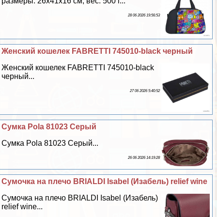
размеры: 26х41х16 см; вес: 500 г...
28 06 2026 19:56:53
Женский кошелек FABRETTI 745010-black черный
Женский кошелек FABRETTI 745010-black
черный...
27 06 2026 5:40:52
Сумка Pola 81023 Серый
Сумка Pola 81023 Серый...
26 06 2026 14:19:28
Сумочка на плечо BRIALDI Isabel (Изабель) relief wine
Сумочка на плечо BRIALDI Isabel (Изабель)
relief wine...