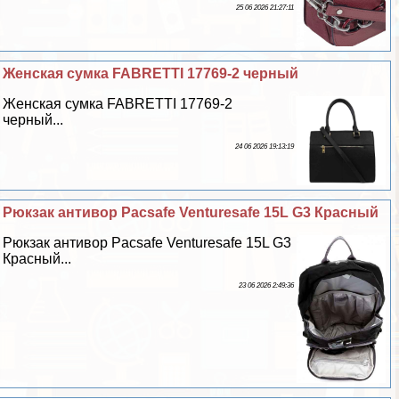
25 06 2026 21:27:11
Женская сумка FABRETTI 17769-2 черный
Женская сумка FABRETTI 17769-2
черный...
24 06 2026 19:13:19
Рюкзак антивор Pacsafe Venturesafe 15L G3 Красный
Рюкзак антивор Pacsafe Venturesafe 15L G3
Красный...
23 06 2026 2:49:36