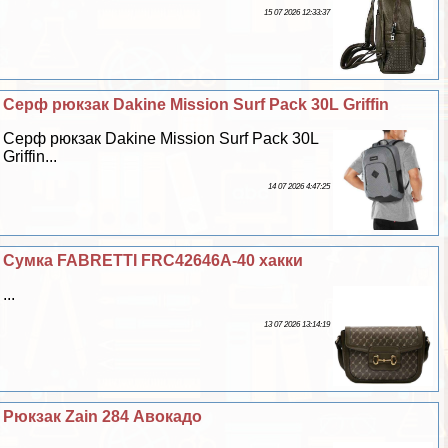
15 07 2026 12:33:37
Серф рюкзак Dakine Mission Surf Pack 30L Griffin
Серф рюкзак Dakine Mission Surf Pack 30L
Griffin...
14 07 2026 4:47:25
Сумка FABRETTI FRC42646A-40 хакки
...
13 07 2026 13:14:19
Рюкзак Zain 284 Авокадо