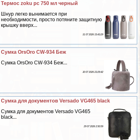
Термос zoku pc 750 мл черный
Шнур легко вынимается при
необходимости, просто потяните защитную
крышку вверх...
31 07 2026 15:43:29
Сумка OrsOro CW-934 Беж
Сумка OrsOro CW-934 Беж...
30 07 2026 23:29:42
Сумка для документов Versado VG465 black
Сумка для документов Versado VG465
black...
29 07 2026 2:50:59