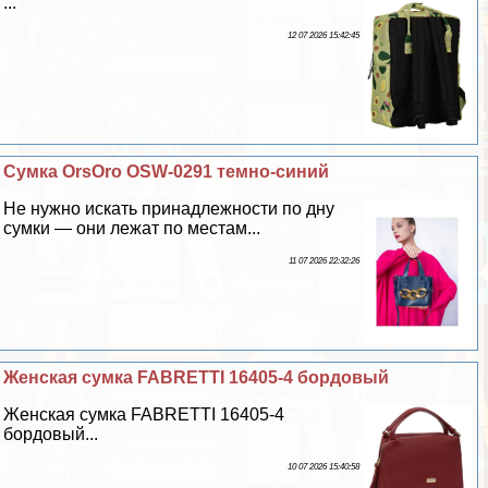
...
12 07 2026 15:42:45
Сумка OrsOro OSW-0291 темно-синий
Не нужно искать принадлежности по дну
сумки — они лежат по местам...
11 07 2026 22:32:26
Женская сумка FABRETTI 16405-4 бордовый
Женская сумка FABRETTI 16405-4
бордовый...
10 07 2026 15:40:58