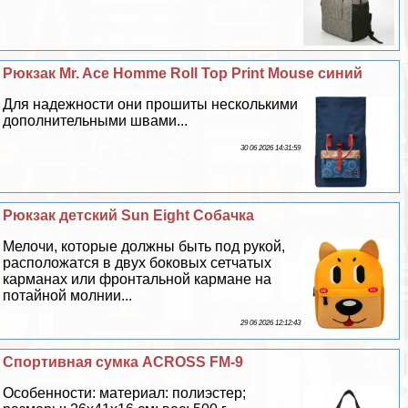
Рюкзак Mr. Ace Homme Roll Top Print Mouse синий
Для надежности они прошиты несколькими
дополнительными швами...
30 06 2026 14:31:59
Рюкзак детский Sun Eight Собачка
Мелочи, которые должны быть под рукой,
расположатся в двух боковых сетчатых
карманах или фронтальной кармане на
потайной молнии...
29 06 2026 12:12:43
Спортивная сумка ACROSS FM-9
Особенности: материал: полиэстер;