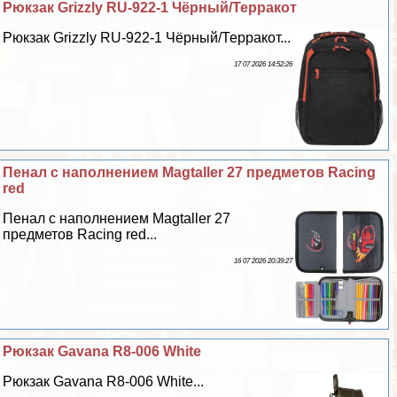
Рюкзак Grizzly RU-922-1 Чёрный/Терpaкот
Рюкзак Grizzly RU-922-1 Чёрный/Терpaкот...
17 07 2026 14:52:26
Пенал с наполнением Magtaller 27 предметов Racing
red
Пенал с наполнением Magtaller 27
предметов Racing red...
16 07 2026 20:39:27
Рюкзак Gavana R8-006 White
Рюкзак Gavana R8-006 White...