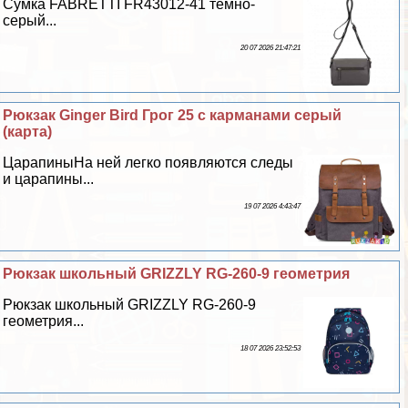
Сумка FABRETTI FR43012-41 темно-
серый...
20 07 2026 21:47:21
Рюкзак Ginger Bird Грог 25 с карманами серый
(карта)
ЦарапиныНа ней легко появляются следы
и царапины...
19 07 2026 4:43:47
Рюкзак школьный GRIZZLY RG-260-9 геометрия
Рюкзак школьный GRIZZLY RG-260-9
геометрия...
18 07 2026 23:52:53