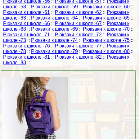
Рюкзаки к школе -56
::
Рюкзаки к школе -57
::
Рюкзаки к
школе -58
::
Рюкзаки к школе -59
::
Рюкзаки к школе -60
::
Рюкзаки к школе -61
::
Рюкзаки к школе -62
::
Рюкзаки к
школе -63
::
Рюкзаки к школе -64
::
Рюкзаки к школе -65
::
Рюкзаки к школе -66
::
Рюкзаки к школе -67
::
Рюкзаки к
школе -68
::
Рюкзаки к школе -69
::
Рюкзаки к школе -70
::
Рюкзаки к школе -71
::
Рюкзаки к школе -72
::
Рюкзаки к
школе -73
::
Рюкзаки к школе -74
::
Рюкзаки к школе -75
::
Рюкзаки к школе -76
::
Рюкзаки к школе -77
::
Рюкзаки к
школе -78
::
Рюкзаки к школе -79
::
Рюкзаки к школе -80
::
Рюкзаки к школе -81
::
Рюкзаки к школе -82
::
Рюкзаки к
школе -83
::