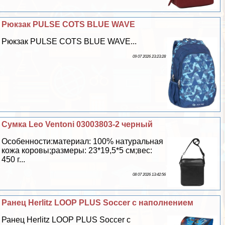
Рюкзак PULSE COTS BLUE WAVE
Рюкзак PULSE COTS BLUE WAVE...
09 07 2026 23:23:28
Сумка Leo Ventoni 03003803-2 черный
Особенности:материал: 100% натуральная
кожа коровы;размеры: 23*19,5*5 см;вес:
450 г...
08 07 2026 13:42:56
Ранец Herlitz LOOP PLUS Soccer с наполнением
Ранец Herlitz LOOP PLUS Soccer с