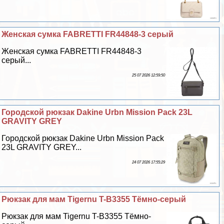
Женская сумка FABRETTI FR44848-3 серый
Женская сумка FABRETTI FR44848-3
серый...
25 07 2026 12:59:50
Городской рюкзак Dakine Urbn Mission Pack 23L
GRAVITY GREY
Городской рюкзак Dakine Urbn Mission Pack
23L GRAVITY GREY...
24 07 2026 17:55:29
Рюкзак для мам Tigernu T-B3355 Тёмно-серый
Рюкзак для мам Tigernu T-B3355 Тёмно-