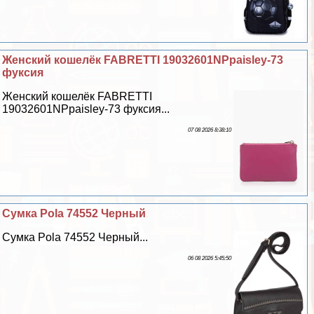
Женский кошелёк FABRETTI 19032601NPpaisley-73
фуксия
Женский кошелёк FABRETTI
19032601NPpaisley-73 фуксия...
07 08 2026 8:38:10
Сумка Pola 74552 Черный
Сумка Pola 74552 Черный...
06 08 2026 5:45:50