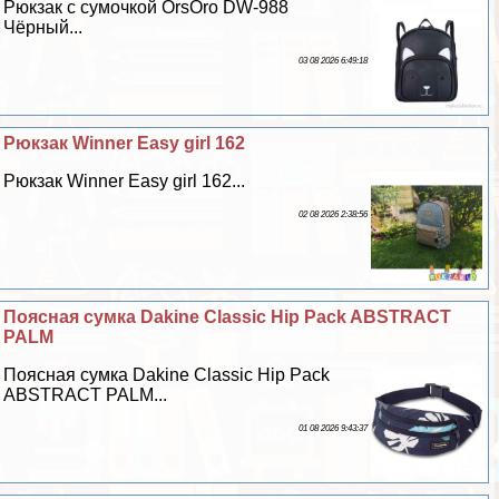
Рюкзак с сумочкой OrsOro DW-988
Чёрный...
03 08 2026 6:49:18
Рюкзак Winner Easy girl 162
Рюкзак Winner Easy girl 162...
02 08 2026 2:38:56
Поясная сумка Dakine Classic Hip Pack ABSTRACT
PALM
Поясная сумка Dakine Classic Hip Pack
ABSTRACT PALM...
01 08 2026 9:43:37