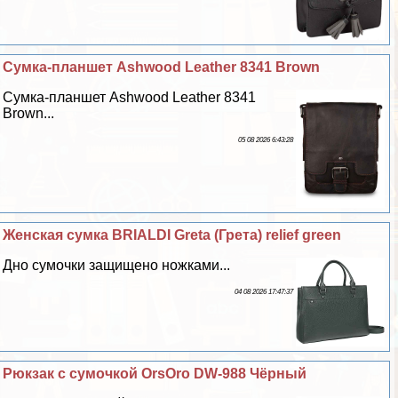
Сумка-планшет Ashwood Leather 8341 Brown
Сумка-планшет Ashwood Leather 8341
Brown...
05 08 2026 6:43:28
Женская сумка BRIALDI Greta (Грета) relief green
Дно сумочки защищено ножками...
04 08 2026 17:47:37
Рюкзак с сумочкой OrsOro DW-988 Чёрный